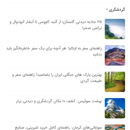
گردشگری
۲۵ جاذبه دیدنی گلستان؛ از گنبد کاووس تا آبشار کبودوال و
ترکمن صحرا
راهنمای سفر به ایتالیا: هر آنچه برای یک سفر خاطره‌انگیز باید
بدانید
بهترین پارک های جنگلی ایران را بشناسید! راهنمای سفر و
طبیعت گردی
بهشت سوئیس: کشف ۱۰ مکان گردشگری و دیدنی برتر
سوغاتی‌های کرمان: راهنمای کامل خرید شیرینی، صنایع