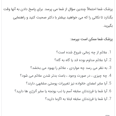
پزشک شما احتمالاً چندین سؤال از شما می پرسد. برای پاسخ دادن به آنها وقت
بگذارد تا نکاتی را که می خواهید بیشتر با دکتر صحبت کنید و راهنمایی
بگیرید.
پزشک شما ممکن است بپرسد:
علائم از چه زمانی شروع شده است؟
آیا علائم مداوم بوده اند یا گاه به گاه؟
به نظر می رسد چه مواردی ، علائم را بهبود می بخشد؟
چه چیزی ، در صورت وجود ، باعث بدتر شدن علائم می شود؟
آیا سایر اعضای خانواده نیز تغییرات پوستی مشابهی دارند؟
آیا شما یا فرزندتان سابقه آسم یا تب یونجه یا سایر آلرژی ها دارید؟
آیا شما یا فرزندتان سابقه ابتلا به اگزما دارید؟