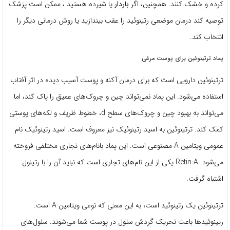
کرده و خشک کنند. همچنین، اگر
باردار
یا شیرده هستید ، ممکن است پزشک
توصیه کند درمان موضعی رتینوئید را عقب بیندازید یا روش درمانی دیگر را
انتخاب کند.
پماد ترتینوئین برای پوست مرغی
ترتینوئین دارویی است که برای درمان آکنه و پوست آسیب دیده در اثر آفتاب
استفاده می‌شود. این پماد نمی‌تواند چین و چروک‌های عمیق را پاک کند، اما
می‌تواند به بهبود چین و چروک‌های سطح d، خطوط ظریف و لکه‌های پوستی
کمک کند. ترتینوئین به اسید رتینوئیک نیز معروف است. اسید رتینوئیک نام
عمومی ویتامین A مصنوعی است. این پماد بانام‌های تجاری مختلفی فروخته
می‌شود. Retin-A یکی از این نام‌های تجاری است که نباید آن را با رتینول
اشتباه گرفت.
ترتینوئین یک رتینوئید است، به این معنی که نوعی ویتامین A است.
رتینوئیدها باعث تحریک گردش سلول در پوست شما می‌شوند. سلول‌های