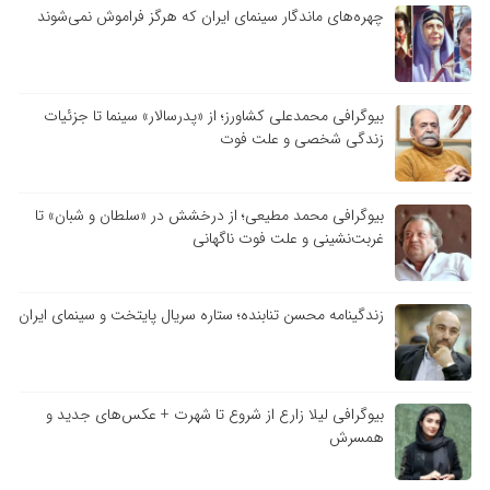
چهره‌های ماندگار سینمای ایران که هرگز فراموش نمی‌شوند
بیوگرافی محمدعلی کشاورز؛ از «پدرسالار» سینما تا جزئیات
زندگی شخصی و علت فوت
بیوگرافی محمد مطیعی؛ از درخشش در «سلطان و شبان» تا
غربت‌نشینی و علت فوت ناگهانی
زندگینامه محسن تنابنده؛ ستاره سریال پایتخت و سینمای ایران
بیوگرافی لیلا زارع از شروع تا شهرت + عکس‌های جدید و
همسرش