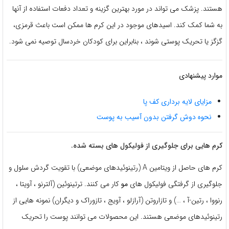
هستند. پزشک می تواند در مورد بهترین گزینه و تعداد دفعات استفاده از آنها
به شما کمک کند. اسیدهای موجود در این کرم ها ممکن است باعث قرمزی،
گزگز یا تحریک پوستی شوند ، بنابراین برای کودکان خردسال توصیه نمی شود.
موارد پیشنهادی
مزایای لایه برداری کف پا
نحوه دوش گرفتن بدون آسیب به پوست
کرم هایی برای جلوگیری از فولیکول های بسته شده.
کرم های حاصل از ویتامین A (رتینوئیدهای موضعی) با تقویت گردش سلول و
جلوگیری از گرفتگی فولیکول های
مو
کار می کنند. ترتینوئین (آلترنو ، آویتا ،
رنووا ، رتین-آ ، …) و تازاروتن (آرازلو ، آویج ، تازوراک و دیگران) نمونه هایی از
رتینوئیدهای موضعی هستند. این محصولات می توانند پوست را تحریک