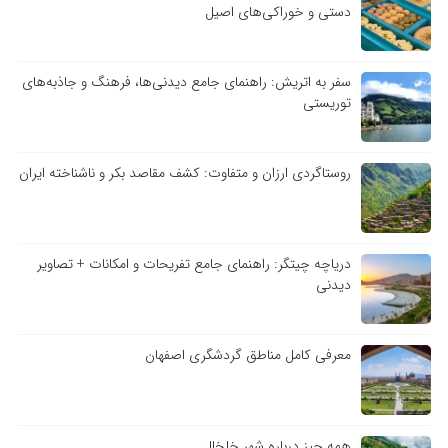
دستی و خوراکی‌های اصیل
سفر به اتریش: راهنمای جامع دیدنی‌ها، فرهنگ و جاذبه‌های
توریستی
روستاگردی ارزان و متفاوت: کشف مقاصد بکر و ناشناخته ایران
دریاچه چیتگر: راهنمای جامع تفریحات و امکانات + تصاویر
دیدنی
معرفی کامل مناطق گردشگری اصفهان
همه چیز درباره شهر خلخال