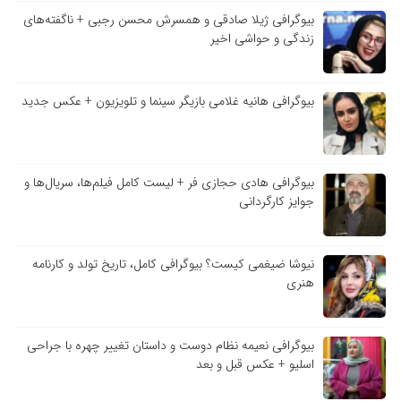
بیوگرافی ژیلا صادقی و همسرش محسن رجبی + ناگفته‌های
زندگی و حواشی اخیر
بیوگرافی هانیه غلامی بازیگر سینما و تلویزیون + عکس جدید
بیوگرافی هادی حجازی فر + لیست کامل فیلم‌ها، سریال‌ها و
جوایز کارگردانی
نیوشا ضیغمی کیست؟ بیوگرافی کامل، تاریخ تولد و کارنامه
هنری
بیوگرافی نعیمه نظام دوست و داستان تغییر چهره با جراحی
اسلیو + عکس قبل و بعد