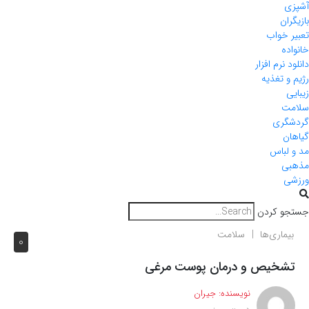
آشپزی
بازیگران
تعبیر خواب
خانواده
دانلود نرم افزار
رژیم و تغذیه
زیبایی
سلامت
گردشگری
گیاهان
مد و لباس
مذهبی
ورزشی
جستجو کردن
بیماری‌ها
سلامت
0
تشخیص و درمان پوست مرغی
نویسنده:
جیران