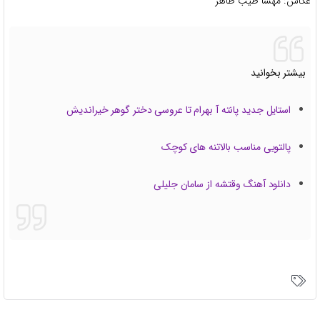
عکاس: مهسا طیب طاهر
بیشتر بخوانید
استایل جدید پانته آ بهرام تا عروسی دختر گوهر خیراندیش
پالتویی مناسب بالاتنه های کوچک
دانلود آهنگ وقتشه از سامان جلیلی