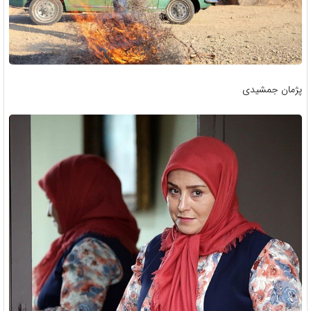
پژمان جمشیدی