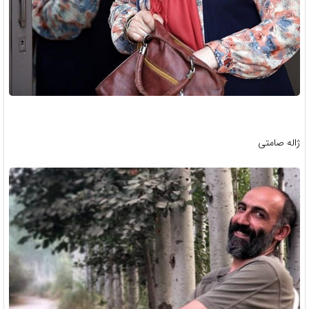
ژاله صامتی