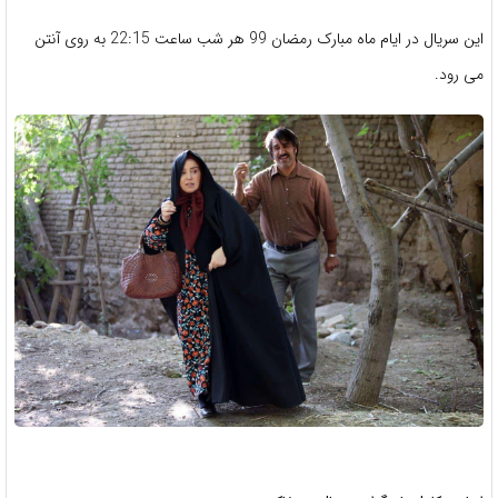
این سریال در ایام ماه مبارک رمضان 99 هر شب ساعت 22:15 به روی آنتن
می رود.