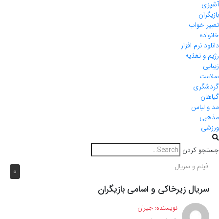
آشپزی
بازیگران
تعبیر خواب
خانواده
دانلود نرم افزار
رژیم و تغذیه
زیبایی
سلامت
گردشگری
گیاهان
مد و لباس
مذهبی
ورزشی
جستجو کردن
فیلم و سریال
0
سریال زیرخاکی و اسامی بازیگران
نویسنده:
جیران