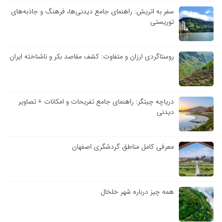
سفر به اتریش: راهنمای جامع دیدنی‌ها، فرهنگ و جاذبه‌های
توریستی
روستاگردی ارزان و متفاوت: کشف مقاصد بکر و ناشناخته ایران
دریاچه چیتگر: راهنمای جامع تفریحات و امکانات + تصاویر
دیدنی
معرفی کامل مناطق گردشگری اصفهان
همه چیز درباره شهر خلخال