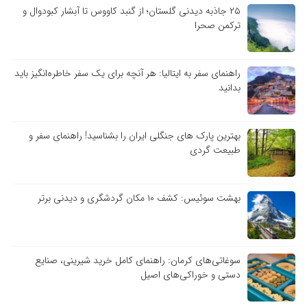
۲۵ جاذبه دیدنی گلستان؛ از گنبد کاووس تا آبشار کبودوال و
ترکمن صحرا
راهنمای سفر به ایتالیا: هر آنچه برای یک سفر خاطره‌انگیز باید
بدانید
بهترین پارک های جنگلی ایران را بشناسید! راهنمای سفر و
طبیعت گردی
بهشت سوئیس: کشف ۱۰ مکان گردشگری و دیدنی برتر
سوغاتی‌های کرمان: راهنمای کامل خرید شیرینی، صنایع
دستی و خوراکی‌های اصیل