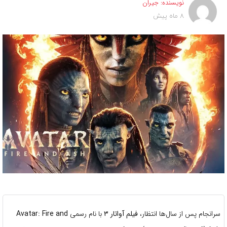
نویسنده:
جیران
8 ماه پیش
سرانجام پس از سال‌ها انتظار،
فیلم آواتار ۳
با نام رسمی
Avatar: Fire and