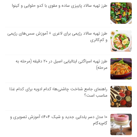
طرز تهیه سالاد پاییزی ساده و مقوی با کدو حلوایی و کینوا
طرز تهیه سالاد رژیمی برای لاغری + آموزش سس‌های رژیمی
و کم‌کالری
طرز تهیه اسپاگتی ایتالیایی اصیل در ۲۰ دقیقه (مرحله به
مرحله)
راهنمای جامع شناخت چاشنی‌ها؛ کدام ادویه برای کدام غذا
مناسب است؟
۱۰ مدل دسر یلدایی جدید و شیک ۱۴۰۴؛ آموزش تصویری و
گام‌به‌گام