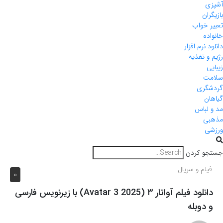
آشپزی
بازیگران
تعبیر خواب
خانواده
دانلود نرم افزار
رژیم و تغذیه
زیبایی
سلامت
گردشگری
گیاهان
مد و لباس
مذهبی
ورزشی
جستجو کردن
فیلم و سریال
0
دانلود فیلم آواتار ۳ (Avatar 3 2025) با زیرنویس فارسی
و دوبله