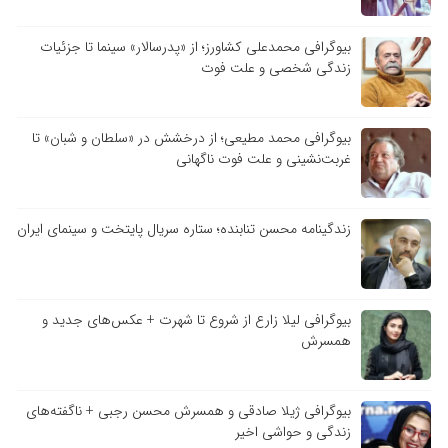
بیوگرافی محمدعلی کشاورز؛ از «پدرسالار» سینما تا جزئیات
زندگی شخصی و علت فوت
بیوگرافی محمد مطیعی؛ از درخشش در «سلطان و شبان» تا
غربت‌نشینی و علت فوت ناگهانی
زندگینامه محسن تنابنده؛ ستاره سریال پایتخت و سینمای ایران
بیوگرافی لیلا زارع از شروع تا شهرت + عکس‌های جدید و
همسرش
بیوگرافی ژیلا صادقی و همسرش محسن رجبی + ناگفته‌های
زندگی و حواشی اخیر