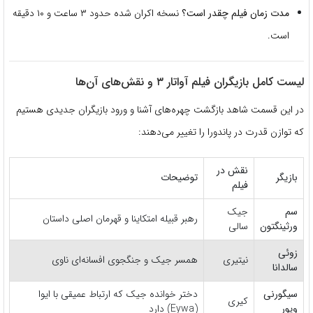
مدت زمان فیلم چقدر است؟
نسخه اکران شده حدود ۳ ساعت و ۱۰ دقیقه
است.
لیست کامل بازیگران فیلم آواتار ۳ و نقش‌های آن‌ها
در این قسمت شاهد بازگشت چهره‌های آشنا و ورود بازیگران جدیدی هستیم
که توازن قدرت در پاندورا را تغییر می‌دهند:
نقش در
بازیگر
توضیحات
فیلم
سم
جیک
رهبر قبیله امتکاینا و قهرمان اصلی داستان
ورثینگتون
سالی
زوئی
نیتیری
همسر جیک و جنگجوی افسانه‌ای ناوی
سالدانا
سیگورنی
دختر خوانده جیک که ارتباط عمیقی با ایوا
کیری
ویور
(Eywa) دارد