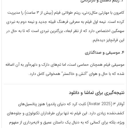
۳. ریتم داستان و کارگردانی
کامرون با مهارتی مثال‌زدنی، ریتم طولانی فیلم (بیش از ۳ ساعت) را مدیریت
کرده است. نیمه اول فیلم به معرفی فرهنگ قبیله جدید و نیمه دوم به نبردی
سهمگین اختصاص دارد که از نظر ابعاد، بزرگترین نبردی است که تا به حال در
این فرانچایز دیده‌ایم.
۴. موسیقی و صداگذاری
موسیقی فیلم همچنان حماسی است، اما تم‌های دارک و دلهره‌آور به آن اضافه
شده که با حال و هوای “آتش و خاکستر” همخوانی کامل دارد.
نتیجه‌گیری برای تماشا و دانلود
آواتار ۳ (Avatar 2025) ثابت کرد که دنیای پاندورا هنوز پتانسیل‌های
کشف‌نشده زیادی دارد. این فیلم نه تنها برای طرفداران تکنولوژی و جلوه‌های
ویژه، بلکه برای کسانی که به دنبال یک داستان عمیق و لایه‌برداری از مفهوم