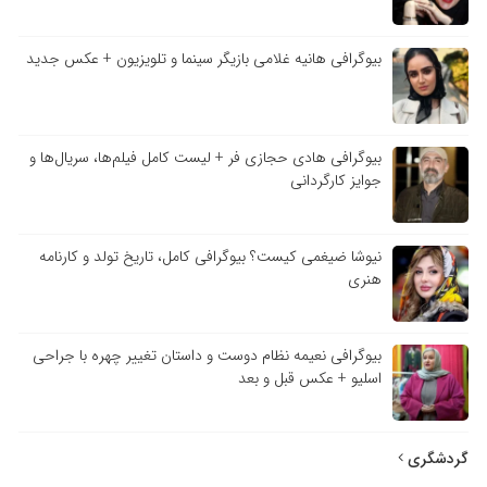
بیوگرافی هانیه غلامی بازیگر سینما و تلویزیون + عکس جدید
بیوگرافی هادی حجازی فر + لیست کامل فیلم‌ها، سریال‌ها و
جوایز کارگردانی
نیوشا ضیغمی کیست؟ بیوگرافی کامل، تاریخ تولد و کارنامه
هنری
بیوگرافی نعیمه نظام دوست و داستان تغییر چهره با جراحی
اسلیو + عکس قبل و بعد
گردشگری