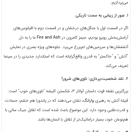
می‌پردازیم:
۱. عبور از زیبایی به سمت تاریکی
اگر در قسمت اول با جنگل‌های درخشان و در قسمت دوم با اقیانوس‌های
آرامش‌بخش روبرو بودیم، جیمز کامرون در
Fire and Ash
ما را به دل
آتشفشان‌ها و سرزمین‌های لم‌یزرع می‌برد. جلوه‌های ویژه بصری در نمایش
“آتش” و “خاکستر” به قدری واقع‌گرایانه است که استاندارد جدیدی را در سینما
تعریف می‌کند.
۲. نقد شخصیت‌پردازی: ناوی‌های شرور!
بزرگترین نقطه قوت داستان آواتار ۳، شکستن کلیشه “ناوی‌های خوب” است.
قبیله آتش به رهبری
وارانگ
، نشان می‌دهند که در پاندورا هم خشم، حسادت
و قدرت‌طلبی وجود دارد. این موضوع باعث شده است که تقابل جیک سالی با
هم‌نوعان خود، بسیار دراماتیک‌تر از تقابل با انسان‌ها باشد.