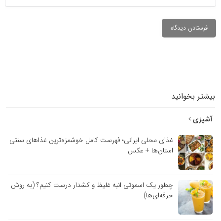
بیشتر بخوانید
آشپزی
غذای محلی ایرانی؛ فهرست کامل خوشمزه‌ترین غذاهای سنتی
استان‌ها + عکس
چطور یک اسموتی انبه غلیظ و کشدار درست کنیم؟ (به روش
حرفه‌ای‌ها)