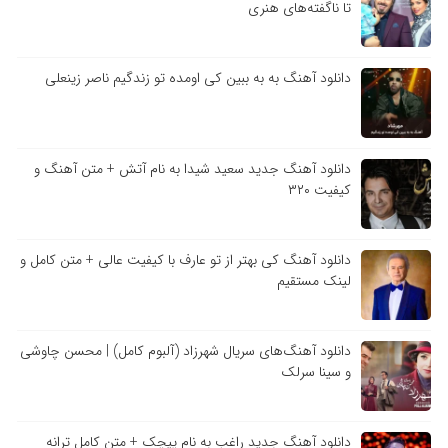
تا ناگفته‌های هنری
دانلود آهنگ به به ببین کی اومده تو زندگیم ناصر زینعلی
دانلود آهنگ جدید سعید شیدا به نام آتش + متن آهنگ و
کیفیت ۳۲۰
دانلود آهنگ کی بهتر از تو عارف با کیفیت عالی + متن کامل و
لینک مستقیم
دانلود آهنگ‌های سریال شهرزاد (آلبوم کامل) | محسن چاوشی
و سینا سرلک
دانلود آهنگ جدید راغب به نام پیچک + متن کامل ترانه