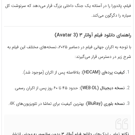
فیلم، پاندورا را در آستانه یک جنگ داخلی بزرگ قرار می‌دهد که سرنوشت کل
سیاره را دگرگون می‌کند.
راهنمای دانلود فیلم آواتار ۳ (Avatar 3)
با توجه به اکران جهانی فیلم در دسامبر ۲۰۲۵، نسخه‌های مختلف این فیلم به
شرح زیر در دسترس قرار می‌گیرند:
کیفیت پرده‌ای (HDCAM):
بلافاصله پس از اکران (موجود شد).
نسخه دیجیتال (WEB-DL):
حدود ۴۵ تا ۶۰ روز پس از اکران رسمی.
نسخه بلوری (BluRay):
بهترین کیفیت برای تماشا در تلویزیون‌های 4K.
نکته:
تمامی لینک‌های
دانلود فیلم آواتار ۳ بدون سانسور
به محض انتشار