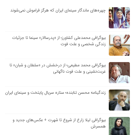
چهره‌های ماندگار سینمای ایران که هرگز فراموش نمی‌شوند
بیوگرافی محمدعلی کشاورز؛ از «پدرسالار» سینما تا جزئیات
زندگی شخصی و علت فوت
بیوگرافی محمد مطیعی؛ از درخشش در «سلطان و شبان» تا
غربت‌نشینی و علت فوت ناگهانی
زندگینامه محسن تنابنده؛ ستاره سریال پایتخت و سینمای ایران
بیوگرافی لیلا زارع از شروع تا شهرت + عکس‌های جدید و
همسرش