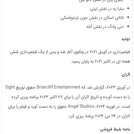
سارا یه در نقش لیلی
ناتالی اسکای در نقش جون بارتنوفسکی
دنی وانگ در نقش آنله
تولید
فیلمبرداری در آوریل ۲۰۲۱ در ونکوور آغاز شد و پس از یک فیلمبرداری شش
هفته ای در اکتبر ۲۰۲۱ به پایان رسید.
اکران
در آوریل ۲۰۲۳، گزارش شد که Briarcliff Entertainment حقوق توزیع Sight
را به دست آورده و تاریخ اکران آن را برای ۲۷ اکتبر ۲۰۲۳ برنامه ریزی کرده
است. در فوریه ۲۰۲۴، Angel Studios حقوق را به دست آورد و فیلم را برای
اکران در ۲۴ می ۲۰۲۴ برنامه ریزی کرد.
باجه بلیط فروشی