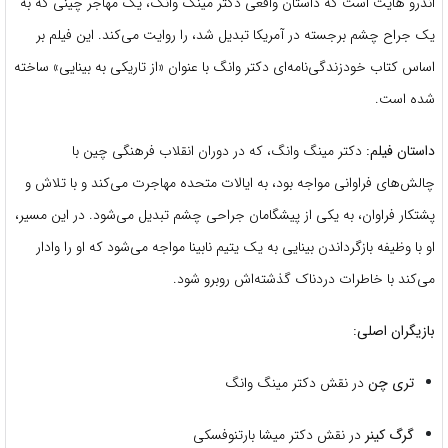
اندرو هایت است که داستان واقعی دکتر مینگ وانگ، یک مهاجر چینی که به
یک جراح چشم برجسته در آمریکا تبدیل شد، را روایت می‌کند.
این فیلم بر
اساس کتاب خودزندگی‌نامه‌ای دکتر وانگ با عنوان «از تاریکی به بینایی» ساخته
شده است.
داستان فیلم:
دکتر مینگ وانگ، که در دوران انقلاب فرهنگی چین با
چالش‌های فراوانی مواجه بود، به ایالات متحده مهاجرت می‌کند و با تلاش و
پشتکار فراوان، به یکی از پیشگامان جراحی چشم تبدیل می‌شود.
در این مسیر،
او با وظیفه بازگرداندن بینایی به یک یتیم نابینا مواجه می‌شود که او را وادار
می‌کند با خاطرات دردناک گذشته‌اش روبرو شود.
بازیگران اصلی:
تری چن
در نقش دکتر مینگ وانگ
گرگ کینر
در نقش دکتر میشا بارتنوفسکی