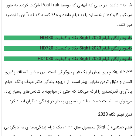
A+ تا F دادند، در حالی که آنهایی که توسط PostTrak شرکت کردند به طور
میانگین ۴ و ۱/۲ از ۵ ستاره را به فیلم دادند و ۶۸٪ گفتند که قطعاً آن را توصیه
می کنند.
دانلود رایگان فیلم Sight 2023 نگاه با کیفیت HD480
دانلود رایگان فیلم Sight 2023 نگاه با کیفیت HD720
دانلود رایگان فیلم Sight 2023 نگاه با کیفیت HD1080
Sight ۲۰۲۳ چیزی بیش از یک فیلم بیوگرافی است. این جشن انعطاف پذیری
انسان و دنبال کردن دنیایی بهتر است. از دریچه زندگی دکتر مینگ وانگ، فیلم
یادآوری قدرتمندی را ارائه می‌کند که حتی در مواجهه با شانس‌های بسیار زیاد،
می‌توان به عظمت دست یافت و تغییری پایدار در زندگی دیگران ایجاد کرد.
تیزر فیلم نگاه 2023
فیلم «بینایی» (Sight) محصول سال ۲۰۲۴، یک درام زندگی‌نامه‌ای به کارگردانی