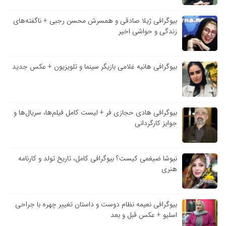
بیوگرافی ژیلا صادقی و همسرش محسن رجبی + ناگفته‌های
زندگی و حواشی اخیر
بیوگرافی هانیه غلامی بازیگر سینما و تلویزیون + عکس جدید
بیوگرافی هادی حجازی فر + لیست کامل فیلم‌ها، سریال‌ها و
جوایز کارگردانی
نیوشا ضیغمی کیست؟ بیوگرافی کامل، تاریخ تولد و کارنامه
هنری
بیوگرافی نعیمه نظام دوست و داستان تغییر چهره با جراحی
اسلیو + عکس قبل و بعد