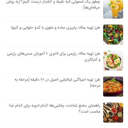
چطور یک اسموتی انبه غلیظ و کشدار درست کنیم؟ (به روش
حرفه‌ای‌ها)
طرز تهیه سالاد پاییزی ساده و مقوی با کدو حلوایی و کینوا
طرز تهیه سالاد رژیمی برای لاغری + آموزش سس‌های رژیمی
و کم‌کالری
طرز تهیه اسپاگتی ایتالیایی اصیل در ۲۰ دقیقه (مرحله به
مرحله)
راهنمای جامع شناخت چاشنی‌ها؛ کدام ادویه برای کدام غذا
مناسب است؟