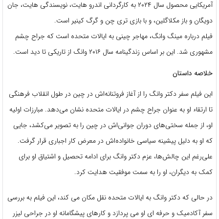
آمریکایی محصول سال ۲۰۲۴ به کارگردانی اندرو هایت، نویسندگی هایت، جان
دویگان و باز مکلاگلین، و با بازی تری چن و گرگ کینیر است.
فیلم درباره مینگ وانگ، مهاجر چینی به ایالات متحده است که جراح چشم
مشهوری شد. این بر اساس زندگینامه سال ۲۰۱۶ وانگ از تاریکی تا دید است.
خلاصه داستان
این فیلم سفر دکتر وانگ را از آغاز فروتنانه‌اش در چین در طول انقلاب فرهنگی
تا ارتقاء او به عنوان جراح چشم در ایالات متحده نشان می‌دهد. مبارزات اولیه
او، از جمله سختی‌های دوران جوانی‌اش در چین را به تصویر می‌کشد، جایی
که او به دلیل پیشینه سیاسی خانواده‌اش در معرض کار اجباری قرار گرفت.
علی‌رغم این چالش‌ها، عزم دکتر وانگ برای ادامه تحصیل و اشتیاق او برای
کمک به دیگران، او را به سمت موفقیت هدایت کرد.
در حالی که دکتر وانگ به ایالات متحده نقل مکان می کند، این فیلم به بررسی
سفر آکادمیک و حرفه ای او می پردازد و کارهای پیشگامانه او در جراحی لیزر