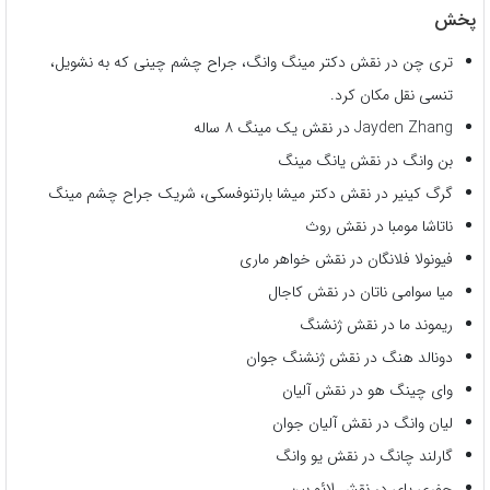
پخش
تری چن در نقش دکتر مینگ وانگ، جراح چشم چینی که به نشویل،
تنسی نقل مکان کرد.
Jayden Zhang در نقش یک مینگ ۸ ساله
بن وانگ در نقش یانگ مینگ
گرگ کینیر در نقش دکتر میشا بارتنوفسکی، شریک جراح چشم مینگ
ناتاشا مومبا در نقش روث
فیونولا فلانگان در نقش خواهر ماری
میا سوامی ناتان در نقش کاجال
ریموند ما در نقش ژنشنگ
دونالد هنگ در نقش ژنشنگ جوان
وای چینگ هو در نقش آلیان
لیان وانگ در نقش آلیان جوان
گارلند چانگ در نقش یو وانگ
جفری پای در نقش لائو بین