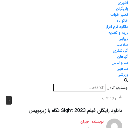
آشپزی
بازیگران
تعبیر خواب
خانواده
دانلود نرم افزار
رژیم و تغذیه
زیبایی
سلامت
گردشگری
گیاهان
مد و لباس
مذهبی
ورزشی
جستجو کردن
فیلم و سریال
0
دانلود رایگان فیلم Sight 2023 نگاه با زیرنویس
نویسنده:
جیران