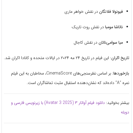
فیونولا فلانگان
در نقش خواهر ماری
ناتاشا مومبا
در نقش روت تاریک
میا سوا‌می‌ناتان
در نقش کاجال
تاریخ اکران:
این فیلم در تاریخ ۲۴ مه ۲۰۲۴ در ایالات متحده و کانادا اکران شد.
بازخوردها:
بر اساس نظرسنجی‌های CinemaScore، مخاطبان به این فیلم
نمره “A” داده‌اند که نشان‌دهنده استقبال مثبت تماشاگران است.
​
بیشتر بخوانید:
دانلود فیلم آواتار ۳ (Avatar 3 2025) با زیرنویس فارسی و
دوبله