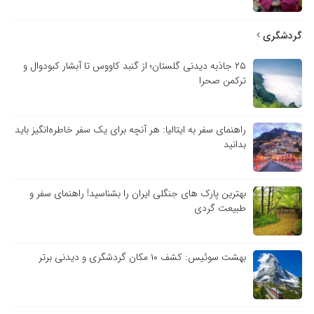
گردشگری
۲۵ جاذبه دیدنی گلستان؛ از گنبد کاووس تا آبشار کبودوال و
ترکمن صحرا
راهنمای سفر به ایتالیا: هر آنچه برای یک سفر خاطره‌انگیز باید
بدانید
بهترین پارک های جنگلی ایران را بشناسید! راهنمای سفر و
طبیعت گردی
بهشت سوئیس: کشف ۱۰ مکان گردشگری و دیدنی برتر