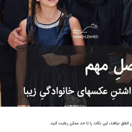
 اتفاق نیافتد، این نکات را تا حد ممکن رعایت کنید.