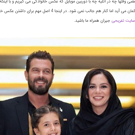
ی وقتها چه در آتلیه چه با دوربین موبایل که عکس خانوادگی می گیریم و با اینکه 
پوشیدیم به تک تکمان می آید اما کنار هم جالب نمی شود. در اینجا 4 اصل مهم
سایت تفریحی
جیران همراه ما باشید.