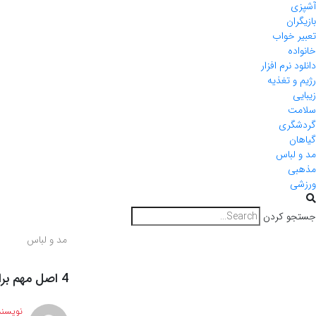
آشپزی
بازیگران
تعبیر خواب
خانواده
دانلود نرم افزار
رژیم و تغذیه
زیبایی
سلامت
گردشگری
گیاهان
مد و لباس
مذهبی
ورزشی
جستجو کردن
مد و لباس
4 اصل مهم برای داشتن عکس خانوادگی زیبا
نویسند