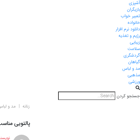
آشپزی
بازیگران
تعبیر خواب
خانواده
دانلود نرم افزار
رژیم و تغذیه
زیبایی
سلامت
گردشگری
گیاهان
مد و لباس
مذهبی
ورزشی
جستجو کردن
زنانه
مد و لبا
پالتویی مناسب
نویسند