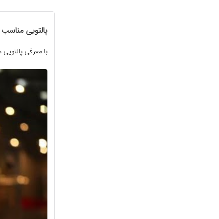
پالتویی مناسب 
با معرفی پالتویی