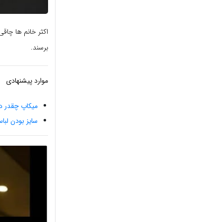
اکثر خانم ها چاق
برسند.
موارد پیشنهادی
میکاپ چقدر در
سایز بودن لب