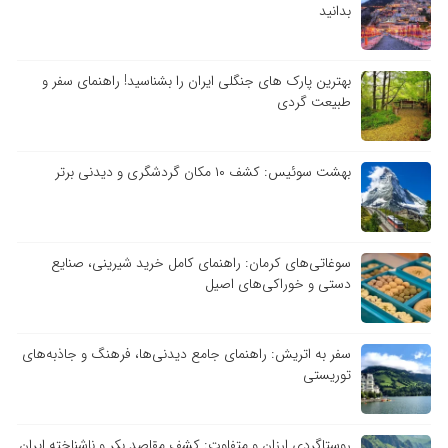
بدانید
بهترین پارک های جنگلی ایران را بشناسید! راهنمای سفر و
طبیعت گردی
بهشت سوئیس: کشف ۱۰ مکان گردشگری و دیدنی برتر
سوغاتی‌های کرمان: راهنمای کامل خرید شیرینی، صنایع
دستی و خوراکی‌های اصیل
سفر به اتریش: راهنمای جامع دیدنی‌ها، فرهنگ و جاذبه‌های
توریستی
روستاگردی ارزان و متفاوت: کشف مقاصد بکر و ناشناخته ایران