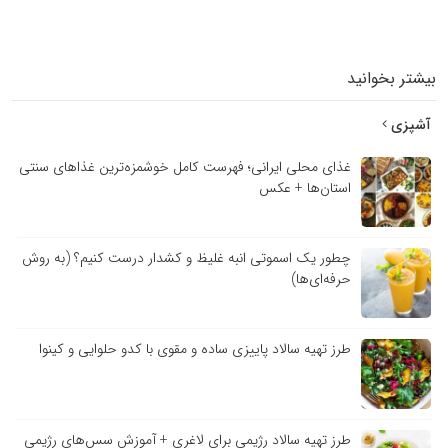
بیشتر بخوانید
آشپزی
غذای محلی ایرانی؛ فهرست کامل خوشمزه‌ترین غذاهای سنتی
استان‌ها + عکس
چطور یک اسموتی انبه غلیظ و کشدار درست کنیم؟ (به روش
حرفه‌ای‌ها)
طرز تهیه سالاد پاییزی ساده و مقوی با کدو حلوایی و کینوا
طرز تهیه سالاد رژیمی برای لاغری + آموزش سس‌های رژیمی