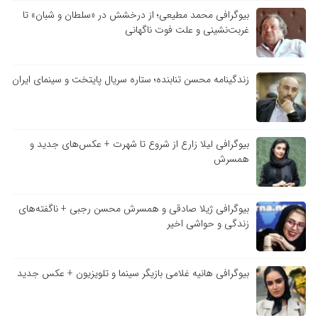
بیوگرافی محمد مطیعی؛ از درخشش در «سلطان و شبان» تا
غربت‌نشینی و علت فوت ناگهانی
زندگینامه محسن تنابنده؛ ستاره سریال پایتخت و سینمای ایران
بیوگرافی لیلا زارع از شروع تا شهرت + عکس‌های جدید و
همسرش
بیوگرافی ژیلا صادقی و همسرش محسن رجبی + ناگفته‌های
زندگی و حواشی اخیر
بیوگرافی هانیه غلامی بازیگر سینما و تلویزیون + عکس جدید