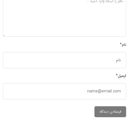
نام*
ایمیل*