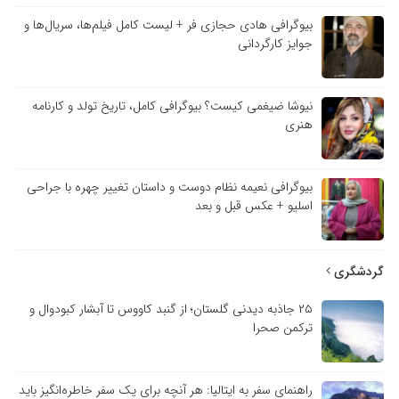
بیوگرافی هادی حجازی فر + لیست کامل فیلم‌ها، سریال‌ها و
جوایز کارگردانی
نیوشا ضیغمی کیست؟ بیوگرافی کامل، تاریخ تولد و کارنامه
هنری
بیوگرافی نعیمه نظام دوست و داستان تغییر چهره با جراحی
اسلیو + عکس قبل و بعد
گردشگری
۲۵ جاذبه دیدنی گلستان؛ از گنبد کاووس تا آبشار کبودوال و
ترکمن صحرا
راهنمای سفر به ایتالیا: هر آنچه برای یک سفر خاطره‌انگیز باید