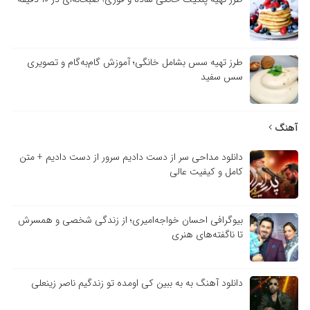
طرز تهیه سس بشامل خانگی؛ آموزش گام‌به‌گام و تصویری
سس سفید
آهنگ
دانلود مداحی سر از دست دادیم سرور از دست دادیم + متن
کامل و کیفیت عالی
بیوگرافی احسان خواجه‌امیری؛ از زندگی شخصی و همسرش
تا ناگفته‌های هنری
دانلود آهنگ به به ببین کی اومده تو زندگیم ناصر زینعلی