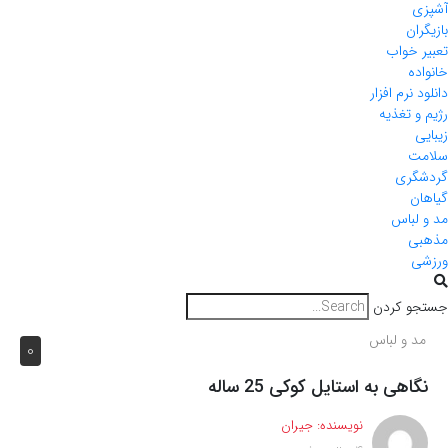
آشپزی
بازیگران
تعبیر خواب
خانواده
دانلود نرم افزار
رژیم و تغذیه
زیبایی
سلامت
گردشگری
گیاهان
مد و لباس
مذهبی
ورزشی
جستجو کردن
مد و لباس
0
نگاهی به استایل کوکی 25 ساله
نویسنده:
جیران