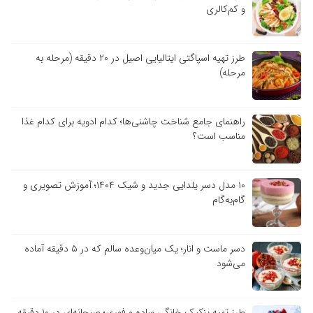
و کم‌کالری
طرز تهیه اسپاگتی ایتالیایی اصیل در ۲۰ دقیقه (مرحله به
مرحله)
راهنمای جامع شناخت چاشنی‌ها؛ کدام ادویه برای کدام غذا
مناسب است؟
۱۰ مدل دسر یلدایی جدید و شیک ۱۴۰۴؛ آموزش تصویری و
گام‌به‌گام
دسر ماست و انار؛ یک میان‌وعده سالم که در ۵ دقیقه آماده
می‌شود
طرز تهیه پنکیک خانگی ساده و فوری؛ صبحانه‌ای در ۱۰ دقیقه