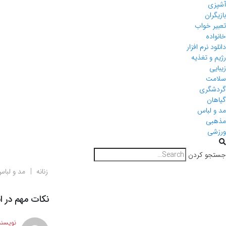
آشپزی
بازیگران
تعبیر خواب
خانواده
دانلود نرم افزار
رژیم و تغذیه
زیبایی
سلامت
گردشگری
گیاهان
مد و لباس
مذهبی
ورزشی
جستجو کردن
زنانه
مد و لبا
نکات مهم در 
نویسند