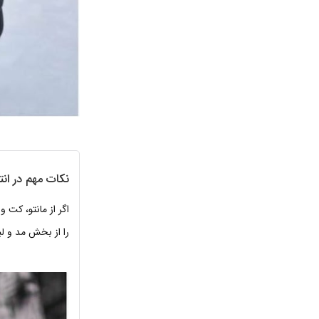
نکات مهم در ان
اگر از مانتو، کت 
را از بخش مد و ل