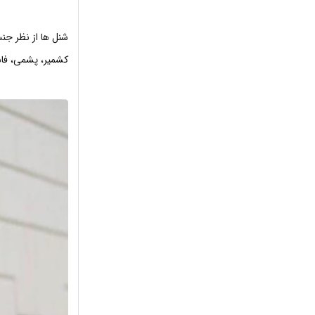
شنل ها از نظر جن
کشمیر، پشمی، فاس