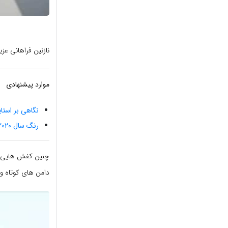
نازنین فراهانی عزی
موارد پیشنهادی
نگاهی بر استای
رنگ سال ۲۰۲۰ انتخاب شد
چنین کفش هایی ب
دامن های کوتاه و د