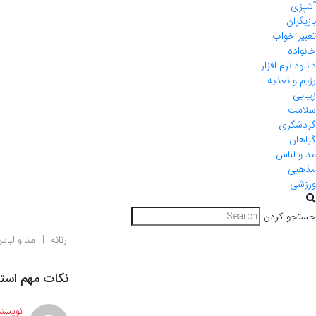
آشپزی
بازیگران
تعبیر خواب
خانواده
دانلود نرم افزار
رژیم و تغذیه
زیبایی
سلامت
گردشگری
گیاهان
مد و لباس
مذهبی
ورزشی
جستجو کردن
زنانه
مد و لبا
نکات مهم استا
نویسند