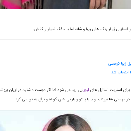
ز استایلی پُر از رنگ های زیبا و شاد، اما با حذف شلوار و کفش.
ل زیبا کرمعلی
رای استریت استایل های
اروپا
یی زیبا می شود اما اگر دوست داشتید در ایران بپوشید
ر مهمانی ها بپوشید و یا با پالتو و بارانی های کوتاه و براق به تن می کرد.