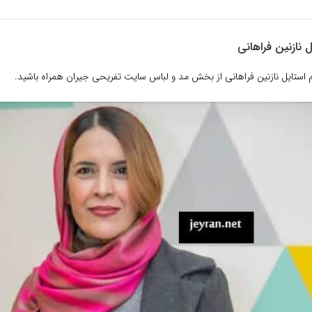
 نازنین فراهانی
 استایل نازنین فراهانی از بخش مد و لباس سایت تفریحی جیران همراه باشید.