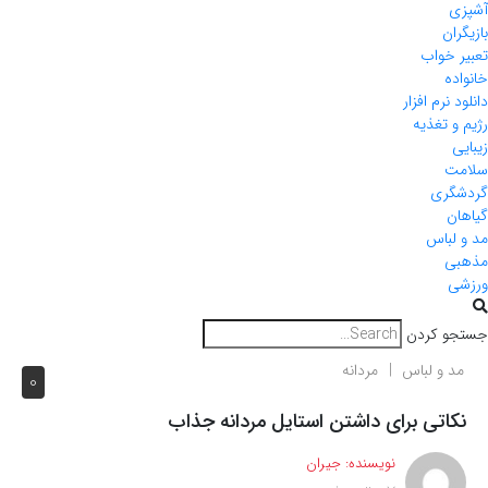
آشپزی
بازیگران
تعبیر خواب
خانواده
دانلود نرم افزار
رژیم و تغذیه
زیبایی
سلامت
گردشگری
گیاهان
مد و لباس
مذهبی
ورزشی
جستجو کردن
مد و لباس
مردانه
0
نکاتی برای داشتن استایل مردانه جذاب
نویسنده:
جیران