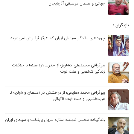
جهانی و سلطان موسیقی آذربایجان
بازیگران
چهره‌های ماندگار سینمای ایران که هرگز فراموش نمی‌شوند
بیوگرافی محمدعلی کشاورز؛ از «پدرسالار» سینما تا جزئیات
زندگی شخصی و علت فوت
بیوگرافی محمد مطیعی؛ از درخشش در «سلطان و شبان» تا
غربت‌نشینی و علت فوت ناگهانی
زندگینامه محسن تنابنده؛ ستاره سریال پایتخت و سینمای ایران