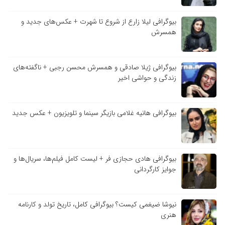
بیوگرافی لیلا زارع از شروع تا شهرت + عکس‌های جدید و
همسرش
بیوگرافی ژیلا صادقی و همسرش محسن رجبی + ناگفته‌های
زندگی و حواشی اخیر
بیوگرافی هانیه غلامی بازیگر سینما و تلویزیون + عکس جدید
بیوگرافی هادی حجازی فر + لیست کامل فیلم‌ها، سریال‌ها و
جوایز کارگردانی
نیوشا ضیغمی کیست؟ بیوگرافی کامل، تاریخ تولد و کارنامه
هنری