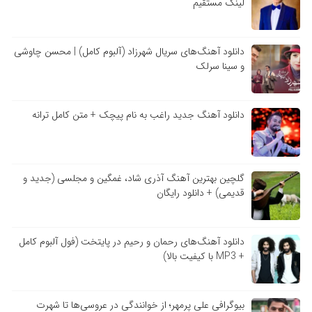
لینک مستقیم
دانلود آهنگ‌های سریال شهرزاد (آلبوم کامل) | محسن چاوشی
و سینا سرلک
دانلود آهنگ جدید راغب به نام پیچک + متن کامل ترانه
گلچین بهترین آهنگ آذری شاد، غمگین و مجلسی (جدید و
قدیمی) + دانلود رایگان
دانلود آهنگ‌های رحمان و رحیم در پایتخت (فول آلبوم کامل
+ MP3 با کیفیت بالا)
بیوگرافی علی پرمهر؛ از خوانندگی در عروسی‌ها تا شهرت