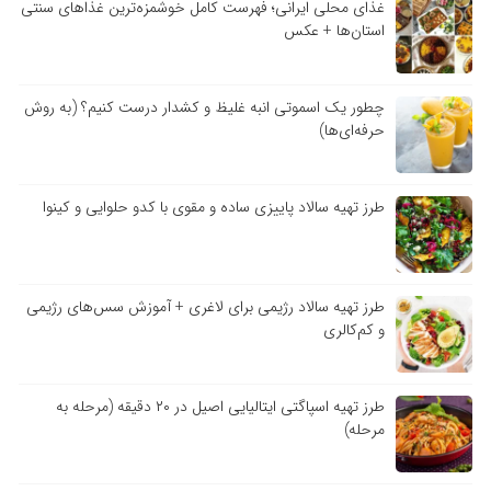
غذای محلی ایرانی؛ فهرست کامل خوشمزه‌ترین غذاهای سنتی
استان‌ها + عکس
چطور یک اسموتی انبه غلیظ و کشدار درست کنیم؟ (به روش
حرفه‌ای‌ها)
طرز تهیه سالاد پاییزی ساده و مقوی با کدو حلوایی و کینوا
طرز تهیه سالاد رژیمی برای لاغری + آموزش سس‌های رژیمی
و کم‌کالری
طرز تهیه اسپاگتی ایتالیایی اصیل در ۲۰ دقیقه (مرحله به
مرحله)