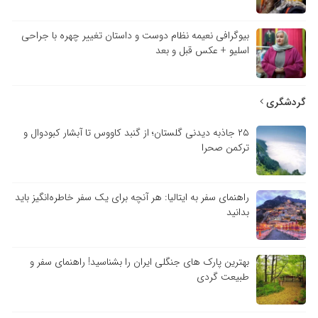
بیوگرافی نعیمه نظام دوست و داستان تغییر چهره با جراحی
اسلیو + عکس قبل و بعد
گردشگری
۲۵ جاذبه دیدنی گلستان؛ از گنبد کاووس تا آبشار کبودوال و
ترکمن صحرا
راهنمای سفر به ایتالیا: هر آنچه برای یک سفر خاطره‌انگیز باید
بدانید
بهترین پارک های جنگلی ایران را بشناسید! راهنمای سفر و
طبیعت گردی