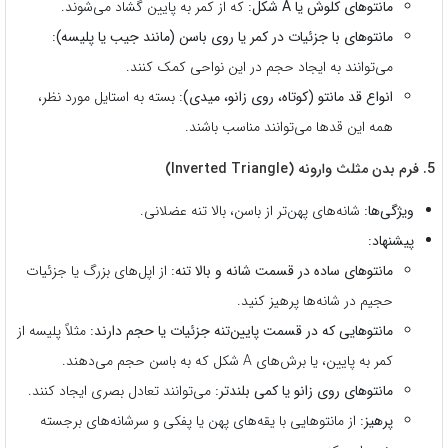
مانتوهای کلوش یا A شکل:
که از کمر به پایین گشاد می‌شوند.
مانتوهای با جزئیات در کمر یا روی باسن (مانند جیب یا پلیسه):
می‌توانند به ایجاد حجم در این نواحی کمک کنند.
انواع قد مانتو (کوتاه، روی زانو، میدی):
بسته به استایل مورد نظر،
همه این قدها می‌توانند مناسب باشند.
5. فرم بدن مثلث وارونه (Inverted Triangle)
ویژگی‌ها:
شانه‌های پهن‌تر از باسن، بالا تنه عضلانی.
پیشنهاد:
مانتوهای ساده در قسمت شانه و بالا تنه:
از اپل‌های بزرگ یا جزئیات
حجیم در شانه‌ها پرهیز کنید.
مانتوهایی که در قسمت پایین‌تنه جزئیات یا حجم دارند:
مثلاً پلیسه از
کمر به پایین، یا برش‌های A شکل که به باسن حجم می‌دهند.
مانتوهای روی زانو یا کمی بلندتر:
می‌توانند تعادل بصری ایجاد کنند.
پرهیز:
از مانتوهایی با یقه‌های پهن یا پفکی و سرشانه‌های برجسته