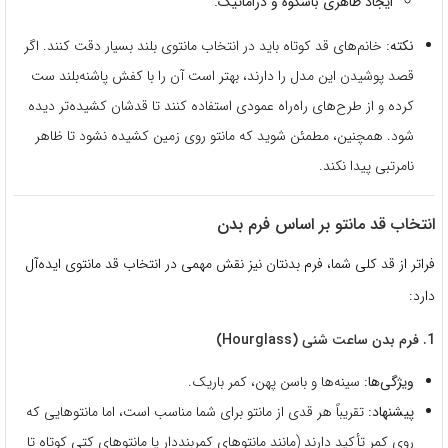
ایجاد ظاهری باشکوه و دراماتیک.
نکته:
خانم‌های قد کوتاه باید در انتخاب مانتوی بلند بسیار دقت کنند. اگر
قصد پوشیدن این مدل را دارند، بهتر است آن را با کفش پاشنه‌بلند ست
کرده و از طرح‌های راه‌راه عمودی استفاده کنند تا قدشان کشیده‌تر دیده
شود. همچنین، مطمئن شوید که مانتو روی زمین کشیده نشود تا ظاهر
نامرتبی پیدا نکند.
انتخاب قد مانتو بر اساس فرم بدن
فراتر از قد کلی شما، فرم بدنتان نیز نقش مهمی در انتخاب قد مانتوی ایده‌آل
دارد:
1. فرم بدن ساعت شنی (Hourglass)
ویژگی‌ها:
سینه‌ها و باسن پهن، کمر باریک.
پیشنهاد:
تقریباً هر قدی از مانتو برای شما مناسب است، اما مانتوهایی که
روی کمر تأکید دارند (مانند مانتوهای کمربنددار یا مانتوهای کتی کوتاه تا