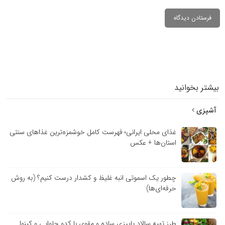
بیشتر بخوانید
آشپزی
غذای محلی ایرانی؛ فهرست کامل خوشمزه‌ترین غذاهای سنتی
استان‌ها + عکس
چطور یک اسموتی انبه غلیظ و کشدار درست کنیم؟ (به روش
حرفه‌ای‌ها)
طرز تهیه سالاد پاییزی ساده و مقوی با کدو حلوایی و کینوا