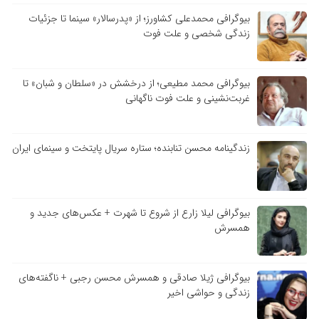
بیوگرافی محمدعلی کشاورز؛ از «پدرسالار» سینما تا جزئیات
زندگی شخصی و علت فوت
بیوگرافی محمد مطیعی؛ از درخشش در «سلطان و شبان» تا
غربت‌نشینی و علت فوت ناگهانی
زندگینامه محسن تنابنده؛ ستاره سریال پایتخت و سینمای ایران
بیوگرافی لیلا زارع از شروع تا شهرت + عکس‌های جدید و
همسرش
بیوگرافی ژیلا صادقی و همسرش محسن رجبی + ناگفته‌های
زندگی و حواشی اخیر