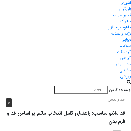
آشپزی
بازیگران
تعبیر خواب
خانواده
دانلود نرم افزار
رژیم و تغذیه
زیبایی
سلامت
گردشگری
گیاهان
مد و لباس
مذهبی
ورزشی
جستجو کردن
مد و لباس
0
قد مانتو مناسب: راهنمای کامل انتخاب مانتو بر اساس قد و
فرم بدن