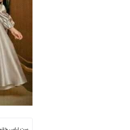
ست لباس خانوا