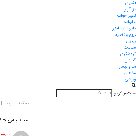
آشپزی
بازیگران
تعبیر خواب
خانواده
دانلود نرم افزار
رژیم و تغذیه
زیبایی
سلامت
گردشگری
گیاهان
مد و لباس
مذهبی
ورزشی
جستجو کردن
بچگانه
زنانه
ست لباس خانو
نویسند