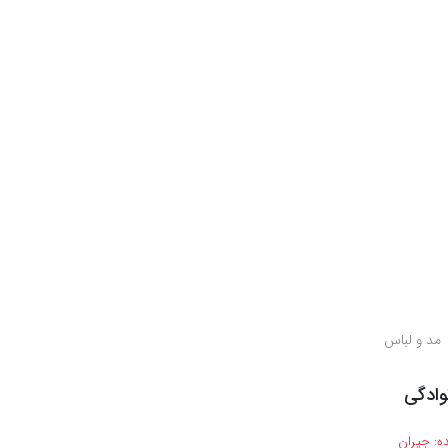
مد و لباس
ادگی
ه:
جیران