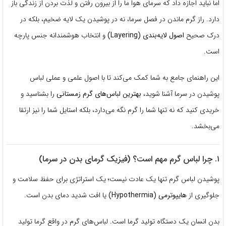
اما نباید اجازه داد که سرمای هوا ما را از بیرون رفتن و لذت بردن از زندگی باز
دارد.
راز گرم ماندن در فصل سرما، نه در پوشیدن یک لایه ضخیم، بلکه در
درک صحیح
اصول لایه‌بندی (Layering)
و انتخاب هوشمندانه جنس پارچه
است.
این راهنمای جامع به شما کمک می‌کند تا با اصول علمی و عملی لباس
پوشیدن در سرما آشنا شوید،
بهترین لباس‌های گرم زمستانی
را بشناسید و
خریدی کنید که نه تنها شما را گرم نگه می‌دارد، بلکه استایل شما را نیز ارتقا
می‌بخشد.
۱. چرا لباس گرم مهم است؟ (فیزیک گرمای بدن در سرما)
پوشیدن لباس گرم تنها یک عادت نیست؛ یک استراتژی برای حفظ سلامت و
جلوگیری از
هایپوترمی (Hypothermia)
یا افت شدید دمای بدن است.
بدن انسان یک دستگاه تولید گرما است.
لباس‌های گرم در واقع گرما تولید