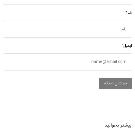
نام*
ایمیل*
بیشتر بخوانید