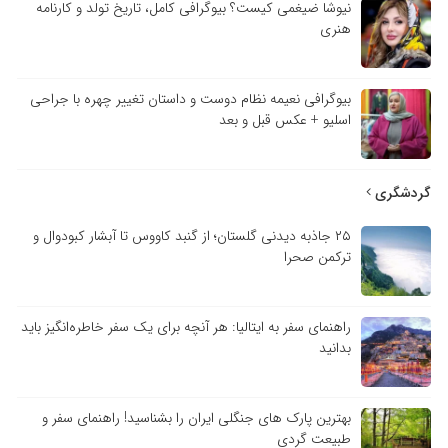
نیوشا ضیغمی کیست؟ بیوگرافی کامل، تاریخ تولد و کارنامه
هنری
بیوگرافی نعیمه نظام دوست و داستان تغییر چهره با جراحی
اسلیو + عکس قبل و بعد
گردشگری
۲۵ جاذبه دیدنی گلستان؛ از گنبد کاووس تا آبشار کبودوال و
ترکمن صحرا
راهنمای سفر به ایتالیا: هر آنچه برای یک سفر خاطره‌انگیز باید
بدانید
بهترین پارک های جنگلی ایران را بشناسید! راهنمای سفر و
طبیعت گردی