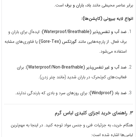
برابر عناصر محیطی مانند
باد، باران و برف
است.
انواع لایه بیرونی (کاپشن‌ها):
ضد آب و تنفس‌پذیر (Waterproof/Breathable):
ایده‌آل برای باران و
برف فعال.
از پارچه‌هایی مانند
گورتکس (Gore-Tex)
یا فناوری‌های مشابه
استفاده می‌شود.
ضد آب و غیر تنفس‌پذیر (Waterproof/Non-Breathable):
برای
فعالیت‌های کم‌تحرک در باران شدید (مانند چتر زدن).
ضد باد (Windproof):
برای روزهای سرد و بادی که بارندگی ندارند.
۳. راهنمای خرید اجزای کلیدی لباس گرم
هنگام خرید، به جزئیات فنی و جنس مواد توجه کنید.
در اینجا به مهم‌ترین
لباس‌ها اشاره شده است: