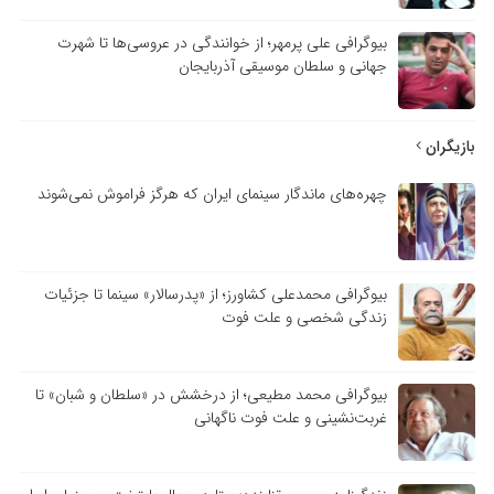
بیوگرافی علی پرمهر؛ از خوانندگی در عروسی‌ها تا شهرت
جهانی و سلطان موسیقی آذربایجان
بازیگران
چهره‌های ماندگار سینمای ایران که هرگز فراموش نمی‌شوند
بیوگرافی محمدعلی کشاورز؛ از «پدرسالار» سینما تا جزئیات
زندگی شخصی و علت فوت
بیوگرافی محمد مطیعی؛ از درخشش در «سلطان و شبان» تا
غربت‌نشینی و علت فوت ناگهانی