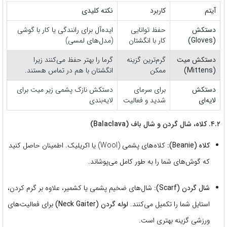
آیتم
کاربرد
نکته کلیدی
دستکش
حفظ توانایی
ایده‌آل برای رانندگی یا کار با گوشی
(Gloves)
کار با انگشتان
(مدل‌های لمسی)
دستکش میت
گرم‌ترین گزینه
گرما را بهتر حفظ می‌کنند زیرا
(Mittens)
ممکن
انگشتان با هم در تماس هستند.
دستکش
برای سرمای
دستکش نازک پشمی زیر میت برای
لایه‌ای
شدید و فعالیت
لایه‌بندی
۴.۲. کلاه، شال گردن و شال باف (Balaclava)
کلاه (Beanie):
کلاه‌های پشمی (Wool) یا اکریلیک.
اطمینان حاصل کنید
که گوش‌های شما را به طور کامل می‌پوشاند.
شال گردن (Scarf):
شال‌های ضخیم پشمی یا کشمیر، علاوه بر گرم کردن،
استایل شما را تکمیل می‌کنند.
لوله گردن (Neck Gaiter)
برای فعالیت‌های
ورزشی گزینه بهتری است.