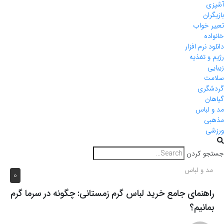
آشپزی
بازیگران
تعبیر خواب
خانواده
دانلود نرم افزار
رژیم و تغذیه
زیبایی
سلامت
گردشگری
گیاهان
مد و لباس
مذهبی
ورزشی
جستجو کردن
مد و لباس
0
راهنمای جامع خرید لباس گرم زمستانی: چگونه در سرما گرم
بمانیم؟