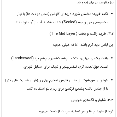
ب) مقاومت در برابر آب و باد
نکته خرید:
مطمئن شوید درزهای کاپشن (محل دوخت‌ها) با نوار
مخصوصی
مهر و موم (Sealed)
شده باشند تا آب از آن نفوذ نکند.
۳.۲. خرید ژاکت و بافت (The Mid Layer)
این لباس باید گرم باشد، اما نه خیلی حجیم.
بافت پشمی:
بهترین انتخاب
پشم کشمیر
یا
پشم بره (Lambswool)
است.
فوق‌العاده گرم، تنفس‌پذیر و شیک برای استایل شهری.
هودی و سویشرت:
از جنس
فلیس ضخیم
برای ورزش و فعالیت‌های کژوال
یا از جنس
بافت پشمی ترکیبی
برای زیر پالتو استفاده کنید.
۳.۳. شلوار و لگ‌های حرارتی
گرما از طریق پاها و سر شما به سرعت از دست می‌رود.