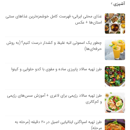
آشپزی
غذای محلی ایرانی؛ فهرست کامل خوشمزه‌ترین غذاهای سنتی
استان‌ها + عکس
چطور یک اسموتی انبه غلیظ و کشدار درست کنیم؟ (به روش
حرفه‌ای‌ها)
طرز تهیه سالاد پاییزی ساده و مقوی با کدو حلوایی و کینوا
طرز تهیه سالاد رژیمی برای لاغری + آموزش سس‌های رژیمی
و کم‌کالری
طرز تهیه اسپاگتی ایتالیایی اصیل در ۲۰ دقیقه (مرحله به
مرحله)