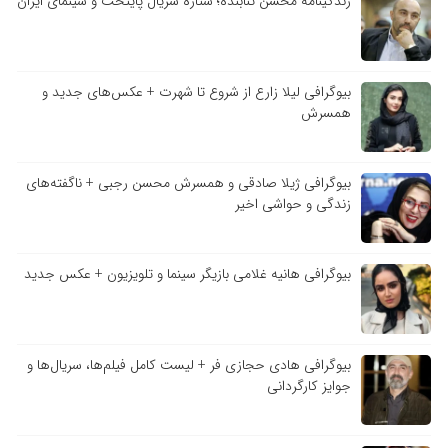
زندگینامه محسن تنابنده؛ ستاره سریال پایتخت و سینمای ایران
بیوگرافی لیلا زارع از شروع تا شهرت + عکس‌های جدید و
همسرش
بیوگرافی ژیلا صادقی و همسرش محسن رجبی + ناگفته‌های
زندگی و حواشی اخیر
بیوگرافی هانیه غلامی بازیگر سینما و تلویزیون + عکس جدید
بیوگرافی هادی حجازی فر + لیست کامل فیلم‌ها، سریال‌ها و
جوایز کارگردانی