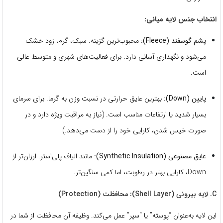
انتخاب جنس لایه میانی:
پشم گوسفند (Fleece):
محبوب‌ترین گزینه.
سبک، گرم، زود خشک
می‌شود و نگهداری آسانی دارد.
برای فعالیت‌های شهری و متوسط عالی
است.
پایین (Down):
بهترین عایق حرارتی در نسبت وزن به گرما.
برای سرمای
بسیار شدید یا ارتفاعات مناسب است.
(نیاز به مراقبت ویژه دارد و در
صورت خیس شدن، کارایی خود را از دست می‌دهد.
)
عایق مصنوعی (Synthetic Insulation):
مانند الیاف پلی‌استر.
ارزان‌تر از
Down، کارایی بهتر در رطوبت، اما کمی سنگین‌تر.
C. لایه بیرونی (Shell Layer): محافظت (Protection)
این لایه به‌عنوان “پوسته” یا “سپر” عمل می‌کند.
وظیفه آن محافظت از شما در