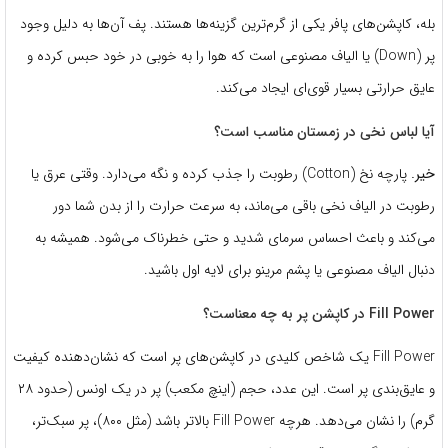
بله، کاپشن‌های پافر یکی از گرم‌ترین گزینه‌ها هستند.
پف آن‌ها به دلیل وجود
پر (Down) یا الیاف مصنوعی است که هوا را به خوبی در خود حبس کرده و
عایق حرارتی بسیار قوی‌ای ایجاد می‌کند.
آیا لباس نخی در زمستان مناسب است؟
خیر.
پارچه نخ (Cotton) رطوبت را جذب کرده و نگه می‌دارد.
وقتی عرق یا
رطوبت در الیاف نخی باقی می‌ماند، به سرعت حرارت را از بدن شما دور
می‌کند و باعث احساس سرمای شدید و حتی خطرناک می‌شود.
همیشه به
دنبال الیاف مصنوعی یا پشم مرینو برای لایه اول باشید.
Fill Power در کاپشن پر به چه معناست؟
Fill Power یک شاخص کلیدی در کاپشن‌های پر است که نشان‌دهنده کیفیت
و عایق‌بندی پر است.
این عدد، حجم (اینچ مکعب) پر در یک اونس (حدود ۲۸
گرم) را نشان می‌دهد. هرچه Fill Power بالاتر باشد (مثل ۸۰۰)، پر سبک‌تر،