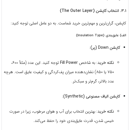
۳.۱. انتخاب کاپشن (The Outer Layer)
کاپشن، گران‌ترین و مهم‌ترین خرید شماست.
به دو عامل اصلی توجه کنید:
الف) عایق‌بندی (Insulation Type)
کاپشن Down (پر):
نکته خرید:
به شاخص
Fill Power
توجه کنید.
این عدد (مثلاً ۶۰۰،
۷۵۰ یا ۸۵۰) نشان‌دهنده میزان پف‌کردگی و کیفیت عایق است.
هرچه
عدد بالاتر، گرم‌تر و سبک‌تر.
کاپشن الیاف مصنوعی (Synthetic):
نکته خرید:
بهترین انتخاب برای آب و هوای مرطوب، زیرا در صورت
خیس شدن، قدرت عایق‌بندی خود را حفظ می‌کند.