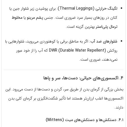
لگینگ حرارتی (Thermal Leggings):
برای پوشیدن زیر شلوار جین یا
کتان در روزهای بسیار سرد ضروری است.
جنس
پشم مرینو
یا
مخلوط
ترمال پلی‌استر
بهترین گزینه است.
شلوارهای ضد آب:
اگر به مناطق برفی یا کوهنوردی می‌روید، شلوارهایی با
روکش
DWR (Durable Water Repellent)
که آب را از خود عبور
نمی‌دهند، ضروری است.
۴. اکسسوری‌های حیاتی: دست‌ها، سر و پاها
بخش بزرگی از گرمای بدن از طریق سر، گردن و دست‌ها از دست می‌رود.
این
اکسسوری‌ها اغلب ارزان‌تر هستند اما تأثیر شگفت‌انگیزی بر گرمای کلی بدن
دارند.
۴.۱. دستکش‌ها و دستکش‌های میت (Mittens)