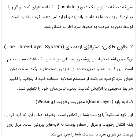
نمی‌کنند، بلکه به‌عنوان یک
عایق (Insulator)
، یک لایه هوای ثابت و گرم را
در نزدیکی پوست ما به دام می‌اندازند و اجازه نمی‌دهند گرمای تولید شده
توسط بدن به سرعت به محیط سرد اطراف منتقل شود.
۲. قانون طلایی: استراتژی لایه‌بندی (The Three-Layer System)
بزرگ‌ترین اشتباه در لباس پوشیدن زمستانی، پوشیدن یک بافت بسیار ضخیم
است.
این کار در عمل، مدیریت دما و تعریق را سخت‌تر می‌کند.
متخصصان
هوای سرد توصیه می‌کنند از
سیستم سه‌لایه
استفاده کنید تا بتوانید با تغییر
شرایط محیطی یا افزایش فعالیت بدنی، لباس‌های خود را تنظیم کنید:
A. لایه پایه (Base Layer): مدیریت رطوبت (Wicking)
این لایه مستقیماً با پوست شما در تماس است.
وظیفه اصلی آن، نه گرم کردن،
بلکه
انتقال رطوبت و عرق
از سطح پوست به لایه‌های بیرونی است.
عرق روی
پوست در هوای سرد به سرعت شما را سرد می‌کند.