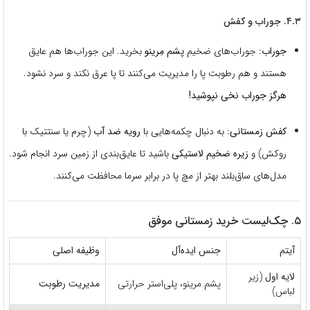
۴.۳. جوراب و کفش
جوراب:
جوراب‌های ضخیم
پشم مِرینو
بخرید.
این جوراب‌ها هم عایق
هستند و هم رطوبت پا را مدیریت می‌کنند تا پا عرق نکند و سرد نشود.
هرگز جوراب نخی نپوشید!
کفش زمستانی:
به دنبال چکمه‌هایی با
رویه ضد آب
(چرم یا سنتتیک با
روکش) و
زیره ضخیم لاستیکی
باشید تا عایق‌بندی از زمین سرد انجام شود.
مدل‌های ساق‌بلند بهتر از مچ پا در برابر سرما محافظت می‌کنند.
۵. چک‌لیست خرید زمستانی موفق
آیتم
جنس ایده‌آل
وظیفه اصلی
لایه اول
(زیر
پشم مرینو، پلی‌استر حرارتی
مدیریت رطوبت
لباس)