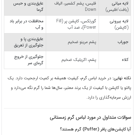
لایه میانی
فلیس، پشم کشمیر، الیاف
عایق‌بندی و حبس
(بافت/فلیس)
Down
گرما
لایه بیرونی
گورتکس، کاپشن پر (Fill
محافظت در برابر باد
(کاپشن)
Power)، ضد آب
و آب
عایق‌بندی پا و
جوراب
پشم مرینو ضخیم
جلوگیری از تعریق
جلوگیری از خروج
کلاه
پشم، اکریلیک ضخیم
گرمای سر
نکته نهایی:
در خرید لباس گرم، کیفیت همیشه بر کمیت ارجحیت دارد.
یک
پالتو یا کاپشن با کیفیت از یک برند معتبر، سال‌ها شما را گرم نگه می‌دارد و
ارزش سرمایه‌گذاری را دارد.
سوالات متداول در مورد لباس گرم زمستانی
آیا کاپشن‌های پافر (Puffer) گرم هستند؟