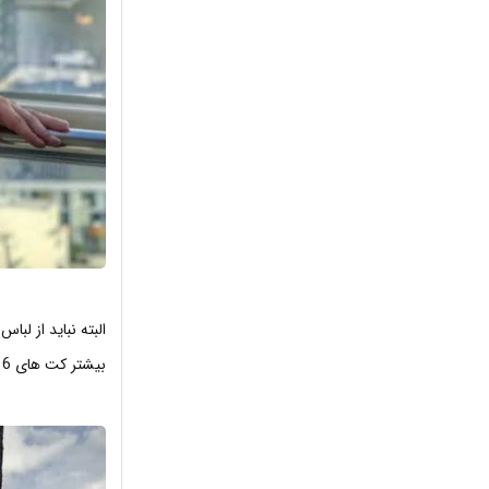
البته نباید از لب
بیشتر کت های 6 دکمه و دوسینه میپوشد و به دلیل بالاتنه پهنی که دارد انتخاب زیبایی است.