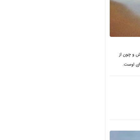
ش و چون از
رای اوست.