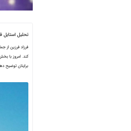
تحلیل استایل فر
فرزاد فرزین از ج
کند. امروز با بخ
برایتان توضیح دهی