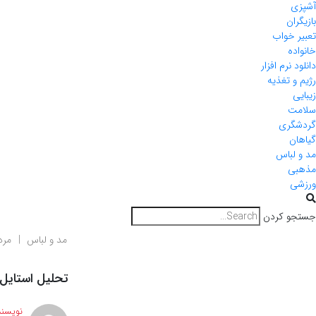
آشپزی
بازیگران
تعبیر خواب
خانواده
دانلود نرم افزار
رژیم و تغذیه
زیبایی
سلامت
گردشگری
گیاهان
مد و لباس
مذهبی
ورزشی
جستجو کردن
مد و لباس
مرد
تحلیل استایل 
نویسند