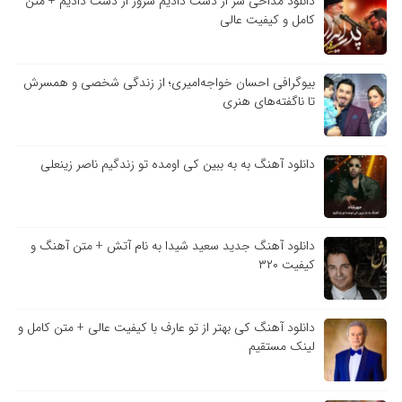
دانلود مداحی سر از دست دادیم سرور از دست دادیم + متن
کامل و کیفیت عالی
بیوگرافی احسان خواجه‌امیری؛ از زندگی شخصی و همسرش
تا ناگفته‌های هنری
دانلود آهنگ به به ببین کی اومده تو زندگیم ناصر زینعلی
دانلود آهنگ جدید سعید شیدا به نام آتش + متن آهنگ و
کیفیت ۳۲۰
دانلود آهنگ کی بهتر از تو عارف با کیفیت عالی + متن کامل و
لینک مستقیم