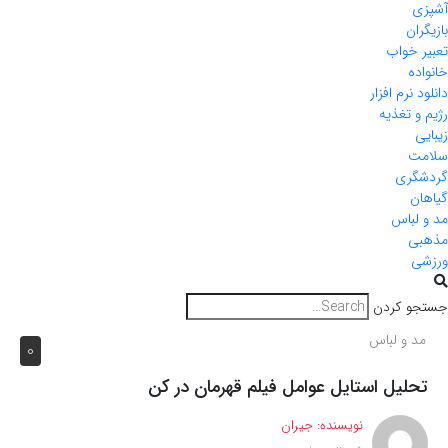
آشپزی
بازیگران
تعبیر خواب
خانواده
دانلود نرم افزار
رژیم و تغذیه
زیبایی
سلامت
گردشگری
گیاهان
مد و لباس
مذهبی
ورزشی
جستجو کردن
مد و لباس
0
تحلیل استایل عوامل فیلم قهرمان در کن
نویسنده:
جیران