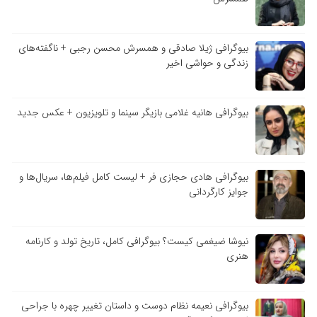
بیوگرافی ژیلا صادقی و همسرش محسن رجبی + ناگفته‌های
زندگی و حواشی اخیر
بیوگرافی هانیه غلامی بازیگر سینما و تلویزیون + عکس جدید
بیوگرافی هادی حجازی فر + لیست کامل فیلم‌ها، سریال‌ها و
جوایز کارگردانی
نیوشا ضیغمی کیست؟ بیوگرافی کامل، تاریخ تولد و کارنامه
هنری
بیوگرافی نعیمه نظام دوست و داستان تغییر چهره با جراحی