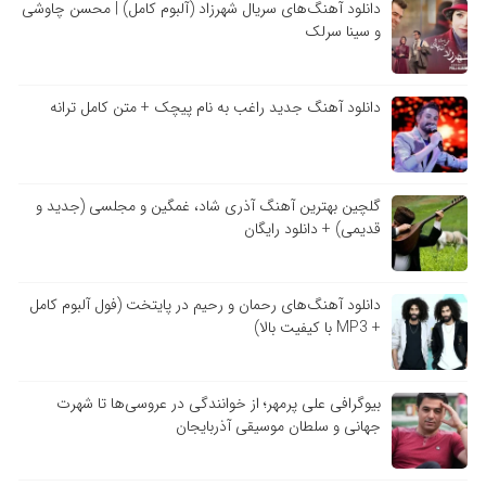
دانلود آهنگ‌های سریال شهرزاد (آلبوم کامل) | محسن چاوشی
و سینا سرلک
دانلود آهنگ جدید راغب به نام پیچک + متن کامل ترانه
گلچین بهترین آهنگ آذری شاد، غمگین و مجلسی (جدید و
قدیمی) + دانلود رایگان
دانلود آهنگ‌های رحمان و رحیم در پایتخت (فول آلبوم کامل
+ MP3 با کیفیت بالا)
بیوگرافی علی پرمهر؛ از خوانندگی در عروسی‌ها تا شهرت
جهانی و سلطان موسیقی آذربایجان