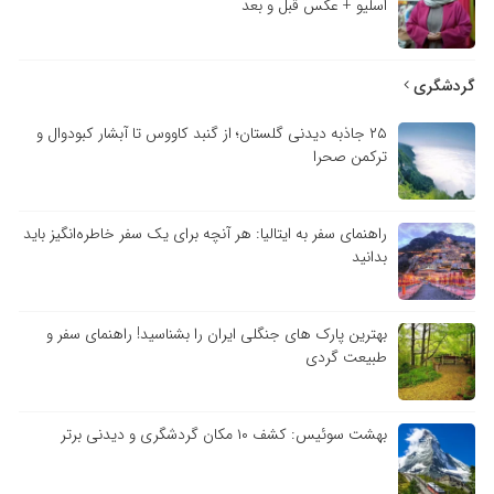
اسلیو + عکس قبل و بعد
گردشگری
۲۵ جاذبه دیدنی گلستان؛ از گنبد کاووس تا آبشار کبودوال و
ترکمن صحرا
راهنمای سفر به ایتالیا: هر آنچه برای یک سفر خاطره‌انگیز باید
بدانید
بهترین پارک های جنگلی ایران را بشناسید! راهنمای سفر و
طبیعت گردی
بهشت سوئیس: کشف ۱۰ مکان گردشگری و دیدنی برتر