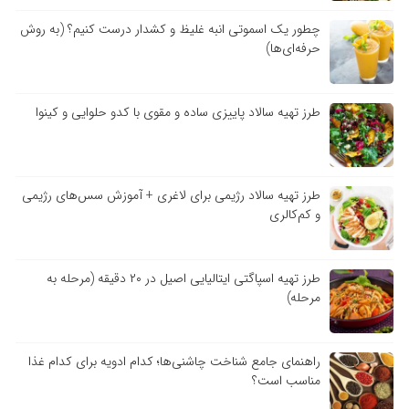
چطور یک اسموتی انبه غلیظ و کشدار درست کنیم؟ (به روش
حرفه‌ای‌ها)
طرز تهیه سالاد پاییزی ساده و مقوی با کدو حلوایی و کینوا
طرز تهیه سالاد رژیمی برای لاغری + آموزش سس‌های رژیمی
و کم‌کالری
طرز تهیه اسپاگتی ایتالیایی اصیل در ۲۰ دقیقه (مرحله به
مرحله)
راهنمای جامع شناخت چاشنی‌ها؛ کدام ادویه برای کدام غذا
مناسب است؟