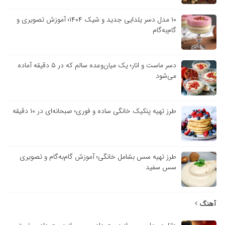
۱۰ مدل دسر یلدایی جدید و شیک ۱۴۰۴؛ آموزش تصویری و
گام‌به‌گام
دسر ماست و انار؛ یک میان‌وعده سالم که در ۵ دقیقه آماده
می‌شود
طرز تهیه پنکیک خانگی ساده و فوری؛ صبحانه‌ای در ۱۰ دقیقه
طرز تهیه سس بشامل خانگی؛ آموزش گام‌به‌گام و تصویری
سس سفید
آهنگ