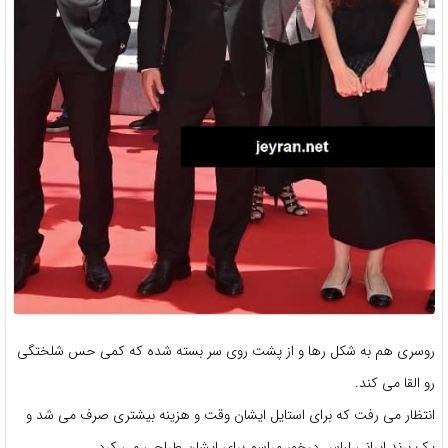
روسری هم به شکل رها و از پشت روی سر بسته شده که کمی حس شلختگی
رو القا می کند.
انتظار می رفت که برای استایل ایشان وقت و هزینه بیشتری صرف می شد و
یک برند ایرانی لباس درخور مراسم برای ایشان طراحی می کرد.