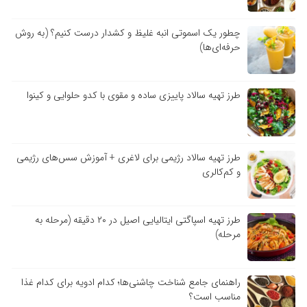
چطور یک اسموتی انبه غلیظ و کشدار درست کنیم؟ (به روش
حرفه‌ای‌ها)
طرز تهیه سالاد پاییزی ساده و مقوی با کدو حلوایی و کینوا
طرز تهیه سالاد رژیمی برای لاغری + آموزش سس‌های رژیمی
و کم‌کالری
طرز تهیه اسپاگتی ایتالیایی اصیل در ۲۰ دقیقه (مرحله به
مرحله)
راهنمای جامع شناخت چاشنی‌ها؛ کدام ادویه برای کدام غذا
مناسب است؟