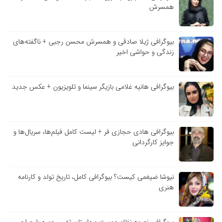
همسرش
بیوگرافی ژیلا صادقی و همسرش محسن رجبی + ناگفته‌های
زندگی و حواشی اخیر
بیوگرافی هانیه غلامی بازیگر سینما و تلویزیون + عکس جدید
بیوگرافی هادی حجازی فر + لیست کامل فیلم‌ها، سریال‌ها و
جوایز کارگردانی
نیوشا ضیغمی کیست؟ بیوگرافی کامل، تاریخ تولد و کارنامه
هنری