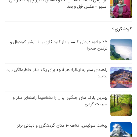
بیوگرافی نعیمه نظام دوست و داستان تغییر چهره با جراحی
اسلیو + عکس قبل و بعد
گردشگری
۲۵ جاذبه دیدنی گلستان؛ از گنبد کاووس تا آبشار کبودوال و
ترکمن صحرا
راهنمای سفر به ایتالیا: هر آنچه برای یک سفر خاطره‌انگیز باید
بدانید
بهترین پارک های جنگلی ایران را بشناسید! راهنمای سفر و
طبیعت گردی
بهشت سوئیس: کشف ۱۰ مکان گردشگری و دیدنی برتر