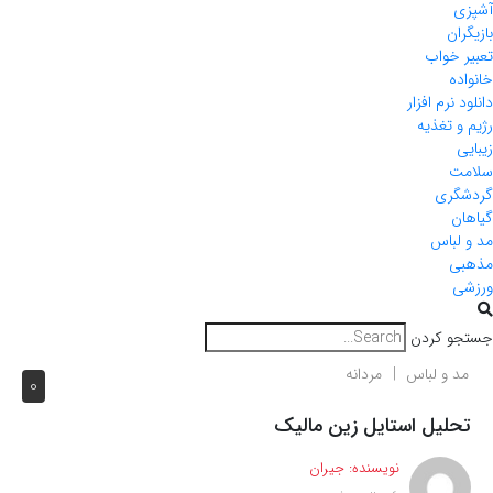
آشپزی
بازیگران
تعبیر خواب
خانواده
دانلود نرم افزار
رژیم و تغذیه
زیبایی
سلامت
گردشگری
گیاهان
مد و لباس
مذهبی
ورزشی
جستجو کردن
مد و لباس
مردانه
0
تحلیل استایل زین مالیک
نویسنده:
جیران