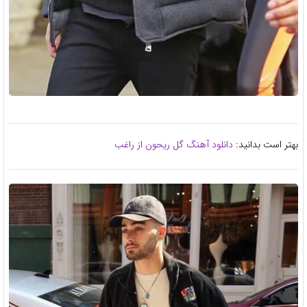
بهتر است بدانید:
دانلود آهنگ گل ریحون از راغب