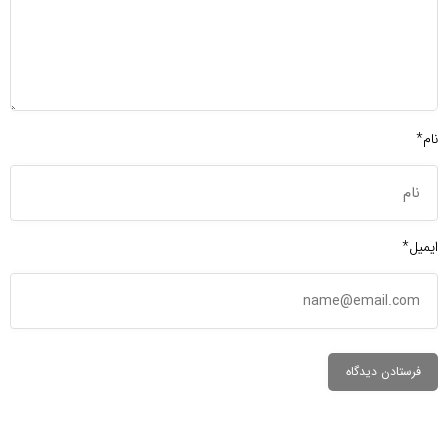
نام*
ایمیل*