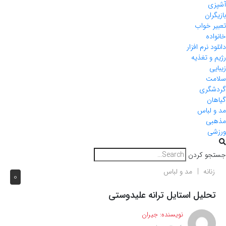
آشپزی
بازیگران
تعبیر خواب
خانواده
دانلود نرم افزار
رژیم و تغذیه
زیبایی
سلامت
گردشگری
گیاهان
مد و لباس
مذهبی
ورزشی
جستجو کردن
زنانه
مد و لباس
0
تحلیل استایل ترانه علیدوستی
نویسنده:
جیران