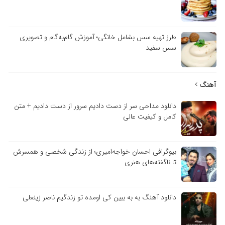
طرز تهیه سس بشامل خانگی؛ آموزش گام‌به‌گام و تصویری
سس سفید
آهنگ
دانلود مداحی سر از دست دادیم سرور از دست دادیم + متن
کامل و کیفیت عالی
بیوگرافی احسان خواجه‌امیری؛ از زندگی شخصی و همسرش
تا ناگفته‌های هنری
دانلود آهنگ به به ببین کی اومده تو زندگیم ناصر زینعلی