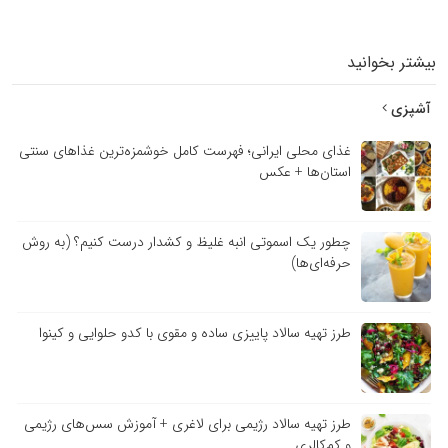
بیشتر بخوانید
آشپزی
غذای محلی ایرانی؛ فهرست کامل خوشمزه‌ترین غذاهای سنتی
استان‌ها + عکس
چطور یک اسموتی انبه غلیظ و کشدار درست کنیم؟ (به روش
حرفه‌ای‌ها)
طرز تهیه سالاد پاییزی ساده و مقوی با کدو حلوایی و کینوا
طرز تهیه سالاد رژیمی برای لاغری + آموزش سس‌های رژیمی
و کم‌کالری