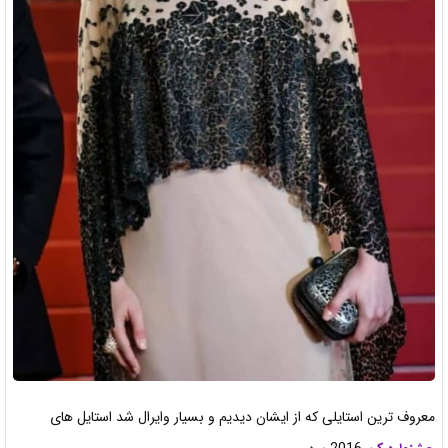
معروف ترین استایلی که از ایشان دیدیم و بسیار وایرال شد استایل های