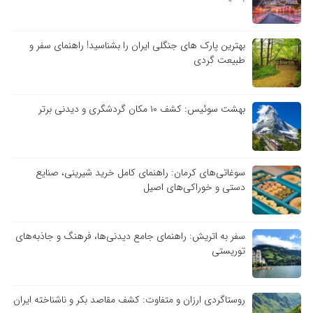
بهترین پارک های جنگلی ایران را بشناسید! راهنمای سفر و
طبیعت گردی
بهشت سوئیس: کشف ۱۰ مکان گردشگری و دیدنی برتر
سوغاتی‌های کرمان: راهنمای کامل خرید شیرینی، صنایع
دستی و خوراکی‌های اصیل
سفر به اتریش: راهنمای جامع دیدنی‌ها، فرهنگ و جاذبه‌های
توریستی
روستاگردی ارزان و متفاوت: کشف مقاصد بکر و ناشناخته ایران