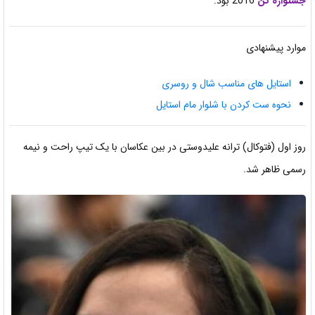
جشنواره کن
2016 بود.
موارد پیشنهادی
استایل های مناسب شال و روسری
نحوه ست کردن با شلوار مام استایل
روز اول (فتوکال) ترانه علیدوستی در بین عکاسان با یک تیپ راحت و نیمه
رسمی ظاهر شد.