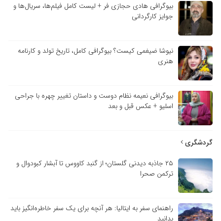
بیوگرافی هادی حجازی فر + لیست کامل فیلم‌ها، سریال‌ها و
جوایز کارگردانی
نیوشا ضیغمی کیست؟ بیوگرافی کامل، تاریخ تولد و کارنامه
هنری
بیوگرافی نعیمه نظام دوست و داستان تغییر چهره با جراحی
اسلیو + عکس قبل و بعد
گردشگری
۲۵ جاذبه دیدنی گلستان؛ از گنبد کاووس تا آبشار کبودوال و
ترکمن صحرا
راهنمای سفر به ایتالیا: هر آنچه برای یک سفر خاطره‌انگیز باید
بدانید