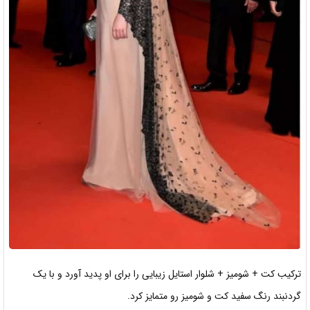
ترکیب کت + شومیز + شلوار استایل زیبایی را برای او پدید آورد و با یک
گردنبند رنگ سفید کت و شومیز رو متمایز کرد.