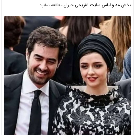
بخش
مد و لباس سایت تفریحی
جیران مطالعه نمایید…