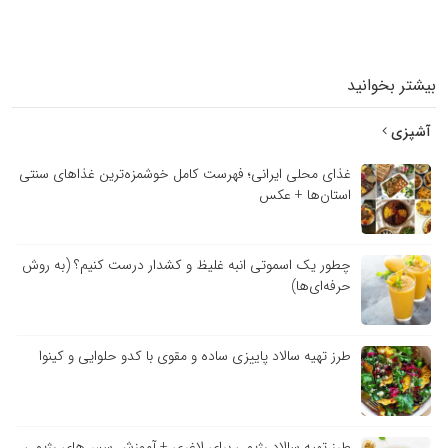
بیشتر بخوانید
آشپزی
غذای محلی ایرانی؛ فهرست کامل خوشمزه‌ترین غذاهای سنتی
استان‌ها + عکس
چطور یک اسموتی انبه غلیظ و کشدار درست کنیم؟ (به روش
حرفه‌ای‌ها)
طرز تهیه سالاد پاییزی ساده و مقوی با کدو حلوایی و کینوا
طرز تهیه سالاد رژیمی برای لاغری + آموزش سس‌های رژیمی