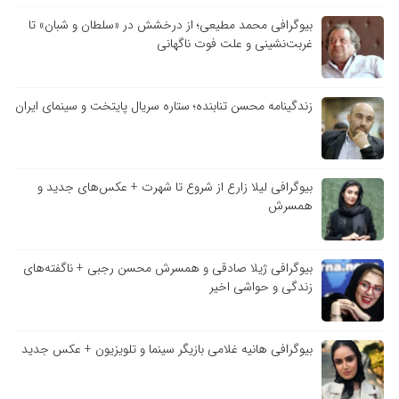
بیوگرافی محمد مطیعی؛ از درخشش در «سلطان و شبان» تا
غربت‌نشینی و علت فوت ناگهانی
زندگینامه محسن تنابنده؛ ستاره سریال پایتخت و سینمای ایران
بیوگرافی لیلا زارع از شروع تا شهرت + عکس‌های جدید و
همسرش
بیوگرافی ژیلا صادقی و همسرش محسن رجبی + ناگفته‌های
زندگی و حواشی اخیر
بیوگرافی هانیه غلامی بازیگر سینما و تلویزیون + عکس جدید