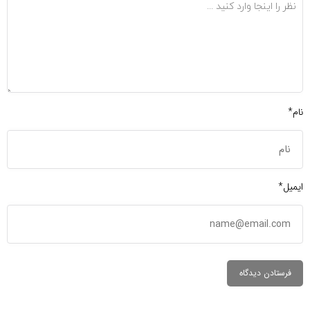
نام*
ایمیل*