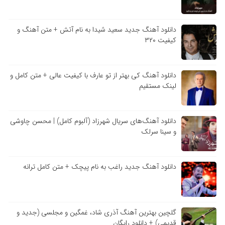
دانلود آهنگ جدید سعید شیدا به نام آتش + متن آهنگ و
کیفیت ۳۲۰
دانلود آهنگ کی بهتر از تو عارف با کیفیت عالی + متن کامل و
لینک مستقیم
دانلود آهنگ‌های سریال شهرزاد (آلبوم کامل) | محسن چاوشی
و سینا سرلک
دانلود آهنگ جدید راغب به نام پیچک + متن کامل ترانه
گلچین بهترین آهنگ آذری شاد، غمگین و مجلسی (جدید و
قدیمی) + دانلود رایگان