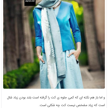
و اما باز هم نکته ای که کمی جلوه ی کت را گرفته است بلند بودن زیاد شال
است که زیاد مشخص نیست کت چه شکلی است.