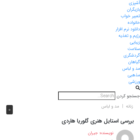
آشپزی
بازیگران
تعبیر خواب
خانواده
دانلود نرم افزار
رژیم و تغذیه
زیبایی
سلامت
گردشگری
گیاهان
مد و لباس
مذهبی
ورزشی
جستجو کردن
زنانه
مد و لباس
0
بررسی استایل هنری گلوریا هاردی
نویسنده:
جیران