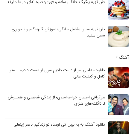
طرز تهیه پنکیک خانگی ساده و فوری؛ صبحانه‌ای در ۱۰ دقیقه
طرز تهیه سس بشامل خانگی؛ آموزش گام‌به‌گام و تصویری
سس سفید
آهنگ
دانلود مداحی سر از دست دادیم سرور از دست دادیم + متن
کامل و کیفیت عالی
بیوگرافی احسان خواجه‌امیری؛ از زندگی شخصی و همسرش
تا ناگفته‌های هنری
دانلود آهنگ به به ببین کی اومده تو زندگیم ناصر زینعلی