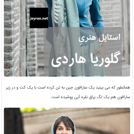
همانطور که می بینید یک سارافون جین به تن کرده است با یک کت و در زیر
سارافون هم یک لگ براق نقره آبی پوشیده است.