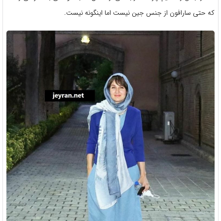
که حتی سارافون از جنس جین نیست اما اینگونه نیست.