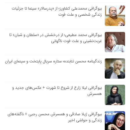
بیوگرافی محمدعلی کشاورز؛ از «پدرسالار» سینما تا جزئیات
زندگی شخصی و علت فوت
بیوگرافی محمد مطیعی؛ از درخشش در «سلطان و شبان» تا
غربت‌نشینی و علت فوت ناگهانی
زندگینامه محسن تنابنده؛ ستاره سریال پایتخت و سینمای ایران
بیوگرافی لیلا زارع از شروع تا شهرت + عکس‌های جدید و
همسرش
بیوگرافی ژیلا صادقی و همسرش محسن رجبی + ناگفته‌های
زندگی و حواشی اخیر