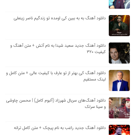
دانلود آهنگ به به ببین کی اومده تو زندگیم ناصر زینعلی
دانلود آهنگ جدید سعید شیدا به نام آتش + متن آهنگ و
کیفیت ۳۲۰
دانلود آهنگ کی بهتر از تو عارف با کیفیت عالی + متن کامل و
لینک مستقیم
دانلود آهنگ‌های سریال شهرزاد (آلبوم کامل) | محسن چاوشی
و سینا سرلک
دانلود آهنگ جدید راغب به نام پیچک + متن کامل ترانه