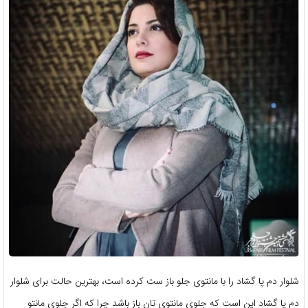
شلوار دم پا گشاد را با مانتوی جلو باز ست کرده است، بهترین حالت برای شلوار
دم پا گشاد این است که جلوی مانتوی تان باز باشد چرا که اگر جلوی مانتو