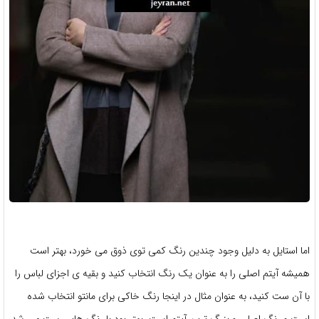
اما استایل به دلیل وجود چندین رنگ کمی توی ذوق می خورد، بهتر است
همیشه آیتم اصلی را به عنوان یک رنگ انتخاب کنید و بقیه ی اجزای لباس را
با آن ست کنید، به عنوان مثال در اینجا رنگ خاکی برای مانتو انتخاب شده