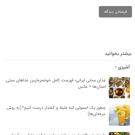
بیشتر بخوانید
آشپزی
غذای محلی ایرانی؛ فهرست کامل خوشمزه‌ترین غذاهای سنتی
استان‌ها + عکس
چطور یک اسموتی انبه غلیظ و کشدار درست کنیم؟ (به روش
حرفه‌ای‌ها)
طرز تهیه سالاد پاییزی ساده و مقوی با کدو حلوایی و کینوا