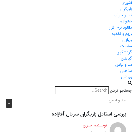
آشپزی
بازیگران
تعبیر خواب
خانواده
دانلود نرم افزار
رژیم و تغذیه
زیبایی
سلامت
گردشگری
گیاهان
مد و لباس
مذهبی
ورزشی
جستجو کردن
مد و لباس
0
بررسی استایل بازیگران سریال آقازاده
نویسنده:
جیران