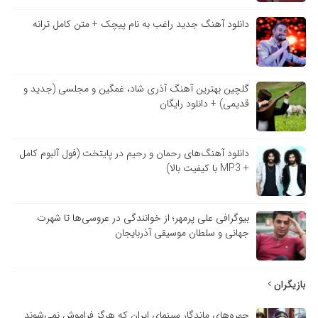
دانلود آهنگ جدید راغب به نام پیچک + متن کامل ترانه
گلچین بهترین آهنگ آذری شاد، غمگین و مجلسی (جدید و
قدیمی) + دانلود رایگان
دانلود آهنگ‌های رحمان و رحیم در پایتخت (فول آلبوم کامل
+ MP3 با کیفیت بالا)
بیوگرافی علی پرمهر؛ از خوانندگی در عروسی‌ها تا شهرت
جهانی و سلطان موسیقی آذربایجان
بازیگران
چهره‌های ماندگار سینمای ایران که هرگز فراموش نمی‌شوند