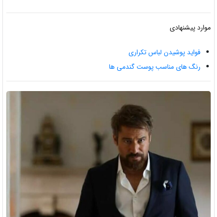
موارد پیشنهادی
فواید پوشیدن لباس تکراری
رنگ های مناسب پوست گندمی ها