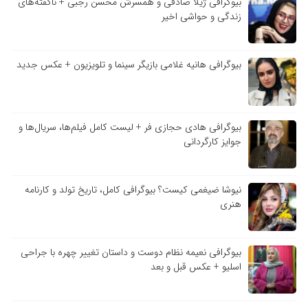
بیوگرافی ژیلا صادقی و همسرش محسن رجبی + ناگفته‌های
زندگی و حواشی اخیر
بیوگرافی هانیه غلامی بازیگر سینما و تلویزیون + عکس جدید
بیوگرافی هادی حجازی فر + لیست کامل فیلم‌ها، سریال‌ها و
جوایز کارگردانی
نیوشا ضیغمی کیست؟ بیوگرافی کامل، تاریخ تولد و کارنامه
هنری
بیوگرافی نعیمه نظام دوست و داستان تغییر چهره با جراحی
اسلیو + عکس قبل و بعد