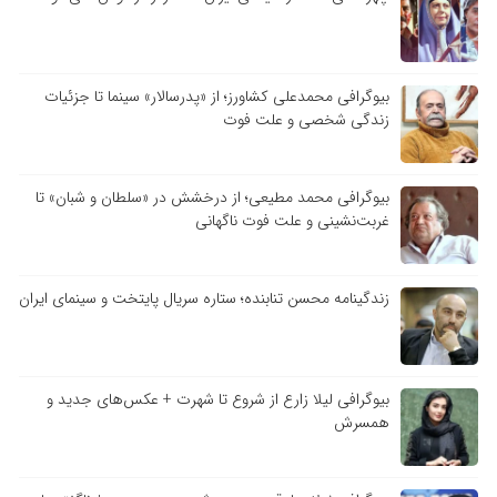
بیوگرافی محمدعلی کشاورز؛ از «پدرسالار» سینما تا جزئیات
زندگی شخصی و علت فوت
بیوگرافی محمد مطیعی؛ از درخشش در «سلطان و شبان» تا
غربت‌نشینی و علت فوت ناگهانی
زندگینامه محسن تنابنده؛ ستاره سریال پایتخت و سینمای ایران
بیوگرافی لیلا زارع از شروع تا شهرت + عکس‌های جدید و
همسرش