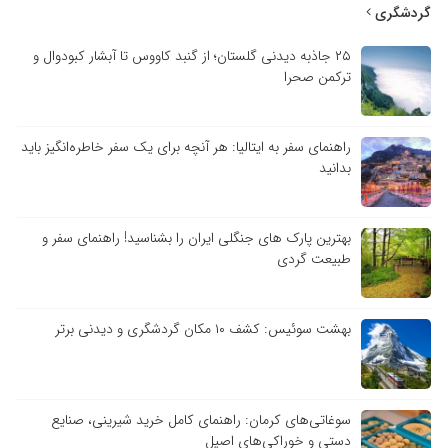
گردشگری
۲۵ جاذبه دیدنی گلستان؛ از گنبد کاووس تا آبشار کبودوال و
ترکمن صحرا
راهنمای سفر به ایتالیا: هر آنچه برای یک سفر خاطره‌انگیز باید
بدانید
بهترین پارک های جنگلی ایران را بشناسید! راهنمای سفر و
طبیعت گردی
بهشت سوئیس: کشف ۱۰ مکان گردشگری و دیدنی برتر
سوغاتی‌های کرمان: راهنمای کامل خرید شیرینی، صنایع
دستی و خوراکی‌های اصیل