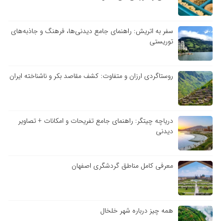
سفر به اتریش: راهنمای جامع دیدنی‌ها، فرهنگ و جاذبه‌های
توریستی
روستاگردی ارزان و متفاوت: کشف مقاصد بکر و ناشناخته ایران
دریاچه چیتگر: راهنمای جامع تفریحات و امکانات + تصاویر
دیدنی
معرفی کامل مناطق گردشگری اصفهان
همه چیز درباره شهر خلخال