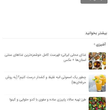
بیشتر بخوانید
آشپزی
غذای محلی ایرانی؛ فهرست کامل خوشمزه‌ترین غذاهای سنتی
استان‌ها + عکس
چطور یک اسموتی انبه غلیظ و کشدار درست کنیم؟ (به روش
حرفه‌ای‌ها)
طرز تهیه سالاد پاییزی ساده و مقوی با کدو حلوایی و کینوا