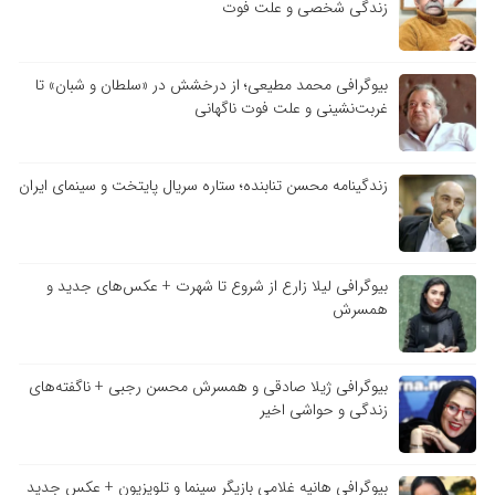
زندگی شخصی و علت فوت
بیوگرافی محمد مطیعی؛ از درخشش در «سلطان و شبان» تا
غربت‌نشینی و علت فوت ناگهانی
زندگینامه محسن تنابنده؛ ستاره سریال پایتخت و سینمای ایران
بیوگرافی لیلا زارع از شروع تا شهرت + عکس‌های جدید و
همسرش
بیوگرافی ژیلا صادقی و همسرش محسن رجبی + ناگفته‌های
زندگی و حواشی اخیر
بیوگرافی هانیه غلامی بازیگر سینما و تلویزیون + عکس جدید