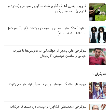
گلچین بهترین آهنگ آذری شاد، غمگین و مجلسی (جدید و
قدیمی) + دانلود رایگان
دانلود آهنگ‌های رحمان و رحیم در پایتخت (فول آلبوم کامل
+ MP3 با کیفیت بالا)
بیوگرافی علی پرمهر؛ از خوانندگی در عروسی‌ها تا شهرت
جهانی و سلطان موسیقی آذربایجان
بازیگران
چهره‌های ماندگار سینمای ایران که هرگز فراموش نمی‌شوند
بیوگرافی محمدعلی کشاورز؛ از «پدرسالار» سینما تا جزئیات