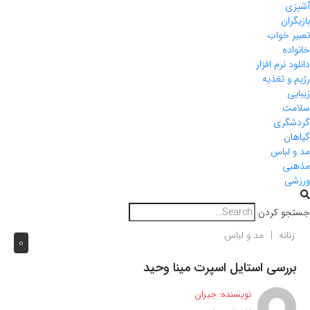
آشپزی
بازیگران
تعبیر خواب
خانواده
دانلود نرم افزار
رژیم و تغذیه
زیبایی
سلامت
گردشگری
گیاهان
مد و لباس
مذهبی
ورزشی
جستجو کردن
زنانه
مد و لباس
0
بررسی استایل اسپرت مینا وحید
نویسنده:
جیران