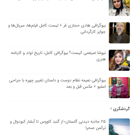
بیوگرافی هادی حجازی فر + لیست کامل فیلم‌ها، سریال‌ها و
جوایز کارگردانی
نیوشا ضیغمی کیست؟ بیوگرافی کامل، تاریخ تولد و کارنامه
هنری
بیوگرافی نعیمه نظام دوست و داستان تغییر چهره با جراحی
اسلیو + عکس قبل و بعد
گردشگری
۲۵ جاذبه دیدنی گلستان؛ از گنبد کاووس تا آبشار کبودوال و
ترکمن صحرا