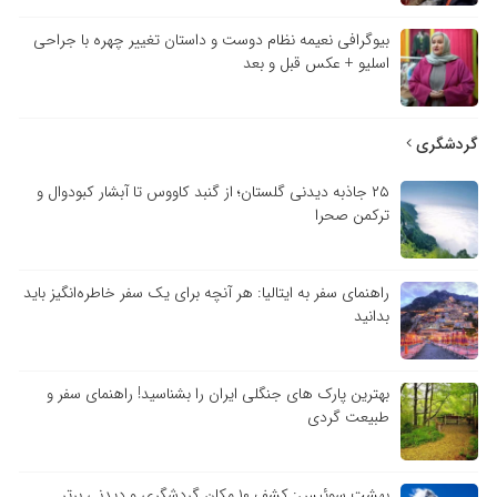
بیوگرافی نعیمه نظام دوست و داستان تغییر چهره با جراحی
اسلیو + عکس قبل و بعد
گردشگری
۲۵ جاذبه دیدنی گلستان؛ از گنبد کاووس تا آبشار کبودوال و
ترکمن صحرا
راهنمای سفر به ایتالیا: هر آنچه برای یک سفر خاطره‌انگیز باید
بدانید
بهترین پارک های جنگلی ایران را بشناسید! راهنمای سفر و
طبیعت گردی
بهشت سوئیس: کشف ۱۰ مکان گردشگری و دیدنی برتر