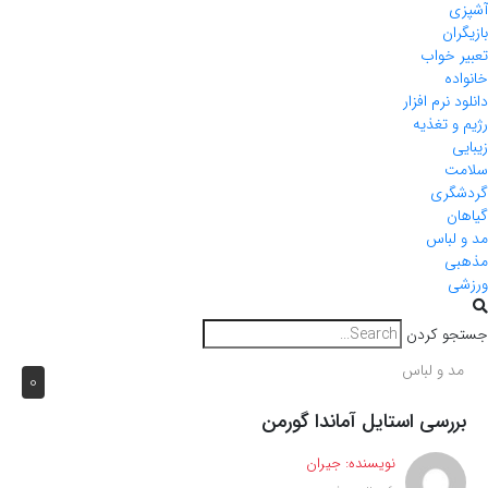
آشپزی
بازیگران
تعبیر خواب
خانواده
دانلود نرم افزار
رژیم و تغذیه
زیبایی
سلامت
گردشگری
گیاهان
مد و لباس
مذهبی
ورزشی
جستجو کردن
مد و لباس
0
بررسی استایل آماندا گورمن
نویسنده:
جیران