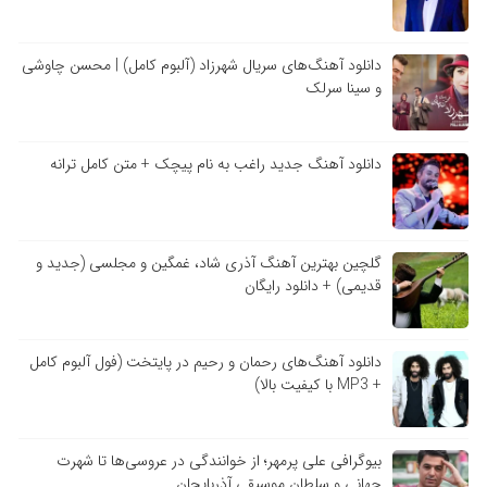
دانلود آهنگ‌های سریال شهرزاد (آلبوم کامل) | محسن چاوشی
و سینا سرلک
دانلود آهنگ جدید راغب به نام پیچک + متن کامل ترانه
گلچین بهترین آهنگ آذری شاد، غمگین و مجلسی (جدید و
قدیمی) + دانلود رایگان
دانلود آهنگ‌های رحمان و رحیم در پایتخت (فول آلبوم کامل
+ MP3 با کیفیت بالا)
بیوگرافی علی پرمهر؛ از خوانندگی در عروسی‌ها تا شهرت
جهانی و سلطان موسیقی آذربایجان