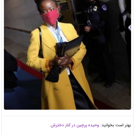
بهتر است بخوانید:
وحیده پرچین در کنار دخترش