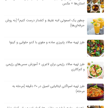
استان‌ها + عکس
چطور یک اسموتی انبه غلیظ و کشدار درست کنیم؟ (به روش
حرفه‌ای‌ها)
طرز تهیه سالاد پاییزی ساده و مقوی با کدو حلوایی و کینوا
طرز تهیه سالاد رژیمی برای لاغری + آموزش سس‌های رژیمی
و کم‌کالری
طرز تهیه اسپاگتی ایتالیایی اصیل در ۲۰ دقیقه (مرحله به
مرحله)
راهنمای جامع شناخت چاشنی‌ها؛ کدام ادویه برای کدام غذا