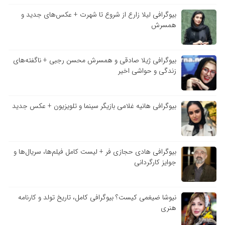
بیوگرافی لیلا زارع از شروع تا شهرت + عکس‌های جدید و
همسرش
بیوگرافی ژیلا صادقی و همسرش محسن رجبی + ناگفته‌های
زندگی و حواشی اخیر
بیوگرافی هانیه غلامی بازیگر سینما و تلویزیون + عکس جدید
بیوگرافی هادی حجازی فر + لیست کامل فیلم‌ها، سریال‌ها و
جوایز کارگردانی
نیوشا ضیغمی کیست؟ بیوگرافی کامل، تاریخ تولد و کارنامه
هنری