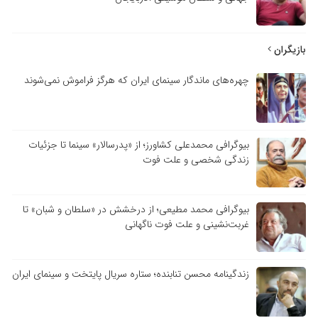
بازیگران
چهره‌های ماندگار سینمای ایران که هرگز فراموش نمی‌شوند
بیوگرافی محمدعلی کشاورز؛ از «پدرسالار» سینما تا جزئیات
زندگی شخصی و علت فوت
بیوگرافی محمد مطیعی؛ از درخشش در «سلطان و شبان» تا
غربت‌نشینی و علت فوت ناگهانی
زندگینامه محسن تنابنده؛ ستاره سریال پایتخت و سینمای ایران