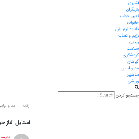
آشپزی
بازیگران
تعبیر خواب
خانواده
دانلود نرم افزار
رژیم و تغذیه
زیبایی
سلامت
گردشگری
گیاهان
مد و لباس
مذهبی
ورزشی
جستجو کردن
زنانه
مد و لبا
استایل الناز ح
نویسند