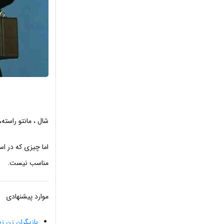
شال ، مانتو راسته
اما چیزی که در ا
مناسب نیست.
موارد پیشنهادی
بازیگران زن زی