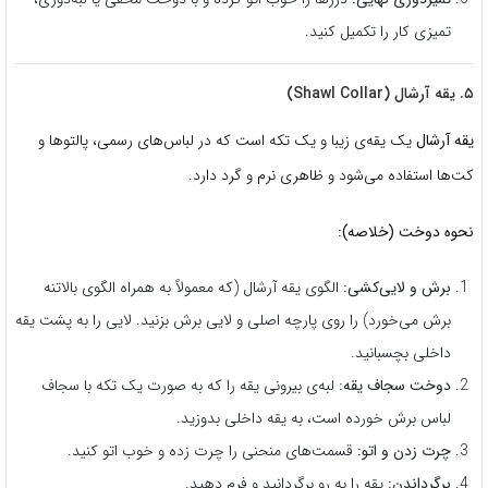
تمیزی کار را تکمیل کنید.
۵. یقه آرشال (Shawl Collar)
یقه آرشال
یک یقه‌ی زیبا و یک تکه است که در لباس‌های رسمی، پالتوها و
کت‌ها استفاده می‌شود و ظاهری نرم و گرد دارد.
نحوه دوخت (خلاصه):
برش و لایی‌کشی:
الگوی یقه آرشال (که معمولاً به همراه الگوی بالاتنه
برش می‌خورد) را روی پارچه اصلی و لایی برش بزنید. لایی را به پشت یقه
داخلی بچسبانید.
دوخت سجاف یقه:
لبه‌ی بیرونی یقه را که به صورت یک تکه با سجاف
لباس برش خورده است، به یقه داخلی بدوزید.
چرت زدن و اتو:
قسمت‌های منحنی را چرت زده و خوب اتو کنید.
برگرداندن:
یقه را به رو برگردانید و فرم دهید.