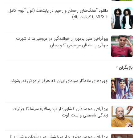
دانلود آهنگ‌های رحمان و رحیم در پایتخت (فول آلبوم کامل
+ MP3 با کیفیت بالا)
بیوگرافی علی پرمهر؛ از خوانندگی در عروسی‌ها تا شهرت
جهانی و سلطان موسیقی آذربایجان
بازیگران
چهره‌های ماندگار سینمای ایران که هرگز فراموش نمی‌شوند
بیوگرافی محمدعلی کشاورز؛ از «پدرسالار» سینما تا جزئیات
زندگی شخصی و علت فوت
بیوگرافی محمد مطیعی؛ از درخشش در «سلطان و شبان» تا