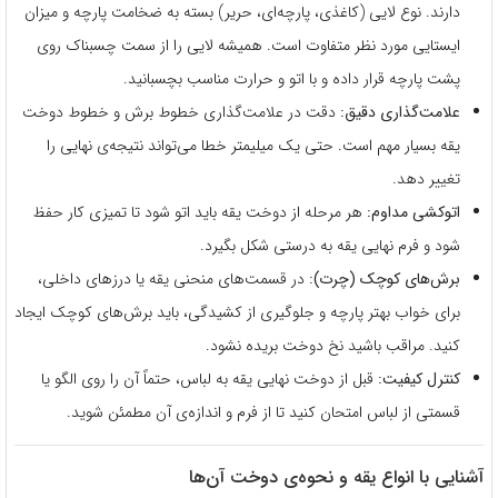
دارند. نوع لایی (کاغذی، پارچه‌ای، حریر) بسته به ضخامت پارچه و میزان
ایستایی مورد نظر متفاوت است. همیشه لایی را از سمت چسبناک روی
پشت پارچه قرار داده و با اتو و حرارت مناسب بچسبانید.
علامت‌گذاری دقیق:
دقت در علامت‌گذاری خطوط برش و خطوط دوخت
یقه بسیار مهم است. حتی یک میلیمتر خطا می‌تواند نتیجه‌ی نهایی را
تغییر دهد.
اتوکشی مداوم:
هر مرحله از دوخت یقه باید اتو شود تا تمیزی کار حفظ
شود و فرم نهایی یقه به درستی شکل بگیرد.
برش‌های کوچک (چرت):
در قسمت‌های منحنی یقه یا درزهای داخلی،
برای خواب بهتر پارچه و جلوگیری از کشیدگی، باید برش‌های کوچک ایجاد
کنید. مراقب باشید نخ دوخت بریده نشود.
کنترل کیفیت:
قبل از دوخت نهایی یقه به لباس، حتماً آن را روی الگو یا
قسمتی از لباس امتحان کنید تا از فرم و اندازه‌ی آن مطمئن شوید.
آشنایی با انواع یقه و نحوه‌ی دوخت آن‌ها