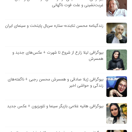
غربت‌نشینی و علت فوت ناگهانی
زندگینامه محسن تنابنده؛ ستاره سریال پایتخت و سینمای ایران
بیوگرافی لیلا زارع از شروع تا شهرت + عکس‌های جدید و
همسرش
بیوگرافی ژیلا صادقی و همسرش محسن رجبی + ناگفته‌های
زندگی و حواشی اخیر
بیوگرافی هانیه غلامی بازیگر سینما و تلویزیون + عکس جدید