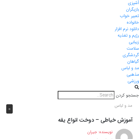
آشپزی
بازیگران
تعبیر خواب
خانواده
دانلود نرم افزار
رژیم و تغذیه
زیبایی
سلامت
گردشگری
گیاهان
مد و لباس
مذهبی
ورزشی
جستجو کردن
مد و لباس
0
آموزش خیاطی – دوخت انواع یقه
نویسنده:
جیران