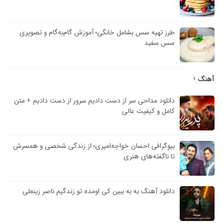
طرز تهیه سس بشامل خانگی؛ آموزش گام‌به‌گام و تصویری
سس سفید
آهنگ
دانلود مداحی سر از دست دادیم سرور از دست دادیم + متن
کامل و کیفیت عالی
بیوگرافی احسان خواجه‌امیری؛ از زندگی شخصی و همسرش
تا ناگفته‌های هنری
دانلود آهنگ به به ببین کی اومده تو زندگیم ناصر زینعلی