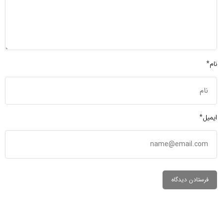
نام*
ایمیل*