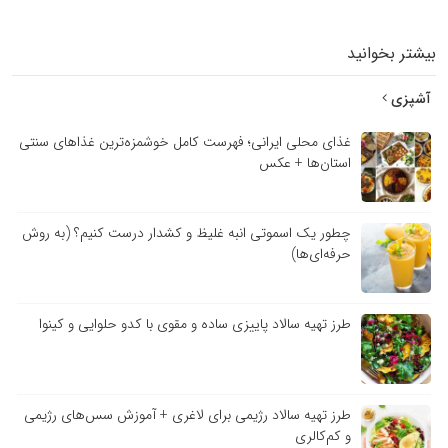
بیشتر بخوانید
آشپزی
غذای محلی ایرانی؛ فهرست کامل خوشمزه‌ترین غذاهای سنتی
استان‌ها + عکس
چطور یک اسموتی انبه غلیظ و کشدار درست کنیم؟ (به روش
حرفه‌ای‌ها)
طرز تهیه سالاد پاییزی ساده و مقوی با کدو حلوایی و کینوا
طرز تهیه سالاد رژیمی برای لاغری + آموزش سس‌های رژیمی
و کم‌کالری