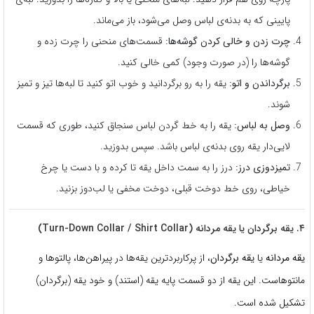
پایینی که به بدنه‌ی لباس وصل می‌شود، باز می‌ماند.
چرت زدن و خالی کردن گوشه‌ها:
قسمت‌های منحنی را چرت زده و
گوشه‌ها را (در صورت وجود) کمی خالی کنید.
برگرداندن و اتو:
یقه را به رو برگردانید و خوب اتو کنید تا لبه‌ها تیز و تمیز
شوند.
وصل به لباس:
یقه را به خط گردن لباس سنجاق کنید، طوری که قسمت
لایی‌دار یقه روی بدنه‌ی لباس باشد. سپس بدوزید.
تمیزدوزی درز:
درز را به سمت داخل یقه تا کرده و با دست یا چرخ
خیاطی، روی خط دوخت قبلی، دوخت مخفی یا لب‌دوز بزنید.
۴. یقه برگردان یا یقه مردانه (Turn-Down Collar / Shirt Collar)
یقه مردانه
یا
یقه برگردان
، از پرکاربردترین یقه‌ها در پیراهن‌ها، پالتوها و
مانتوهاست. این یقه از دو قسمت پایه یقه (استند) و خود یقه (برگردان)
تشکیل شده است.