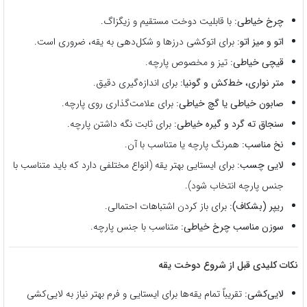
چرخ خیاطی:
با قابلیت دوخت مستقیم و زیگزاگ.
اتو و میز اتو:
برای اتوکشی درزها و شکل‌دهی به یقه، ضروری است.
قیچی خیاطی:
تیز و مخصوص پارچه.
متر نواری، خط‌کش و گونیا:
برای اندازه‌گیری دقیق.
صابون خیاطی یا گچ خیاطی:
برای علامت‌گذاری روی پارچه.
سنجاق ته گرد و گیره خیاطی:
برای ثابت نگه داشتن پارچه.
نخ مناسب:
همرنگ پارچه یا متناسب با آن.
لایی چسب:
برای ایستایی بهتر یقه (انواع مختلفی دارد که باید متناسب با
جنس پارچه انتخاب شود).
ریپر (بشکاف):
برای باز کردن اشتباهات احتمالی.
سوزن مناسب چرخ خیاطی:
متناسب با جنس پارچه.
نکات کلیدی قبل از شروع دوخت یقه
لایی‌کشی:
تقریباً تمام یقه‌ها برای ایستایی و فرم بهتر نیاز به لایی‌کشی