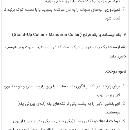
کنید. می‌توانید یک دوخت لبه‌ای یا مخفی بزنید.
تمیزدوزی:
لبه‌های سجاف را به درز سرشانه بدوزید یا با دست کوک بزنید تا
ثابت شود.
۳. یقه ایستاده یا یقه فرنچ (Stand-Up Collar / Mandarin Collar)
یقه ایستاده
یک یقه مدرن و شیک است که در لباس‌های اسپرت و نیمه‌رسمی
کاربرد دارد.
نحوه دوخت:
برش پارچه:
دو تکه از الگوی یقه ایستاده را روی پارچه اصلی و دو تکه روی
لایی برش بزنید.
لایی‌کشی:
لایی را به پشت یکی از تکه‌های یقه (لبه‌ی بیرونی یقه)
بچسبانید.
دوخت لبه‌ها:
دو تکه‌ی یقه را (یکی با لایی و یکی بدون لایی) از روی
پارچه روی هم قرار دهید. لبه‌های منحنی یا بالا و کناره‌ها را بدوزید. لبه‌ی