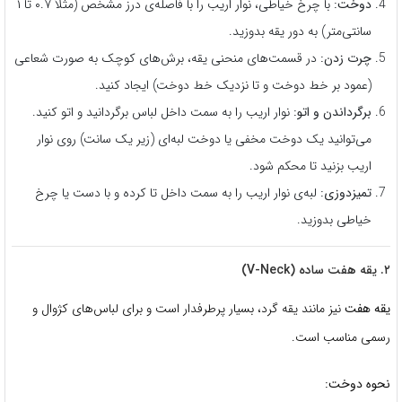
دوخت:
با چرخ خیاطی، نوار اریب را با فاصله‌ی درز مشخص (مثلاً ۰.۷ تا ۱
سانتی‌متر) به دور یقه بدوزید.
چرت زدن:
در قسمت‌های منحنی یقه، برش‌های کوچک به صورت شعاعی
(عمود بر خط دوخت و تا نزدیک خط دوخت) ایجاد کنید.
برگرداندن و اتو:
نوار اریب را به سمت داخل لباس برگردانید و اتو کنید.
می‌توانید یک دوخت مخفی یا دوخت لبه‌ای (زیر یک سانت) روی نوار
اریب بزنید تا محکم شود.
تمیزدوزی:
لبه‌ی نوار اریب را به سمت داخل تا کرده و با دست یا چرخ
خیاطی بدوزید.
۲. یقه هفت ساده (V-Neck)
یقه هفت
نیز مانند یقه گرد، بسیار پرطرفدار است و برای لباس‌های کژوال و
رسمی مناسب است.
نحوه دوخت: