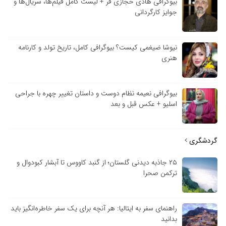
بیوگرافی هادی حجازی فر + لیست کامل فیلم‌ها، سریال‌ها و
جوایز کارگردانی
نیوشا ضیغمی کیست؟ بیوگرافی کامل، تاریخ تولد و کارنامه
هنری
بیوگرافی نعیمه نظام دوست و داستان تغییر چهره با جراحی
اسلیو + عکس قبل و بعد
گردشگری
۲۵ جاذبه دیدنی گلستان؛ از گنبد کاووس تا آبشار کبودوال و
ترکمن صحرا
راهنمای سفر به ایتالیا: هر آنچه برای یک سفر خاطره‌انگیز باید
بدانید