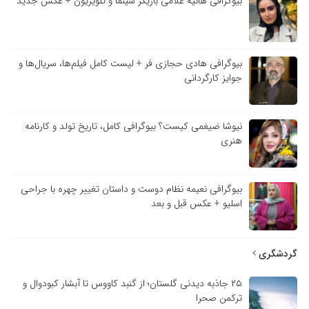
بیوگرافی هانیه غلامی بازیگر سینما و تلویزیون + عکس جدید
بیوگرافی هادی حجازی فر + لیست کامل فیلم‌ها، سریال‌ها و
جوایز کارگردانی
نیوشا ضیغمی کیست؟ بیوگرافی کامل، تاریخ تولد و کارنامه
هنری
بیوگرافی نعیمه نظام دوست و داستان تغییر چهره با جراحی
اسلیو + عکس قبل و بعد
گردشگری
۲۵ جاذبه دیدنی گلستان؛ از گنبد کاووس تا آبشار کبودوال و
ترکمن صحرا