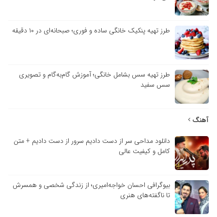
طرز تهیه پنکیک خانگی ساده و فوری؛ صبحانه‌ای در ۱۰ دقیقه
طرز تهیه سس بشامل خانگی؛ آموزش گام‌به‌گام و تصویری
سس سفید
آهنگ
دانلود مداحی سر از دست دادیم سرور از دست دادیم + متن
کامل و کیفیت عالی
بیوگرافی احسان خواجه‌امیری؛ از زندگی شخصی و همسرش
تا ناگفته‌های هنری