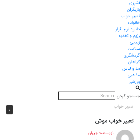
آشپزی
بازیگران
تعبیر خواب
خانواده
دانلود نرم افزار
رژیم و تغذیه
زیبایی
سلامت
گردشگری
گیاهان
مد و لباس
مذهبی
ورزشی
جستجو کردن
تعبیر خواب
0
تعبیر خواب موش
نویسنده:
جیران