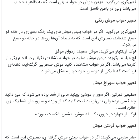
تعبیرگری می‌گوید: دیدن موش در خواب، زنی است که به ظاهر باحجاب
می‌باشد ولی در باطن فاسق است.
تعبیر خواب موش رنگی
تعبیرگری می‌گوید: اگر در خواب ببینی موش‌های یک ‌رنگ بسیاری در خانه تو
جمع شده‌اند، تعبیرش این است که به تعداد آن‌ها زن‌ها در خانه تو جمع
می‌شوند.
لوک اویتنهاو می‌گوید: موش سفید: ازدواج موفق
اچ ميلر مى‌گويد: ديدن موش سفيد در خواب، نشانه‌ى نگرانى در انجام يكى از
كارها مى‌باشد. اگر در خواب مشاهده كنيد موش صحرايى گرفته‌ايد، نشانه‌ى
آن است كه با يكى از دوستان خود دچار مشكل مى‌شويد.
تعبیر خواب سوراخ موش
مطیعی تهرانی: اگر سوراخ موشی ببینید مالی از شما برده می‌شود که می دانید
چه کسی برده ولی نمی‌توانید ثابت کنید که او ربوده و سارق مال شما یک زن
خائن است.
لوک اویتنهاو: در درون یک تله موش: دشمن شکست خورده
تعبیر خواب گرفتن موش
جابر مغربی می‌گوید: اگر در خواب ببینی موش گرفته‌ای، تعبیرش این است که