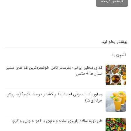
بیشتر بخوانید
آشپزی
غذای محلی ایرانی؛ فهرست کامل خوشمزه‌ترین غذاهای سنتی
استان‌ها + عکس
چطور یک اسموتی انبه غلیظ و کشدار درست کنیم؟ (به روش
حرفه‌ای‌ها)
طرز تهیه سالاد پاییزی ساده و مقوی با کدو حلوایی و کینوا