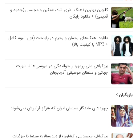
گلچین بهترین آهنگ آذری شاد، غمگین و مجلسی (جدید و
قدیمی) + دانلود رایگان
دانلود آهنگ‌های رحمان و رحیم در پایتخت (فول آلبوم کامل
+ MP3 با کیفیت بالا)
بیوگرافی علی پرمهر؛ از خوانندگی در عروسی‌ها تا شهرت
جهانی و سلطان موسیقی آذربایجان
بازیگران
چهره‌های ماندگار سینمای ایران که هرگز فراموش نمی‌شوند
بیوگرافی محمدعلی کشاورز؛ از «پدرسالار» سینما تا جزئیات