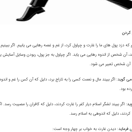
 کردن
م که دزد پول های ما را غارت و چپاول کرد، از غم و غصه رهایی می یابیم. اگر ببینیم
، آن شخص از اندوه رهایی می یابد. اگر چپاول به جز پول، ربودن وسایل آسایش یا
ه آن شخص تعبیر می شود.
می گوید:
اگر ببیند مال و نعمت کسی را به تاراج برد، دلیل که آن کس را غم و اندوه
ده بود.
ید:
اگر ببیند لشگر اسلام دیار کفر را غارت کردند، دلیل که کافران را مصیبت رسد. اگ
ت کردند، دلیل که اندوهی به اسلام رسد.
 فرماید:
دیدن غارت به خواب بر چهار وجه است: