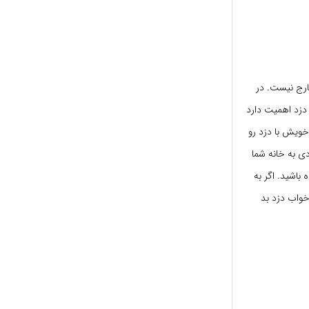
ارج نیست. در
 دزد اهمیت دارد
خویش با دزد رو
ی به خانه شما
 باشید. اگر به
خواب دزد بد