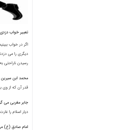
تعبیر خواب دزدی
اگر در خواب ببینی
دیگری را می دزدند
رسیدن ناراحتی ب
محمد ابن سیرین 
قدر آن که از وی بر
جابر مغربی می گو
دیار اسلام را غار
امام صادق (ع) می