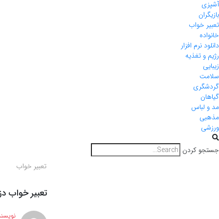
آشپزی
بازیگران
تعبیر خواب
خانواده
دانلود نرم افزار
رژیم و تغذیه
زیبایی
سلامت
گردشگری
گیاهان
مد و لباس
مذهبی
ورزشی
جستجو کردن
تعبیر خواب
تعبیر خواب دز
نویسند