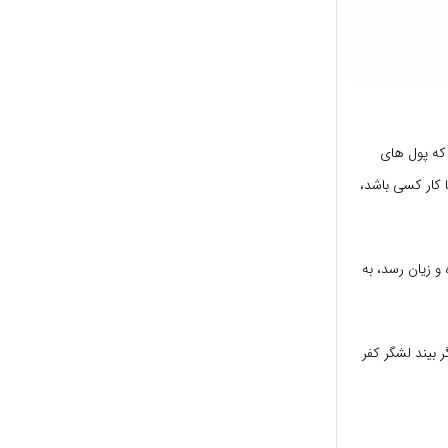
 که پول های
 کار کسی باشد،
 و زیان رسد، به
ر بیند لشگر کفر