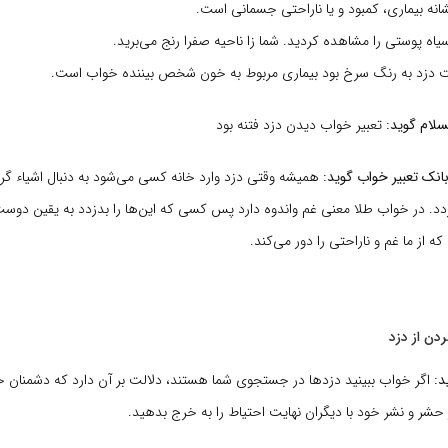
انه بیماری، کمبود و یا ناراحتی جسمانی است.
یاه پوستی را مشاهده کردید. شما زا ناحیه صفرا رنج می‌برید.
ت دزد به رنگ سرخ بود بیماری مربوط به خون شخص بیننده خواب است.
سلام گوید:
تعبیر خواب دیدن دزد فتنه بود
انک تعبیر خواب گوید:
همیشه وقتی دزد وارد خانه کسی می‌شود به دنبال اشیاء گرا
ردد. در خواب طلا معنی غم واندوه دارد پس کسی که این‌ها را بدزدد به یقین دوست
ز ما غم و ناراحتی را دور می‌کند.
ردن از دزد
د:
اگر خواب ببینید دزدها در جستجوی شما هستند، دلالت بر آن دارد که دشمنان خ
 حشر و نشر خود با دیگران نهایت احتیاط را به خرج بدهید.