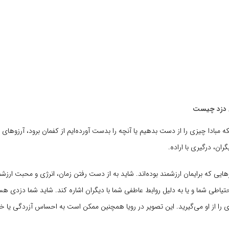
ن دزد چیست
که مبادا چیزی را از دست بدهیم یا آنچه را بدست آورده‌ایم از کفمان برود، آرزوهای ن
گران، درگیری با اراده.
یی که برایمان ارزشمند بوده‌اند. شاید به از دست رفتن زمان، انرژی و محبت ارزشم
یاطی شما و یا به دلیل روابط عاطفی شما با دیگران اشاره کند. شاید شما دزدی هس
ا از او می‌گیرید. این تصویر در رویا همچنین ممکن است به احساس آزردگی یا خ