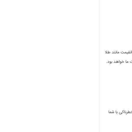
نقیمت مانند طلا
 ما خواهد بود.
طرناکی با شما