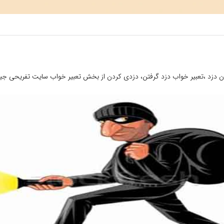
دن دزد ،تعبیر خواب دزد گرفتن، دزدی کردن از بخش تعبیر خواب سایت تفریحی جیر