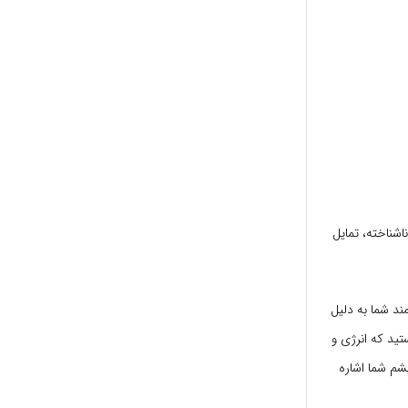
اشناخته، تمایل
ند شما به دلیل
تید که انرژی و
شم شما اشاره