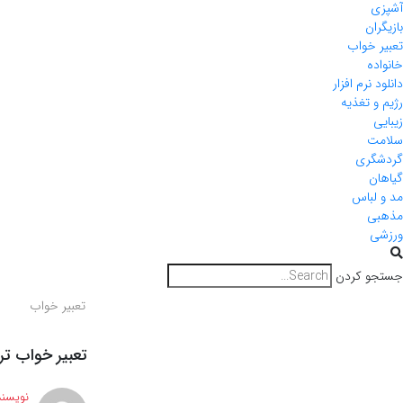
آشپزی
بازیگران
تعبیر خواب
خانواده
دانلود نرم افزار
رژیم و تغذیه
زیبایی
سلامت
گردشگری
گیاهان
مد و لباس
مذهبی
ورزشی
جستجو کردن
تعبیر خواب
تعبیر خواب ت
نویسند