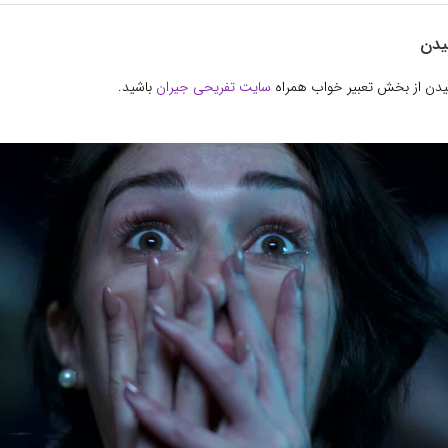
یدن
سیدن از بخش تعبیر خواب همراه
سایت تفریحی جیران
باشید.