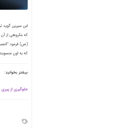
ابن سیرین گوید ت
که مکروهی از آن 
(ص) فرمود:”النصرة
که به اون منسوبن
بیشتر بخوانید:
جلوگیری از پیری