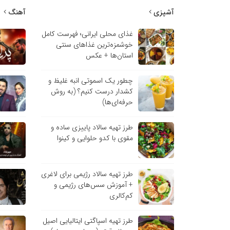
آشپزی
آهنگ
غذای محلی ایرانی؛ فهرست کامل
خوشمزه‌ترین غذاهای سنتی
استان‌ها + عکس
چطور یک اسموتی انبه غلیظ و
کشدار درست کنیم؟ (به روش
حرفه‌ای‌ها)
طرز تهیه سالاد پاییزی ساده و
مقوی با کدو حلوایی و کینوا
طرز تهیه سالاد رژیمی برای لاغری
+ آموزش سس‌های رژیمی و
کم‌کالری
طرز تهیه اسپاگتی ایتالیایی اصیل