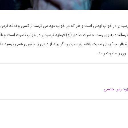
رسیدن در خواب ایمنی است و هر که در خواب دید می ترسد از کسی و نداند ترس 
ترساننده به وی رسد. حضرت صادق (ع) فرماید ترسیدن در خواب نصرت است چنان
 بالرعب” یعنی نصرت یافتم بترسانیدن. اگر بیند از دزدی یا جانوری همی ترسید دل
د وی را مضرت رسد.
 زود رس جنسی