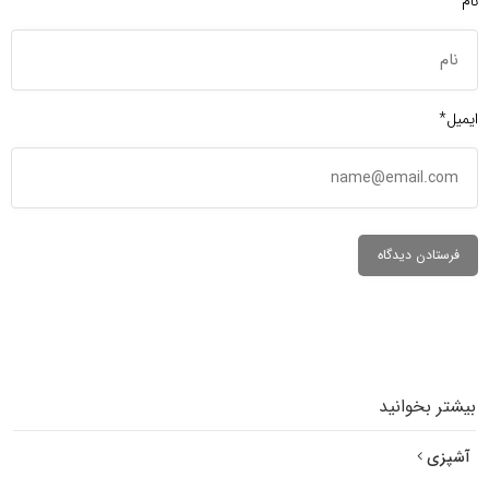
نام*
ایمیل*
بیشتر بخوانید
آشپزی