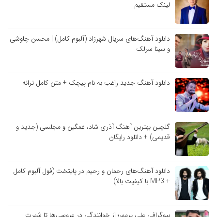
لینک مستقیم
دانلود آهنگ‌های سریال شهرزاد (آلبوم کامل) | محسن چاوشی
و سینا سرلک
دانلود آهنگ جدید راغب به نام پیچک + متن کامل ترانه
گلچین بهترین آهنگ آذری شاد، غمگین و مجلسی (جدید و
قدیمی) + دانلود رایگان
دانلود آهنگ‌های رحمان و رحیم در پایتخت (فول آلبوم کامل
+ MP3 با کیفیت بالا)
بیوگرافی علی پرمهر؛ از خوانندگی در عروسی‌ها تا شهرت