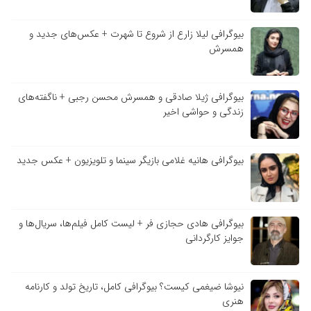
بیوگرافی لیلا زارع از شروع تا شهرت + عکس‌های جدید و
همسرش
بیوگرافی ژیلا صادقی و همسرش محسن رجبی + ناگفته‌های
زندگی و حواشی اخیر
بیوگرافی هانیه غلامی بازیگر سینما و تلویزیون + عکس جدید
بیوگرافی هادی حجازی فر + لیست کامل فیلم‌ها، سریال‌ها و
جوایز کارگردانی
نیوشا ضیغمی کیست؟ بیوگرافی کامل، تاریخ تولد و کارنامه
هنری