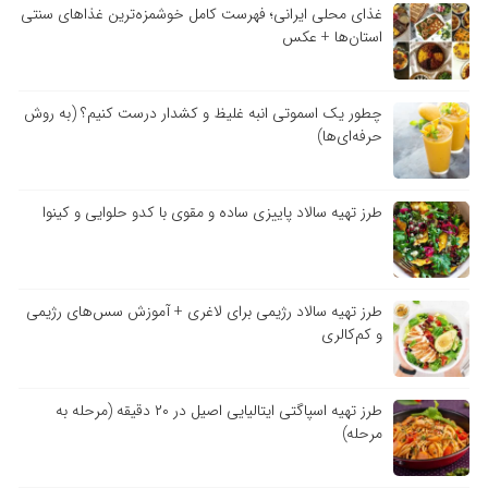
غذای محلی ایرانی؛ فهرست کامل خوشمزه‌ترین غذاهای سنتی
استان‌ها + عکس
چطور یک اسموتی انبه غلیظ و کشدار درست کنیم؟ (به روش
حرفه‌ای‌ها)
طرز تهیه سالاد پاییزی ساده و مقوی با کدو حلوایی و کینوا
طرز تهیه سالاد رژیمی برای لاغری + آموزش سس‌های رژیمی
و کم‌کالری
طرز تهیه اسپاگتی ایتالیایی اصیل در ۲۰ دقیقه (مرحله به
مرحله)