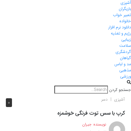
آشپزی
بازیگران
تعبیر خواب
خانواده
دانلود نرم افزار
رژیم و تغذیه
زیبایی
سلامت
گردشگری
گیاهان
مد و لباس
مذهبی
ورزشی
جستجو کردن
آشپزی
دسر
0
کرپ با سس توت فرنگی خوشمزه
نویسنده:
جیران