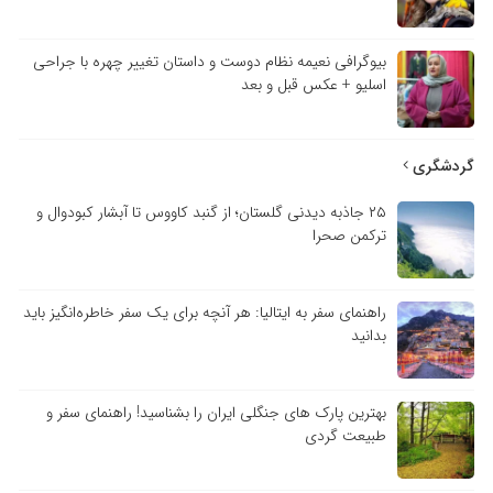
بیوگرافی نعیمه نظام دوست و داستان تغییر چهره با جراحی
اسلیو + عکس قبل و بعد
گردشگری
۲۵ جاذبه دیدنی گلستان؛ از گنبد کاووس تا آبشار کبودوال و
ترکمن صحرا
راهنمای سفر به ایتالیا: هر آنچه برای یک سفر خاطره‌انگیز باید
بدانید
بهترین پارک های جنگلی ایران را بشناسید! راهنمای سفر و
طبیعت گردی