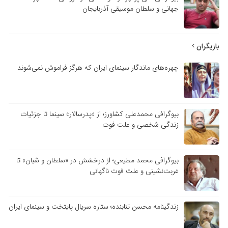
جهانی و سلطان موسیقی آذربایجان
بازیگران
چهره‌های ماندگار سینمای ایران که هرگز فراموش نمی‌شوند
بیوگرافی محمدعلی کشاورز؛ از «پدرسالار» سینما تا جزئیات
زندگی شخصی و علت فوت
بیوگرافی محمد مطیعی؛ از درخشش در «سلطان و شبان» تا
غربت‌نشینی و علت فوت ناگهانی
زندگینامه محسن تنابنده؛ ستاره سریال پایتخت و سینمای ایران