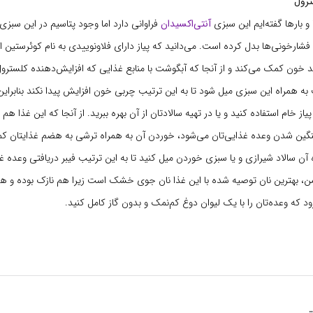
ترول
و بارها گفته‌ایم این سبزی
آنتی‌اکسیدان
فراوانی دارد اما وجود پتاسیم در این سبزی
فشارخونی‌ها بدل کرده است. می‌دانید که پیاز دارای فلاونوییدی به نام کوئرستین 
خون کمک می‌کند و از آنجا که آبگوشت با منابع غذایی که افزایش‌دهنده کلسترول
به همراه این سبزی میل شود تا به این ترتیب چربی خون افزایش پیدا نکند بنابراین 
پیاز خام استفاده کنید و یا در تهیه سالادتان از آن بهره ببرید. از آنجا که این غذا
ین شدن وعده غذایی‌تان می‌شود، خوردن آن به همراه ترشی به هضم غذایتان کمک
 آن سالاد شیرازی و یا سبزی خوردن میل کنید تا به این ترتیب فیبر دریافتی وعده غذ
، بهترین نان توصیه شده با این غذا نان جوی خشک است زیرا هم نازک بوده و هم 
رود که وعده‌تان را با یک لیوان دوغ کم‌نمک و بدون گاز کامل کنید.