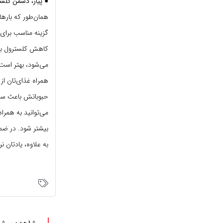
● پیاز، دشمن کلس
همان‌طور که بارها 
گزینه مناسب برای 
کاهش کلسترول بد 
می‌شود، بهتر است 
همراه غذای‌تان از 
حبوباتش باعث سنگ
می‌توانید به همراه
بیشتر شود. در ضمن
به علاوه، یادتان ن