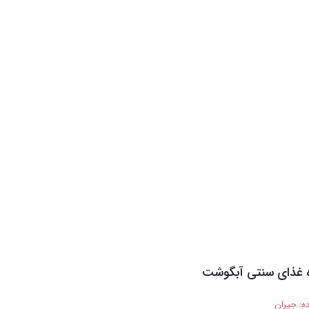
ره غذای سنتی آبگوشت
ه:
جیران