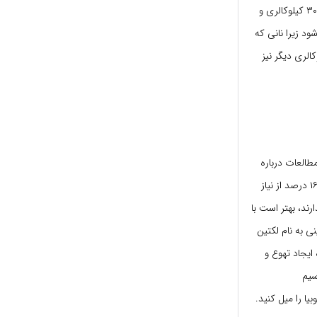
دنبه حداقل ۵۰۰ کالری دیگر به عدد فوق افزوده خواهد شد و با تقسیم کردن آن به عدد ۴ به هر نفر ۳۰۰ کیلوکالری و
ی‌شود زیرا نانی که
اقل ۴۰۰ کیلوکالری انرژی دارد و با مصرف سالاد و سبزی خوردن ۱۰۰ کیلوکالری دیگر نیز
طالعات درباره
خواص آنها نشان داده‌اند که خوردن ۱۰۰ گرم لوبیای قرمز تأمین‌کننده ۳۳ درصد از نیاز روزانه به فیبر و ۱۶ درصد از نیاز
را ندارند، بهتر است با
ی به نام لکتین
ایجاد تهوع و
سیم
بیا را میل کنید.