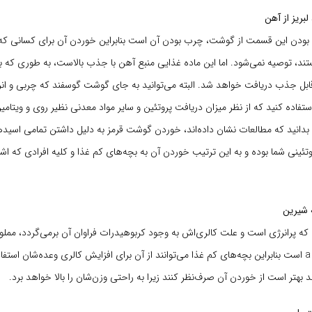
بریز از آهن
ذ بودن این قسمت از گوشت، چرب بودن آن است بنابراین خوردن آن برای کسانی ک
 آهن قابل جذب دریافت خواهد شد. البته می‌توانید به جای گوشت گوسفند که چربی و ان
دانید که مطالعات نشان داده‌اند، خوردن گوشت قرمز به دلیل داشتن تمامی‌ اسیدها
روتئینی شما بوده و به این ترتیب خوردن آن به بچه‌های کم غذا و کلیه افرادی که اشت
 شیرین
 که پرانرژی است و علت کالری‌اش به وجود کربوهیدرات فراوان آن برمی‌گردد، مملو از
پیش ساز ویتامین a است بنابراین بچه‌های کم غذا می‌توانند از آن برای افزایش کالری وعده‌شان استف
د بهتر است از خوردن آن صرف‌نظر کنند زیرا به راحتی وزن‌شان را بالا خواهد برد.