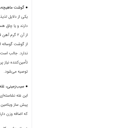
● گوشت ماهیچه، ل
یکی از دلایل لذی
از آن ۲ گرم
ندارد. جالب است ب
تأمین‌کننده نیاز پ
توصیه می‌شود.
● سیب‌زمینی، غله
این غله نشاسته‌ای
که اضافه وزن دارن