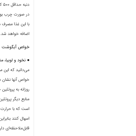
اضافه خواهد شد.
خواص آبگوشت
● نخود و لوبیا، م
می‌دانید که این م
منابع دیگر پروتئی
است که با حرارت د
اسهال کنند بنابرای
قابل‌ملاحظه‌ای دارن