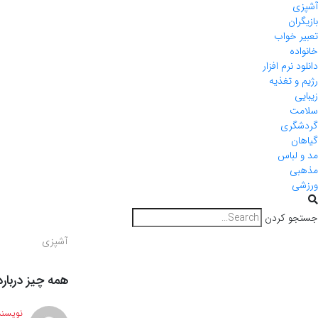
آشپزی
بازیگران
تعبیر خواب
خانواده
دانلود نرم افزار
رژیم و تغذیه
زیبایی
سلامت
گردشگری
گیاهان
مد و لباس
مذهبی
ورزشی
جستجو کردن
آشپزی
همه چیز دربا
نویسند