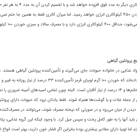
در صورت چرب بودن ۴۵۰ کیلوکالری انرژی خواهد رسید. اما میزان کالری فقط به همین جا ختم نم
با این غذا مصرف می‌شود، حد
نبع پروتئین گیاهی
واد غذایی در خانواده حبوبات جای می‌گیرند و تأمین‌کننده پروتئین گیاهی هستند. م
روزانه به پروتئین خانم‌ها و ۱۴ درصد از نیاز آقایان است. البته چون تمامی ‌اسیدهای آمینه ضروری 
ن از جمله غلات و یا گوشت‌ها همراه شوند. فقط یادتان نرود که حبوبات دارای پروتئین
یدن از میان می‌رود و در صورتی که نپخته مصرف شوند، می‌توانند در مصرف‌کننده 
ن باید آنها را به طور کامل پخت و سپس میل کرد. با وجود اینکه این گروه غذایی، پتا
د اما لوبیا دارای مقادیر بیشتری بوده بنابراین اگر فشار خون دارید، بهتر است انواع لو