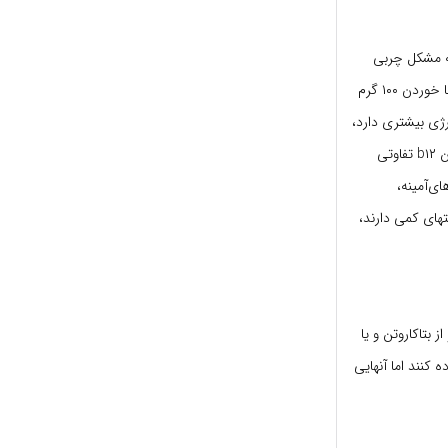
ه مشکل چربی
دارند و یا چاق هستند، توصیه نمی‌شود. اما این ماده غذایی منبع آهن با جذب بالاست، به طوری که با خوردن ۱۰۰ گرم
رژی بیشتری دارد،
از گوشت گوساله استفاده کنید که از نظر میزان دریافت پروتئین و سایر مواد معدنی نظیر روی و ویتامین b۱۲ تفاوتی
ی‌آمینه،
های کمی‌ دارند،
 بتاکاروتن و یا
اده کنند اما آنهایی