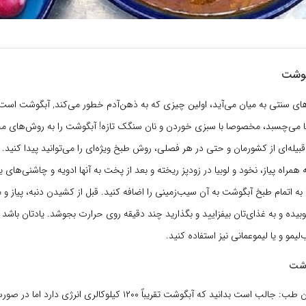
گوشت
ای سنتی به میان می‌آید، اولین چیزی که به ذهن‌آدم خطور می‌کند, آبگوشت است؛
می‌چسبد، مخصوصا با سبزی خوردن و نان سنگک تازه! آبگوشت را به روش‌های مخت
قبیله‌ای از کشورمان و حتی در هر فصلی، روش طبخ ویژه‌ای را می‌توانید پیدا کنید.
ه همراه پیاز، نخود و لوبیا در زودپز ریخته و بعد از پخت به آنها ادویه و چاشنی‌های ی
به اتمام طبخ آبگوشت به آن سیب‌زمینی را اضافه کنید. قبل از کشیدن دنبه، پیاز و م
وبیده و به غذای‌تان بیفزایید و بگذارید چند دقیقه روی حرارت بجوشد. یادتان باشد ک
لیمو و یا لیموعمانی نیز استفاده کنید.
وشت
همراهان عزیز آسان طب: جالب است بدانید که آبگوشت تقریباً ۱۲۰۰ کیلوکالری ان