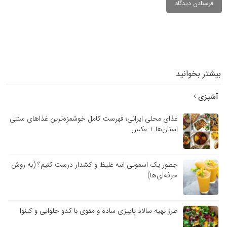
بیشتر بخوانید
آشپزی
غذای محلی ایرانی؛ فهرست کامل خوشمزه‌ترین غذاهای سنتی
استان‌ها + عکس
چطور یک اسموتی انبه غلیظ و کشدار درست کنیم؟ (به روش
حرفه‌ای‌ها)
طرز تهیه سالاد پاییزی ساده و مقوی با کدو حلوایی و کینوا