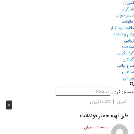
آشپزی
بازیگران
تعبیر خواب
خانواده
دانلود نرم افزار
رژیم و تغذیه
زیبایی
سلامت
گردشگری
گیاهان
مد و لباس
مذهبی
ورزشی
جستجو کردن
آشپزی
نکات آشپزی
0
طرز تهیه خمیر فوندانت
نویسنده:
جیران