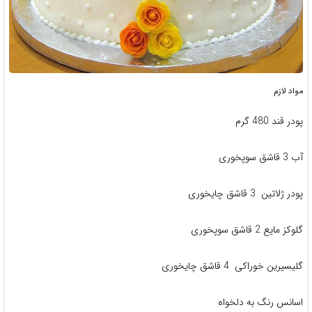
مواد لازم
پودر قند 480 گرم
آب 3 قاشق سوپخوری
پودر ژلاتین 3 قاشق چایخوری
گلوکز مایع 2 قاشق سوپخوری
گلیسیرین خوراکی 4 قاشق چایخوری
اسانس رنگ به دلخواه