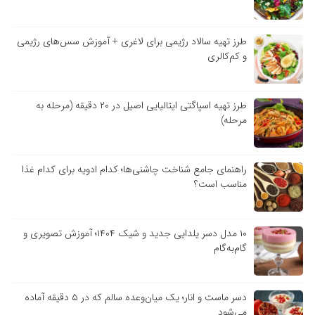
طرز تهیه سالاد رژیمی برای لاغری + آموزش سس‌های رژیمی
و کم‌کالری
طرز تهیه اسپاگتی ایتالیایی اصیل در ۲۰ دقیقه (مرحله به
مرحله)
راهنمای جامع شناخت چاشنی‌ها؛ کدام ادویه برای کدام غذا
مناسب است؟
۱۰ مدل دسر یلدایی جدید و شیک ۱۴۰۴؛ آموزش تصویری و
گام‌به‌گام
دسر ماست و انار؛ یک میان‌وعده سالم که در ۵ دقیقه آماده
می‌شود