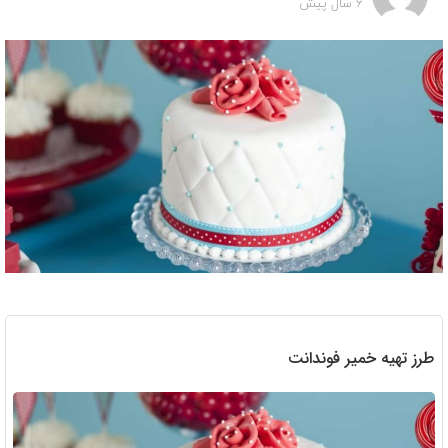
6 سال پیش
طرز تهیه خمیر فوندانت