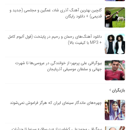
گلچین بهترین آهنگ آذری شاد، غمگین و مجلسی (جدید و
قدیمی) + دانلود رایگان
دانلود آهنگ‌های رحمان و رحیم در پایتخت (فول آلبوم کامل
+ MP3 با کیفیت بالا)
بیوگرافی علی پرمهر؛ از خوانندگی در عروسی‌ها تا شهرت
جهانی و سلطان موسیقی آذربایجان
بازیگران
چهره‌های ماندگار سینمای ایران که هرگز فراموش نمی‌شوند
بیوگرافی محمدعلی کشاورز؛ از «پدرسالار» سینما تا جزئیات