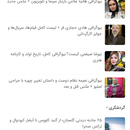
بیوگرافی هانیه غلامی بازیگر سینما و تلویزیون + عکس جدید
بیوگرافی هادی حجازی فر + لیست کامل فیلم‌ها، سریال‌ها و
جوایز کارگردانی
نیوشا ضیغمی کیست؟ بیوگرافی کامل، تاریخ تولد و کارنامه
هنری
بیوگرافی نعیمه نظام دوست و داستان تغییر چهره با جراحی
اسلیو + عکس قبل و بعد
گردشگری
۲۵ جاذبه دیدنی گلستان؛ از گنبد کاووس تا آبشار کبودوال و
ترکمن صحرا