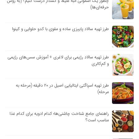
چطور یک اسموتی انبه غلیظ و کشدار درست کنیم؟ (به روش
حرفه‌ای‌ها)
طرز تهیه سالاد پاییزی ساده و مقوی با کدو حلوایی و کینوا
طرز تهیه سالاد رژیمی برای لاغری + آموزش سس‌های رژیمی
و کم‌کالری
طرز تهیه اسپاگتی ایتالیایی اصیل در ۲۰ دقیقه (مرحله به
مرحله)
راهنمای جامع شناخت چاشنی‌ها؛ کدام ادویه برای کدام غذا
مناسب است؟