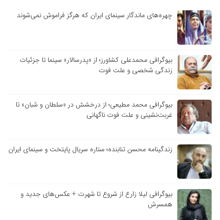
چهره‌های ماندگار سینمای ایران که هرگز فراموش نمی‌شوند
بیوگرافی محمدعلی کشاورز؛ از «پدرسالار» سینما تا جزئیات
زندگی شخصی و علت فوت
بیوگرافی محمد مطیعی؛ از درخشش در «سلطان و شبان» تا
غربت‌نشینی و علت فوت ناگهانی
زندگینامه محسن تنابنده؛ ستاره سریال پایتخت و سینمای ایران
بیوگرافی لیلا زارع از شروع تا شهرت + عکس‌های جدید و
همسرش