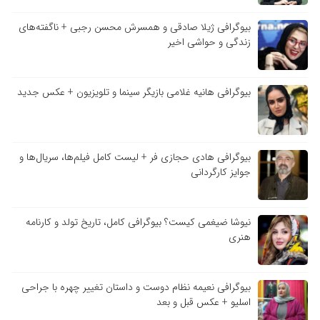
بیوگرافی ژیلا صادقی و همسرش محسن رجبی + ناگفته‌های
زندگی و حواشی اخیر
بیوگرافی هانیه غلامی بازیگر سینما و تلویزیون + عکس جدید
بیوگرافی هادی حجازی فر + لیست کامل فیلم‌ها، سریال‌ها و
جوایز کارگردانی
نیوشا ضیغمی کیست؟ بیوگرافی کامل، تاریخ تولد و کارنامه
هنری
بیوگرافی نعیمه نظام دوست و داستان تغییر چهره با جراحی
اسلیو + عکس قبل و بعد