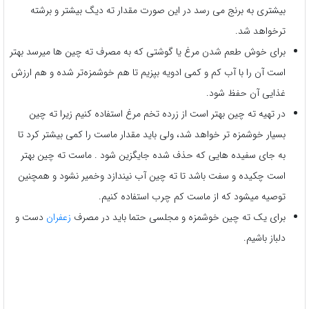
بیشتری به برنج می رسد در این صورت مقدار ته دیگ بیشتر و برشته
ترخواهد شد.
برای خوش طعم شدن مرغ یا گوشتی که به مصرف ته چین ها میرسد بهتر
است آن را با آب کم و کمی ادویه بپزیم تا هم خوشمزه‌تر شده و هم ارزش
غذایی آن حفظ شود.
در تهیه ته چین بهتر است از زرده تخم مرغ استفاده کنیم زیرا ته چین
بسیار خوشمزه تر خواهد شد، ولی باید مقدار ماست را کمی بیشتر کرد تا
به جای سفیده هایی که حذف شده جایگزین شود . ماست ته چین بهتر
است چکیده و سفت باشد تا ته چین آب نیندازد وخمیر نشود و همچنین
توصیه میشود که از ماست کم چرب استفاده کنیم.
برای یک ته چین خوشمزه و مجلسی حتما باید در مصرف
زعفران
دست و
دلباز باشیم.