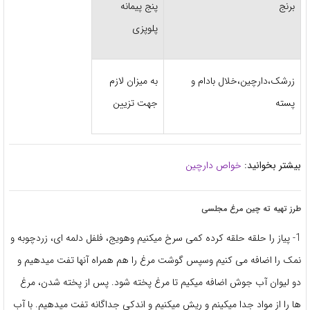
برنج
پنج پیمانه
پلوپزی
زرشک،دارچین،خلال بادام و
به میزان لازم
پسته
جهت تزیین
بیشتر بخوانید:
خواص دارچین
طرز تهیه ته چین مرغ مجلسی
1- پیاز را حلقه حلقه کرده کمی سرخ میکنیم وهویج، فلفل دلمه ای، زردچوبه و
نمک را اضافه می کنیم وسپس گوشت مرغ را هم همراه آنها تفت میدهیم و
دو لیوان آب جوش اضافه میکیم تا مرغ پخته شود. پس از پخته شدن، مرغ
ها را از مواد جدا میکینم و ریش میکنیم و اندکی جداگانه تفت میدهیم. با آب