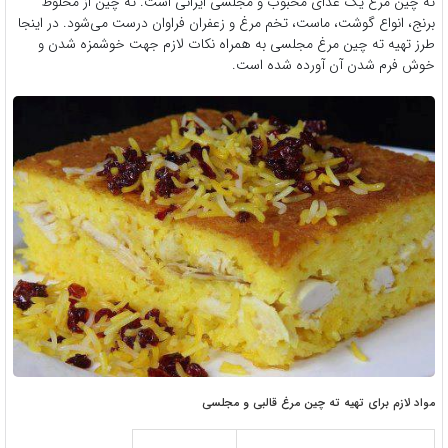
ته چین مرغ یک غذای محبوب و مجلسی ایرانی است. ته چین از مخلوط
برنج، انواع گوشت، ماست، تخم مرغ و زعفران فراوان درست می‌شود. در اینجا
طرز تهیه ته چین مرغ مجلسی به همراه نکات لازم جهت خوشمزه شدن و
خوش فرم شدن آن آورده شده است.
مواد لازم برای تهیه ته چین مرغ قالبی و مجلسی