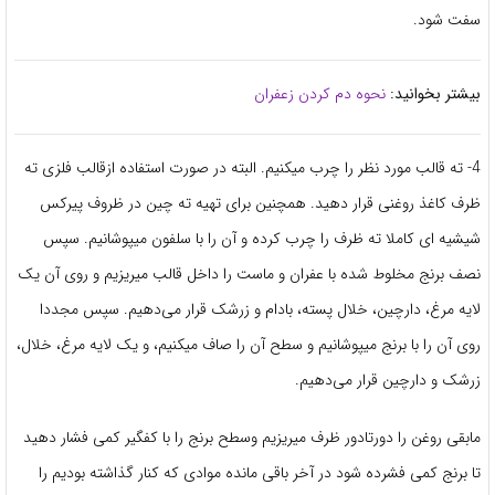
سفت شود.
بیشتر بخوانید:
نحوه دم کردن زعفران
4- ته قالب مورد نظر را چرب میکنیم. البته در صورت استفاده ازقالب فلزی ته
ظرف کاغذ روغنی قرار دهید. همچنین برای تهیه ته چین در ظروف پیرکس
شیشیه ای کاملا ته ظرف را چرب کرده و آن را با سلفون میپوشانیم. سپس
نصف برنج مخلوط شده با عفران و ماست را داخل قالب میریزیم و روی آن یک
لایه مرغ، دارچین، خلال پسته، بادام و زرشک قرار می‌دهیم.
سپس مجددا
روی آن را با برنج میپوشانیم و سطح آن را صاف میکنیم، و یک لایه مرغ، خلال،
زرشک و دارچین قرار می‌دهیم.
مابقی روغن را دورتادور ظرف میریزیم وسطح برنج را با كفگير كمی فشار دهيد
تا برنج كمی فشرده شود در آخر باقی مانده موادی که کنار گذاشته بودیم را