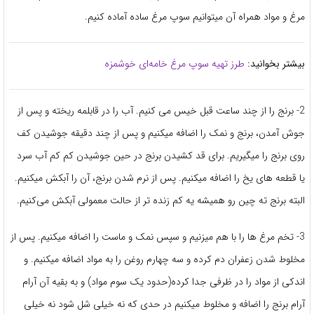
مرغ و مواد همراه آن میتوانیم سوپ مرغ ساده آماده کنیم.
بیشتر بخوانید:
طرز تهیه سوپ مرغ خامه‌ای خوشمزه
2- برنج را از چند ساعت قبل خیس می کنیم. آب را در قابلمه ریخته و پس از
جوش آمدن، برنج و نمک را اضافه میکنیم و پس از چند دقیقه جوشیدن کف
روی برنج را میگیریم. برای قد کشیدن برنج در حین جوشیدن کم کم آب سرد
یا قطعه های یخ را اضافه میکنیم. پس از نرم شدن برنج، آن را آبکش میکنیم.
البته برنج ته چین رو همیشه یه کم زنده تر از حالت معمولی آبکش می‌کنیم.
3- تخم مرغ ها را با هم میزنیم و سپس نمک و ماست را اضافه میکنیم. پس از
مخلوط شدن زعفران دم کرده و سه چهارم روغن را به مواد اضافه میکنیم. و
اندکی از مواد را در ظرفی جدا کرده(حدود یک سوم مواد) و به بقیه آن آرام
آرام برنج را اضافه و مخلوط میکنیم در حدی که نه خیلی شل شود نه خیلی