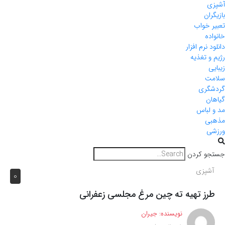
آشپزی
بازیگران
تعبیر خواب
خانواده
دانلود نرم افزار
رژیم و تغذیه
زیبایی
سلامت
گردشگری
گیاهان
مد و لباس
مذهبی
ورزشی
جستجو کردن
آشپزی
0
طرز تهیه ته چین مرغ مجلسی زعفرانی
نویسنده:
جیران