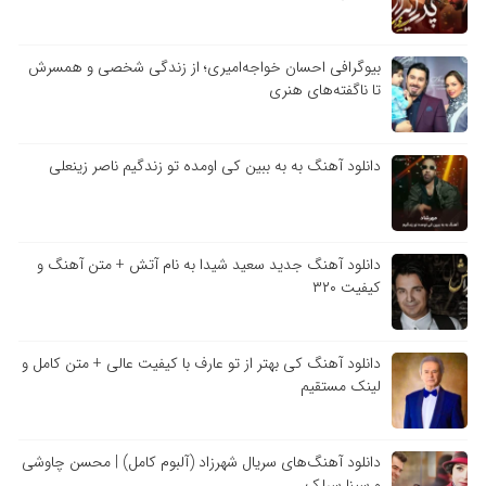
بیوگرافی احسان خواجه‌امیری؛ از زندگی شخصی و همسرش
تا ناگفته‌های هنری
دانلود آهنگ به به ببین کی اومده تو زندگیم ناصر زینعلی
دانلود آهنگ جدید سعید شیدا به نام آتش + متن آهنگ و
کیفیت ۳۲۰
دانلود آهنگ کی بهتر از تو عارف با کیفیت عالی + متن کامل و
لینک مستقیم
دانلود آهنگ‌های سریال شهرزاد (آلبوم کامل) | محسن چاوشی
و سینا سرلک