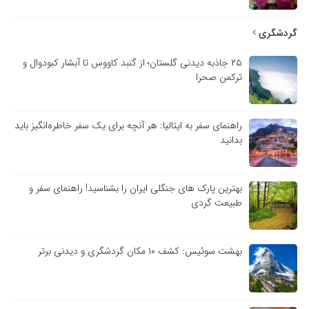
گردشگری
۲۵ جاذبه دیدنی گلستان؛ از گنبد کاووس تا آبشار کبودوال و
ترکمن صحرا
راهنمای سفر به ایتالیا: هر آنچه برای یک سفر خاطره‌انگیز باید
بدانید
بهترین پارک های جنگلی ایران را بشناسید! راهنمای سفر و
طبیعت گردی
بهشت سوئیس: کشف ۱۰ مکان گردشگری و دیدنی برتر