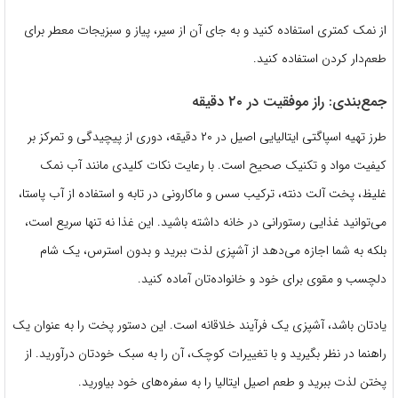
از نمک کمتری استفاده کنید و به جای آن از سیر، پیاز و سبزیجات معطر برای
طعم‌دار کردن استفاده کنید.
جمع‌بندی: راز موفقیت در ۲۰ دقیقه
طرز تهیه اسپاگتی ایتالیایی اصیل در ۲۰ دقیقه، دوری از پیچیدگی و تمرکز بر
کیفیت مواد و تکنیک صحیح است. با رعایت نکات کلیدی مانند آب نمک
غلیظ، پخت آلت دنته، ترکیب سس و ماکارونی در تابه و استفاده از آب پاستا،
می‌توانید غذایی رستورانی در خانه داشته باشید. این غذا نه تنها سریع است،
بلکه به شما اجازه می‌دهد از آشپزی لذت ببرید و بدون استرس، یک شام
دلچسب و مقوی برای خود و خانواده‌تان آماده کنید.
یادتان باشد، آشپزی یک فرآیند خلاقانه است. این دستور پخت را به عنوان یک
راهنما در نظر بگیرید و با تغییرات کوچک، آن را به سبک خودتان درآورید. از
پختن لذت ببرید و طعم اصیل ایتالیا را به سفره‌های خود بیاورید.