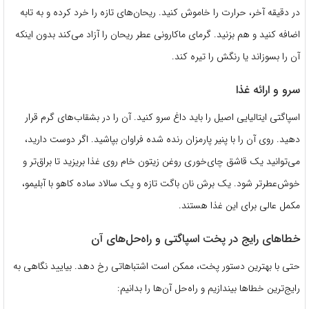
در دقیقه آخر، حرارت را خاموش کنید. ریحان‌های تازه را خرد کرده و به تابه
اضافه کنید و هم بزنید. گرمای ماکارونی عطر ریحان را آزاد می‌کند بدون اینکه
آن را بسوزاند یا رنگش را تیره کند.
سرو و ارائه غذا
اسپاگتی ایتالیایی اصیل را باید داغ سرو کنید. آن را در بشقاب‌های گرم قرار
دهید. روی آن را با پنیر پارمزان رنده شده فراوان بپاشید. اگر دوست دارید،
می‌توانید یک قاشق چای‌خوری روغن زیتون خام روی غذا بریزید تا براق‌تر و
خوش‌عطرتر شود. یک برش نان باگت تازه و یک سالاد ساده کاهو با آبلیمو،
مکمل عالی برای این غذا هستند.
خطاهای رایج در پخت اسپاگتی و راه‌حل‌های آن
حتی با بهترین دستور پخت، ممکن است اشتباهاتی رخ دهد. بیایید نگاهی به
رایج‌ترین خطاها بیندازیم و راه‌حل آن‌ها را بدانیم: