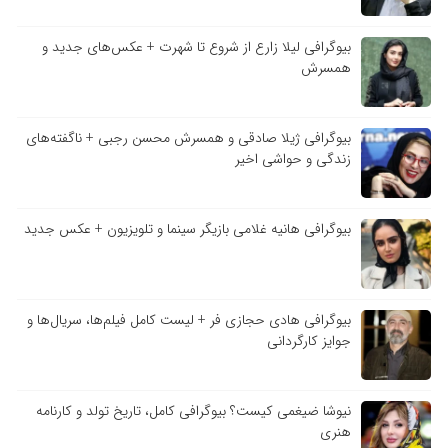
بیوگرافی لیلا زارع از شروع تا شهرت + عکس‌های جدید و
همسرش
بیوگرافی ژیلا صادقی و همسرش محسن رجبی + ناگفته‌های
زندگی و حواشی اخیر
بیوگرافی هانیه غلامی بازیگر سینما و تلویزیون + عکس جدید
بیوگرافی هادی حجازی فر + لیست کامل فیلم‌ها، سریال‌ها و
جوایز کارگردانی
نیوشا ضیغمی کیست؟ بیوگرافی کامل، تاریخ تولد و کارنامه
هنری