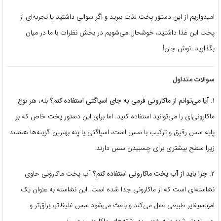
امیدواریم از این دستور پخت لذت ببرید و اگر سوالی داشتید یا تجربه‌ای از
پخت این غذا داشتید، خوشحال می‌شویم در بخش نظرات با ما در میان
بگذارید. نوش جان!
سوالات متداول
۱. آیا می‌توانم از ماکارونی فرمی به جای اسپاگتی استفاده کنم؟
بله، هر نوع
ماکارونی‌ای را می‌توانید استفاده کنید. اما برای این دستور پخت خاص که بر
پایه سس رقیق و ترکیب با سس است، اسپاگتی یا پنه بهترین گزینه‌ها هستند
زیرا سطح بیشتری برای چسبیدن سس دارند.
۲. چرا باید از آب پخت ماکارونی استفاده کنم؟
آب پخت ماکارونی حاوی
نشاسته‌ای است که از ماکارونی جدا شده است. این نشاسته به عنوان یک
امولسیفایر طبیعی عمل می‌کند و باعث می‌شود سس غلیظ‌تر، براق‌تر و
چسبنده‌تر شود و به خوبی به رشته‌های ماکارونی بچسبد.