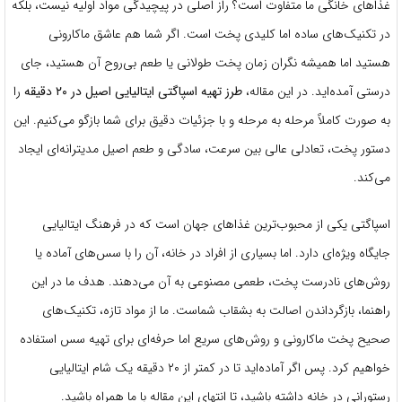
غذاهای خانگی ما متفاوت است؟ راز اصلی در پیچیدگی مواد اولیه نیست، بلکه
در تکنیک‌های ساده اما کلیدی پخت است. اگر شما هم عاشق ماکارونی
هستید اما همیشه نگران زمان پخت طولانی یا طعم بی‌روح آن هستید، جای
درستی آمده‌اید. در این مقاله،
طرز تهیه اسپاگتی ایتالیایی اصیل در ۲۰ دقیقه
را
به صورت کاملاً مرحله به مرحله و با جزئیات دقیق برای شما بازگو می‌کنیم. این
دستور پخت، تعادلی عالی بین سرعت، سادگی و طعم اصیل مدیترانه‌ای ایجاد
می‌کند.
اسپاگتی یکی از محبوب‌ترین غذاهای جهان است که در فرهنگ ایتالیایی
جایگاه ویژه‌ای دارد. اما بسیاری از افراد در خانه، آن را با سس‌های آماده یا
روش‌های نادرست پخت، طعمی مصنوعی به آن می‌دهند. هدف ما در این
راهنما، بازگرداندن اصالت به بشقاب شماست. ما از مواد تازه، تکنیک‌های
صحیح پخت ماکارونی و روش‌های سریع اما حرفه‌ای برای تهیه سس استفاده
خواهیم کرد. پس اگر آماده‌اید تا در کمتر از ۲۰ دقیقه یک شام ایتالیایی
رستورانی در خانه داشته باشید، تا انتهای این مقاله با ما همراه باشید.