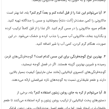
۳. آیا می‌توانم این غذا را از قبل آماده کنم و بعداً گرم کنم؟
بله، اما بهتر است
ماکارونی را کمی سفت‌تر (آلت دنته) بجوشانید و سس را جداگانه تهیه کنید.
هنگام سرو، ماکارونی را در سس گرم کنید. اگر غذا را از قبل کاملاً ترکیب کرده
و بگذارید بماند، ماکارونی آب سس را جذب کرده و خشک می‌شود. در این
صورت، هنگام گرم کردن، کمی آب یا شیر اضافه کنید.
۴. بهترین نوع گوجه‌فرنگی برای این سس کدام است؟
گوجه‌فرنگی‌های قرمز،
رسیده و شیرین بهترین گزینه هستند. اگر در فصل گوجه نیستید،
گوجه‌فرنگی‌های کنسروی ایتالیایی (مانند سان مارتینو) کیفیت بسیار بالایی
دارند و طعم غلیظ‌تری نسبت به گوجه‌های تازه غیرفصلی ارائه می‌دهند.
۵. آیا می‌توانم از کره به جای روغن زیتون استفاده کنم؟
بله، برخی از
دستورهای پخت ایتالیایی از ترکیب روغن زیتون و کره استفاده می‌کنند تا طعم
خامه‌ای‌تری ایجاد شود. اما برای طعم اصیل مدیترانه‌ای، روغن زیتون فرابکر