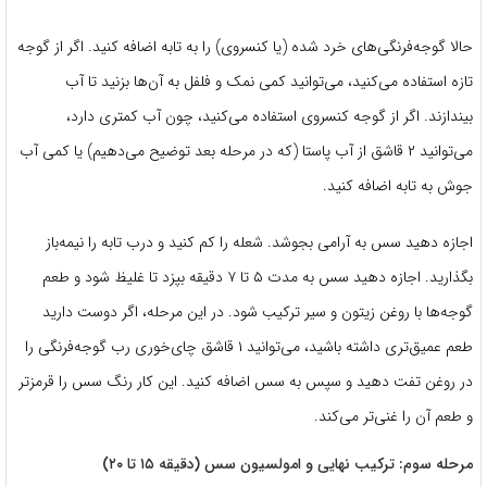
حالا گوجه‌فرنگی‌های خرد شده (یا کنسروی) را به تابه اضافه کنید. اگر از گوجه
تازه استفاده می‌کنید، می‌توانید کمی نمک و فلفل به آن‌ها بزنید تا آب
بیندازند. اگر از گوجه کنسروی استفاده می‌کنید، چون آب کمتری دارد،
می‌توانید ۲ قاشق از آب پاستا (که در مرحله بعد توضیح می‌دهیم) یا کمی آب
جوش به تابه اضافه کنید.
اجازه دهید سس به آرامی بجوشد. شعله را کم کنید و درب تابه را نیمه‌باز
بگذارید. اجازه دهید سس به مدت ۵ تا ۷ دقیقه بپزد تا غلیظ شود و طعم
گوجه‌ها با روغن زیتون و سیر ترکیب شود. در این مرحله، اگر دوست دارید
طعم عمیق‌تری داشته باشید، می‌توانید ۱ قاشق چای‌خوری رب گوجه‌فرنگی را
در روغن تفت دهید و سپس به سس اضافه کنید. این کار رنگ سس را قرمزتر
و طعم آن را غنی‌تر می‌کند.
مرحله سوم: ترکیب نهایی و امولسیون سس (دقیقه ۱۵ تا ۲۰)