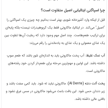
چرا اسپاگتی ایتالیایی اصیل متفاوت است؟
قبل از اینکه وارد آشپزخانه شویم، بهتر است بدانیم چه چیزی یک اسپاگتی را
“اصیل” می‌کند. در ایتالیا، ماکارونی فقط یک کربوهیدرات نیست؛ بلکه پایه‌ای
برای ترکیب طعم‌هاست. چند اصل مهم وجود دارد که رعایت آن‌ها تفاوت بین
یک غذای معمولی و یک غذای به یادماندنی را رقم می‌زند:
آب نمک غلیظ:
آب پخت ماکارونی باید به اندازه‌ای شور باشد که طعم سوپ
داشته باشد. این اولین و مهم‌ترین مرحله برای طعم‌دار کردن خودِ رشته‌های
ماکارونی است.
پخت آلت دنته (Al Dente):
ماکارونی نباید له شود. باید کمی سفت باشد و
زیر دندان حس شود. این بافت باعث می‌شود ماکارونی در سس غرق نشود و
بافتی عالی داشته باشد.