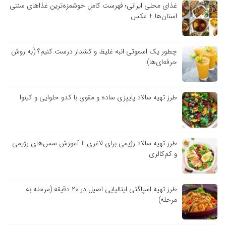
غذای محلی ایرانی؛ فهرست کامل خوشمزه‌ترین غذاهای سنتی
استان‌ها + عکس
چطور یک اسموتی انبه غلیظ و کشدار درست کنیم؟ (به روش
حرفه‌ای‌ها)
طرز تهیه سالاد پاییزی ساده و مقوی با کدو حلوایی و کینوا
طرز تهیه سالاد رژیمی برای لاغری + آموزش سس‌های رژیمی
و کم‌کالری
طرز تهیه اسپاگتی ایتالیایی اصیل در ۲۰ دقیقه (مرحله به
مرحله)