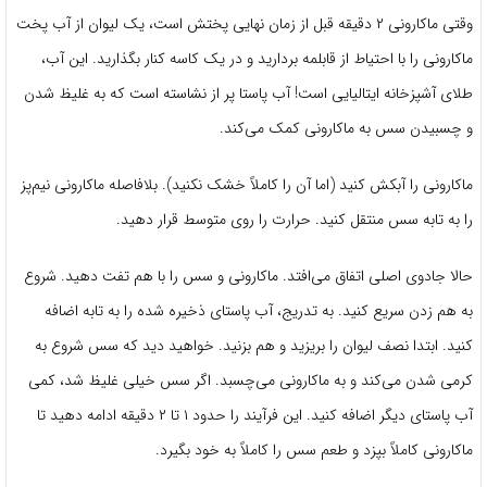
وقتی ماکارونی ۲ دقیقه قبل از زمان نهایی پختش است، یک لیوان از آب پخت
ماکارونی را با احتیاط از قابلمه بردارید و در یک کاسه کنار بگذارید. این آب،
طلای آشپزخانه ایتالیایی است! آب پاستا پر از نشاسته است که به غلیظ شدن
و چسبیدن سس به ماکارونی کمک می‌کند.
ماکارونی را آبکش کنید (اما آن را کاملاً خشک نکنید). بلافاصله ماکارونی نیم‌پز
را به تابه سس منتقل کنید. حرارت را روی متوسط قرار دهید.
حالا جادوی اصلی اتفاق می‌افتد. ماکارونی و سس را با هم تفت دهید. شروع
به هم زدن سریع کنید. به تدریج، آب پاستای ذخیره شده را به تابه اضافه
کنید. ابتدا نصف لیوان را بریزید و هم بزنید. خواهید دید که سس شروع به
کرمی شدن می‌کند و به ماکارونی می‌چسبد. اگر سس خیلی غلیظ شد، کمی
آب پاستای دیگر اضافه کنید. این فرآیند را حدود ۱ تا ۲ دقیقه ادامه دهید تا
ماکارونی کاملاً بپزد و طعم سس را کاملاً به خود بگیرد.