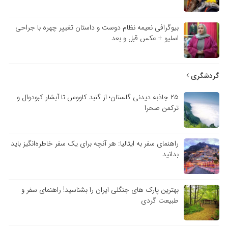
بیوگرافی نعیمه نظام دوست و داستان تغییر چهره با جراحی
اسلیو + عکس قبل و بعد
گردشگری
۲۵ جاذبه دیدنی گلستان؛ از گنبد کاووس تا آبشار کبودوال و
ترکمن صحرا
راهنمای سفر به ایتالیا: هر آنچه برای یک سفر خاطره‌انگیز باید
بدانید
بهترین پارک های جنگلی ایران را بشناسید! راهنمای سفر و
طبیعت گردی