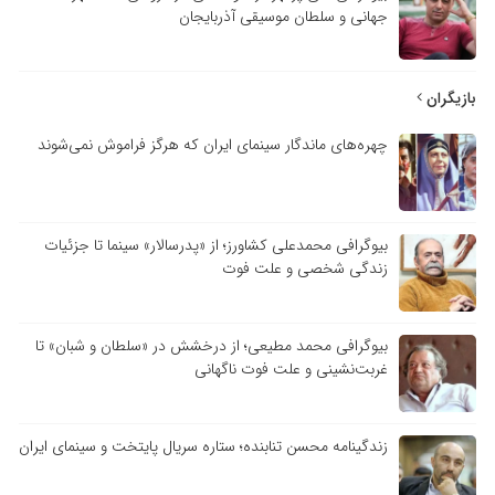
جهانی و سلطان موسیقی آذربایجان
بازیگران
چهره‌های ماندگار سینمای ایران که هرگز فراموش نمی‌شوند
بیوگرافی محمدعلی کشاورز؛ از «پدرسالار» سینما تا جزئیات
زندگی شخصی و علت فوت
بیوگرافی محمد مطیعی؛ از درخشش در «سلطان و شبان» تا
غربت‌نشینی و علت فوت ناگهانی
زندگینامه محسن تنابنده؛ ستاره سریال پایتخت و سینمای ایران