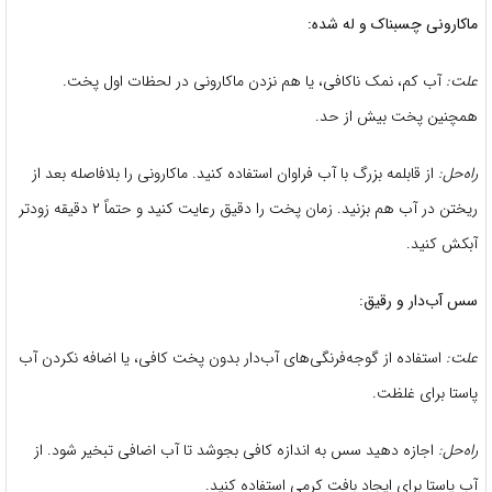
ماکارونی چسبناک و له شده:
علت:
آب کم، نمک ناکافی، یا هم نزدن ماکارونی در لحظات اول پخت.
همچنین پخت بیش از حد.
راه‌حل:
از قابلمه بزرگ با آب فراوان استفاده کنید. ماکارونی را بلافاصله بعد از
ریختن در آب هم بزنید. زمان پخت را دقیق رعایت کنید و حتماً ۲ دقیقه زودتر
آبکش کنید.
سس آب‌دار و رقیق:
علت:
استفاده از گوجه‌فرنگی‌های آب‌دار بدون پخت کافی، یا اضافه نکردن آب
پاستا برای غلظت.
راه‌حل:
اجازه دهید سس به اندازه کافی بجوشد تا آب اضافی تبخیر شود. از
آب پاستا برای ایجاد بافت کرمی استفاده کنید.