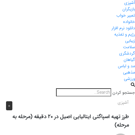
آشپزی
بازیگران
تعبیر خواب
خانواده
دانلود نرم افزار
رژیم و تغذیه
زیبایی
سلامت
گردشگری
گیاهان
مد و لباس
مذهبی
ورزشی
جستجو کردن
آشپزی
0
طرز تهیه اسپاگتی ایتالیایی اصیل در ۲۰ دقیقه (مرحله به
مرحله)