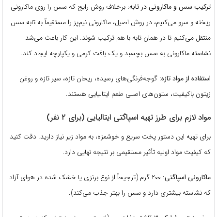
ترکیب سس و ماکارونی در تابه:
برخلاف روش رایج که سس را روی ماکارونی
ریخته و سرو می‌کنیم، در روش اصیل، ماکارونی نیم‌پز را مستقیماً به تابه سس
منتقل می‌کنیم تا در همان تابه با هم ترکیب شوند. این کار باعث می‌شد
نشاسته ماکارونی به سس بچسبد و یک بافت کرمی و یکپارچه ایجاد کند.
استفاده از مواد تازه:
گوجه‌فرنگی‌های رسیده، ریحان تازه، سیر تازه و روغن
زیتون باکیفیت، ستون‌های اصلی طعم ایتالیایی هستند.
مواد لازم برای طرز تهیه اسپاگتی ایتالیایی (برای ۲ نفر)
برای تهیه این دستور پخت سریع و خوشمزه، به مواد زیر نیاز دارید. دقت کنید
که کیفیت مواد اولیه تأثیر مستقیمی بر نتیجه نهایی دارد.
ماکارونی اسپاگتی:
۲۰۰ گرم (ترجیحاً از نوع برنزی یا خشک شده در هوای آزاد
که نشاسته بیشتری دارد و سس را بهتر جذب می‌کند).