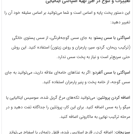
تغییرات و تنوع در طرز تهیه اسپاگتی ایتالیایی
این دستور پخت پایه و اساس است و شما می‌توانید بر اساس سلیقه خود آن را
تغییر دهید:
اسپاگتی با سس پستو:
به جای سس گوجه‌فرنگی، از سس پستوی خانگی
(ترکیب ریحان، گردو، سیر، پارمزان و روغن زیتون) استفاده کنید. این روش
حتی سریع‌تر است و نیاز به پخت سس ندارد.
اسپاگتی با سس آلفردو:
اگر به غذاهای خامه‌ای علاقه دارید، می‌توانید به جای
سس گوجه، از خامه پخت و پنیر پارمزان استفاده کنید.
اضافه کردن پروتئین:
می‌توانید تکه‌های مرغ گریل شده، سوسیس ایتالیایی یا
میگو را به سس اضافه کنید. برای این کار، پروتئین را جداگانه تفت دهید و در
مرحله ترکیب نهایی به ماکارونی اضافه کنید.
سبزیجات:
اضافه کردن قارچ اسلایس شده، فلفل دلمه‌ای یا اسفناج می‌تواند