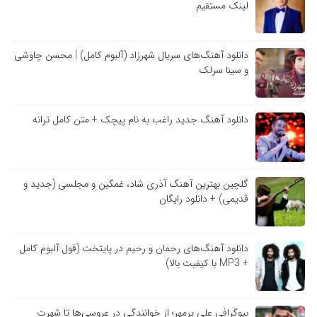
لینک مستقیم
دانلود آهنگ‌های سریال شهرزاد (آلبوم کامل) | محسن چاوشی
و سینا سرلک
دانلود آهنگ جدید راغب به نام پیچک + متن کامل ترانه
گلچین بهترین آهنگ آذری شاد، غمگین و مجلسی (جدید و
قدیمی) + دانلود رایگان
دانلود آهنگ‌های رحمان و رحیم در پایتخت (فول آلبوم کامل
+ MP3 با کیفیت بالا)
بیوگرافی علی پرمهر؛ از خوانندگی در عروسی‌ها تا شهرت