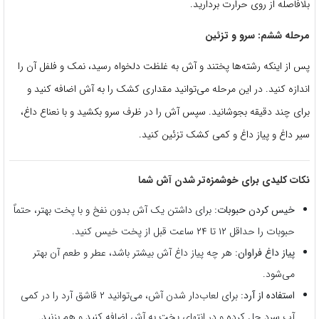
بلافاصله از روی حرارت بردارید.
مرحله ششم: سرو و تزئین
پس از اینکه رشته‌ها پختند و آش به غلظت دلخواه رسید، نمک و فلفل آن را
اندازه کنید. در این مرحله می‌توانید مقداری کشک را به آش اضافه کنید و
برای چند دقیقه بجوشانید. سپس آش را در ظرف سرو بکشید و با نعناع داغ،
سیر داغ و پیاز داغ و کمی کشک تزئین کنید.
نکات کلیدی برای خوشمزه‌تر شدن آش شما
خیس کردن حبوبات:
برای داشتن یک آش بدون نفخ و با پخت بهتر، حتماً
حبوبات را حداقل ۱۲ تا ۲۴ ساعت قبل از پخت خیس کنید.
پیاز داغ فراوان:
هر چه پیاز داغ آش بیشتر باشد، عطر و طعم آن بهتر
می‌شود.
استفاده از آرد:
برای لعاب‌دار شدن آش، می‌توانید ۲ قاشق آرد را در کمی
آب سرد حل کرده و در انتهای پخت به آش اضافه کنید و هم بزنید.