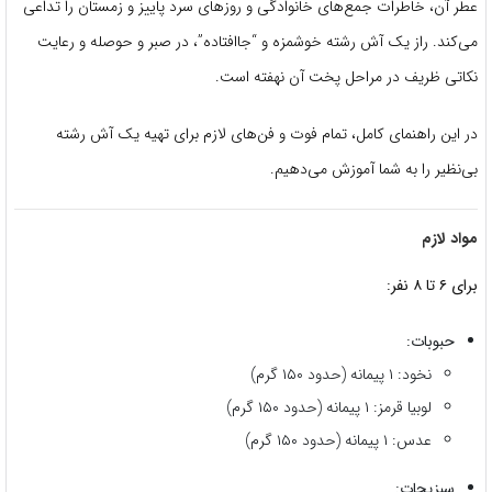
عطر آن، خاطرات جمع‌های خانوادگی و روزهای سرد پاییز و زمستان را تداعی
می‌کند. راز یک آش رشته خوشمزه و “جاافتاده”، در صبر و حوصله و رعایت
نکاتی ظریف در مراحل پخت آن نهفته است.
در این راهنمای کامل، تمام فوت و فن‌های لازم برای تهیه یک آش رشته
بی‌نظیر را به شما آموزش می‌دهیم.
مواد لازم
برای ۶ تا ۸ نفر:
حبوبات:
نخود: ۱ پیمانه (حدود ۱۵۰ گرم)
لوبیا قرمز: ۱ پیمانه (حدود ۱۵۰ گرم)
عدس: ۱ پیمانه (حدود ۱۵۰ گرم)
سبزیجات: