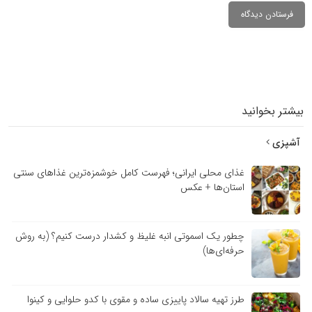
بیشتر بخوانید
آشپزی
غذای محلی ایرانی؛ فهرست کامل خوشمزه‌ترین غذاهای سنتی
استان‌ها + عکس
چطور یک اسموتی انبه غلیظ و کشدار درست کنیم؟ (به روش
حرفه‌ای‌ها)
طرز تهیه سالاد پاییزی ساده و مقوی با کدو حلوایی و کینوا