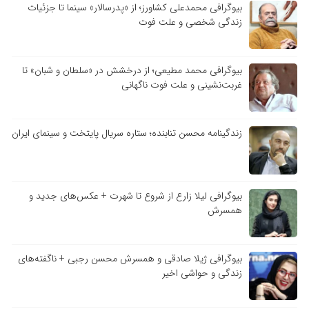
بیوگرافی محمدعلی کشاورز؛ از «پدرسالار» سینما تا جزئیات
زندگی شخصی و علت فوت
بیوگرافی محمد مطیعی؛ از درخشش در «سلطان و شبان» تا
غربت‌نشینی و علت فوت ناگهانی
زندگینامه محسن تنابنده؛ ستاره سریال پایتخت و سینمای ایران
بیوگرافی لیلا زارع از شروع تا شهرت + عکس‌های جدید و
همسرش
بیوگرافی ژیلا صادقی و همسرش محسن رجبی + ناگفته‌های
زندگی و حواشی اخیر