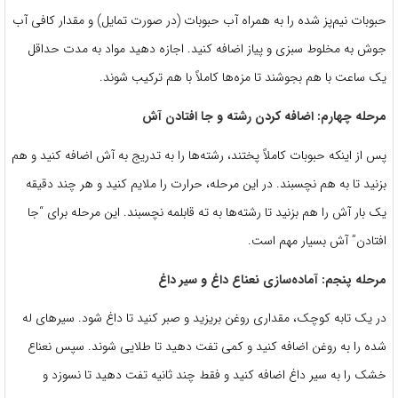
حبوبات نیم‌پز شده را به همراه آب حبوبات (در صورت تمایل) و مقدار کافی آب
جوش به مخلوط سبزی و پیاز اضافه کنید. اجازه دهید مواد به مدت حداقل
یک ساعت با هم بجوشند تا مزه‌ها کاملاً با هم ترکیب شوند.
مرحله چهارم: اضافه کردن رشته و جا افتادن آش
پس از اینکه حبوبات کاملاً پختند، رشته‌ها را به تدریج به آش اضافه کنید و هم
بزنید تا به هم نچسبند. در این مرحله، حرارت را ملایم کنید و هر چند دقیقه
یک بار آش را هم بزنید تا رشته‌ها به ته قابلمه نچسبند. این مرحله برای “جا
افتادن” آش بسیار مهم است.
مرحله پنجم: آماده‌سازی نعناع داغ و سیر داغ
در یک تابه کوچک، مقداری روغن بریزید و صبر کنید تا داغ شود. سیرهای له
شده را به روغن اضافه کنید و کمی تفت دهید تا طلایی شوند. سپس نعناع
خشک را به سیر داغ اضافه کنید و فقط چند ثانیه تفت دهید تا نسوزد و