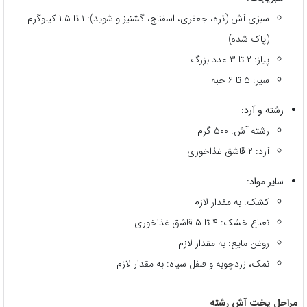
سبزی آش (تره، جعفری، اسفناج، گشنیز و شوید): ۱ تا ۱.۵ کیلوگرم
(پاک شده)
پیاز: ۲ تا ۳ عدد بزرگ
سیر: ۵ تا ۶ حبه
رشته و آرد:
رشته آش: ۵۰۰ گرم
آرد: ۲ قاشق غذاخوری
سایر مواد:
کشک: به مقدار لازم
نعناع خشک: ۴ تا ۵ قاشق غذاخوری
روغن مایع: به مقدار لازم
نمک، زردچوبه و فلفل سیاه: به مقدار لازم
مراحل پخت آش رشته