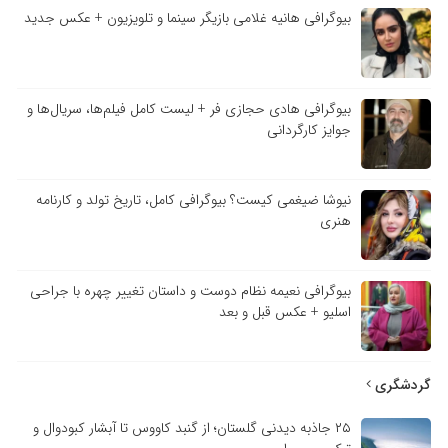
بیوگرافی هانیه غلامی بازیگر سینما و تلویزیون + عکس جدید
بیوگرافی هادی حجازی فر + لیست کامل فیلم‌ها، سریال‌ها و
جوایز کارگردانی
نیوشا ضیغمی کیست؟ بیوگرافی کامل، تاریخ تولد و کارنامه
هنری
بیوگرافی نعیمه نظام دوست و داستان تغییر چهره با جراحی
اسلیو + عکس قبل و بعد
گردشگری
۲۵ جاذبه دیدنی گلستان؛ از گنبد کاووس تا آبشار کبودوال و