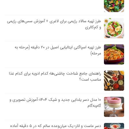
طرز تهیه سالاد رژیمی برای لاغری + آموزش سس‌های رژیمی
و کم‌کالری
طرز تهیه اسپاگتی ایتالیایی اصیل در ۲۰ دقیقه (مرحله به
مرحله)
راهنمای جامع شناخت چاشنی‌ها؛ کدام ادویه برای کدام غذا
مناسب است؟
۱۰ مدل دسر یلدایی جدید و شیک ۱۴۰۴؛ آموزش تصویری و
گام‌به‌گام
دسر ماست و انار؛ یک میان‌وعده سالم که در ۵ دقیقه آماده