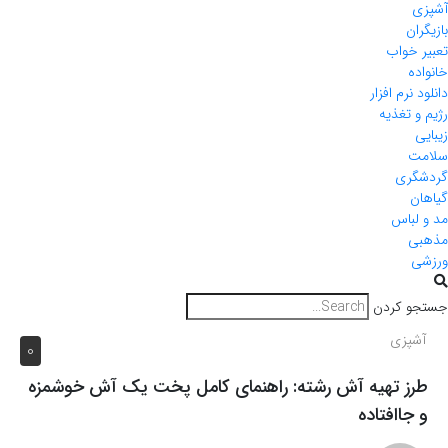
آشپزی
بازیگران
تعبیر خواب
خانواده
دانلود نرم افزار
رژیم و تغذیه
زیبایی
سلامت
گردشگری
گیاهان
مد و لباس
مذهبی
ورزشی
جستجو کردن
آشپزی
0
طرز تهیه آش رشته: راهنمای کامل پخت یک آش خوشمزه
و جاافتاده