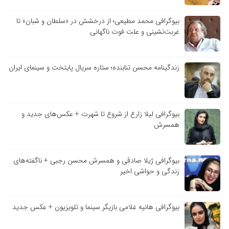
بیوگرافی محمد مطیعی؛ از درخشش در «سلطان و شبان» تا
غربت‌نشینی و علت فوت ناگهانی
زندگینامه محسن تنابنده؛ ستاره سریال پایتخت و سینمای ایران
بیوگرافی لیلا زارع از شروع تا شهرت + عکس‌های جدید و
همسرش
بیوگرافی ژیلا صادقی و همسرش محسن رجبی + ناگفته‌های
زندگی و حواشی اخیر
بیوگرافی هانیه غلامی بازیگر سینما و تلویزیون + عکس جدید