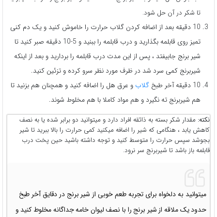
تا شکر در آن حل شود.
10 دقیقه بعد از اضافه کردن گلاب حرارت را خاموش کنید و یک دم کنی
تمیز روی قابلمه بگذارید و درب قابلمه را ببنید و 5-10 دقیقه صبر کنید تا
شیر برنج جابیفتد ، پس از این مدت درب قابلمه را بردارید و بعد از اینکه
شیربرنج کمی سرد شد در ظرف مورد نظر سرو کرده و تزئین کنید.
10 دقیقه آخر طبخ
گلاب
و عرق هل را اضافه کنید و همچنان هم بزنید تا
هم شیربرنج ته نگیرد و هم مواد کاملا با هم مخلوط شوند.
نکته:
مقدار شکر بسته به ذائقه افراد دارد و میتوانید دو برابر شده یا به نصف
کاهش یابد ، هنگامی که شیر را اضافه میکنید کمی حرارت را بالا ببرید تا شیر
بجوشد سپس حرارت را متوسط کنید و توجه داشته باشید حین پخت درب
قابلمه باز باشد تا شیربرنج سر نرود.
میتوانید به دلخواه برای تجربه طعم خوبی از شیر برنج در دقایق آخر طبخ
حدود یک ملاقه از شیر برنج را با نصف لیوان خامه جداگانه مخلوط کنید و