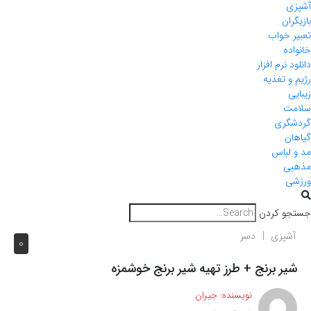
آشپزی
بازیگران
تعبیر خواب
خانواده
دانلود نرم افزار
رژیم و تغذیه
زیبایی
سلامت
گردشگری
گیاهان
مد و لباس
مذهبی
ورزشی
جستجو کردن
آشپزی
دسر
0
شیر برنج + طرز تهیه شیر برنج خوشمزه
نویسنده:
جیران