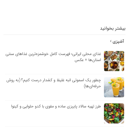
بیشتر بخوانید
آشپزی
غذای محلی ایرانی؛ فهرست کامل خوشمزه‌ترین غذاهای سنتی
استان‌ها + عکس
چطور یک اسموتی انبه غلیظ و کشدار درست کنیم؟ (به روش
حرفه‌ای‌ها)
طرز تهیه سالاد پاییزی ساده و مقوی با کدو حلوایی و کینوا