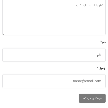
نام*
ایمیل*