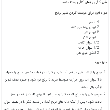
شیر کافی و زمان کافی پخته بشه.
مواد لازم برای درست کردن شیر برنج
4_5 نفر
2 لیوان
برنج نیم دانه
8 لیوان
شیر
1 لیوان
شکر
1/2 لیوان
گلاب
1/2 لیوان
خامه
2 قاشق عرق هل
طرز تهیه
برنج را از شب قبل در کمی آب خیس کنید ، در قابلمه مناسبی برنج را همراه
با 3 لیوان آب روی حرارت متوسط بپزید تا برنج نرم شود و حدود نصف لیوان
از آب باقی بماند.
سپس شیر را به برنج اضافه کنید و صبر کنید تا برنج کاملا باز شده و مغز
پخت شود ؛ پس از اینکه دانه های برنج کاملا باز شدند شکر را در نصف لیوان
آب جوش حل کنید و به شیر برنج اضافه نمائید و شیر برنج را مرتب هم بزنید