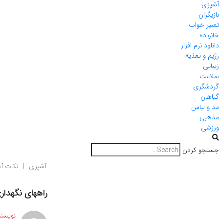
آشپزی
بازیگران
تعبیر خواب
خانواده
دانلود نرم افزار
رژیم و تغذیه
زیبایی
سلامت
گردشگری
گیاهان
مد و لباس
مذهبی
ورزشی
جستجو کردن
آشپزی
نکات آ
راههای نگهداری
نویسند