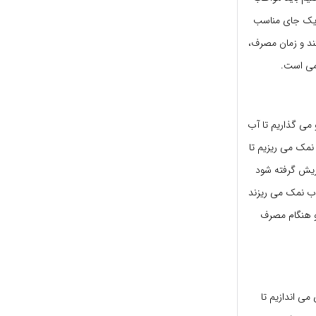
ر یک جای مناسب
ند و زمان مصرف،
می است.
می گذاریم تا آب
مک می ریزیم تا
وریش گرفته شود
لیتری) می اندازند و رویش آب نمک می ریزند
و هنگام مصرف
ی اندازیم تا