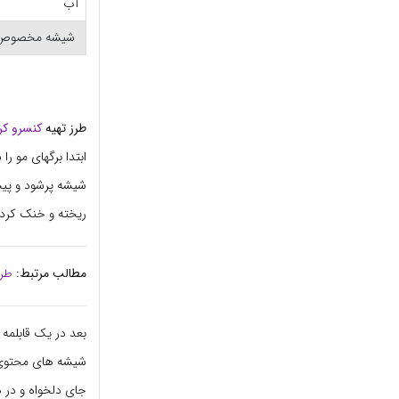
آب
شیشه مخصوص 
طرز تهیه
کنسرو کر
ابتدا برگهای مو ر
شیشه پرشود و پیچی
ریخته و خنک کرده 
مطالب مرتبط:
طرز
شیشه های محتوی ب
جای دلخواه و در 