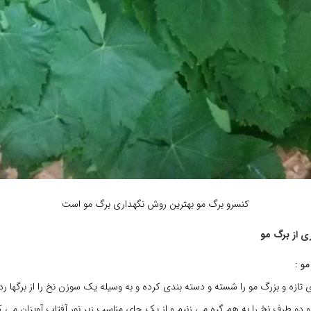
کنسرو برگ مو بهترین روش نگهداری برگ مو است
ی از برگ مو
و :
 تازه و بزرگ مو را شسته و دسته بندی کرده و به وسیله یک سوزن نخ را از برگها رد
و دو طرف نخ را به هم گره می زنیم و از یک جای مناسب زیر نور آفتاب آویزان می 