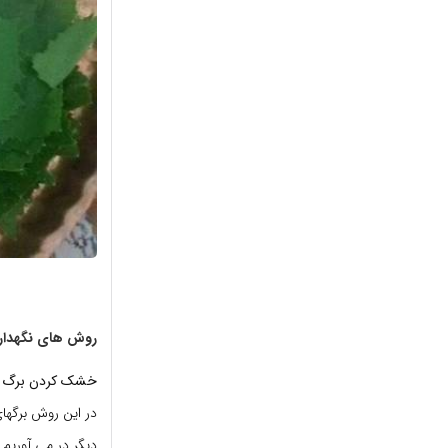
روش های نگهدار
خشک کردن برگ م
در این روش برگهای
دیگر در می آوریم 