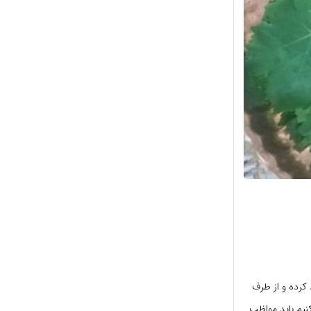
 کرده و از طرف
کنیم باید مواظب