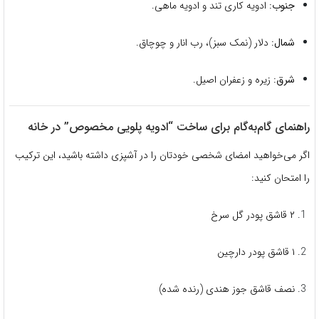
جنوب:
ادویه کاری تند و ادویه ماهی.
شمال:
دلار (نمک سبز)، رب انار و چوچاق.
شرق:
زیره و زعفران اصیل.
راهنمای گام‌به‌گام برای ساخت “ادویه پلویی مخصوص” در خانه
اگر می‌خواهید امضای شخصی خودتان را در آشپزی داشته باشید، این ترکیب
را امتحان کنید:
۲ قاشق پودر گل سرخ
۱ قاشق پودر دارچین
نصف قاشق جوز هندی (رنده شده)