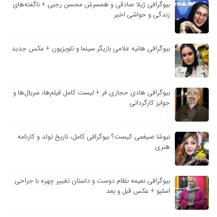
بیوگرافی ژیلا صادقی و همسرش محسن رجبی + ناگفته‌های
زندگی و حواشی اخیر
بیوگرافی هانیه غلامی بازیگر سینما و تلویزیون + عکس جدید
بیوگرافی هادی حجازی فر + لیست کامل فیلم‌ها، سریال‌ها و
جوایز کارگردانی
نیوشا ضیغمی کیست؟ بیوگرافی کامل، تاریخ تولد و کارنامه
هنری
بیوگرافی نعیمه نظام دوست و داستان تغییر چهره با جراحی
اسلیو + عکس قبل و بعد