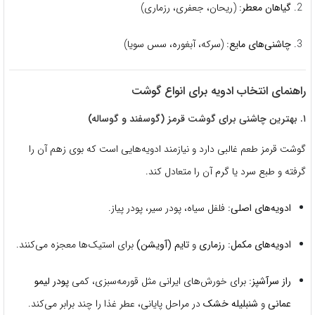
گیاهان معطر:
(ریحان، جعفری، رزماری)
چاشنی‌های مایع:
(سرکه، آبغوره، سس سویا)
راهنمای انتخاب ادویه برای انواع گوشت
۱. بهترین چاشنی برای گوشت قرمز (گوسفند و گوساله)
گوشت قرمز طعم غالبی دارد و نیازمند ادویه‌هایی است که بوی زهم آن را
گرفته و طبع سرد یا گرم آن را متعادل کند.
ادویه‌های اصلی:
فلفل سیاه، پودر سیر، پودر پیاز.
ادویه‌های مکمل:
رزماری
و
تایم (آویشن)
برای استیک‌ها معجزه می‌کنند.
راز سرآشپز:
برای خورش‌های ایرانی مثل قورمه‌سبزی، کمی
پودر لیمو
عمانی
و
شنبلیله خشک
در مراحل پایانی، عطر غذا را چند برابر می‌کند.