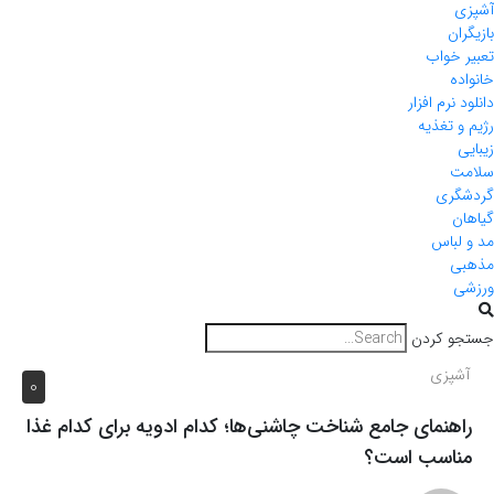
آشپزی
بازیگران
تعبیر خواب
خانواده
دانلود نرم افزار
رژیم و تغذیه
زیبایی
سلامت
گردشگری
گیاهان
مد و لباس
مذهبی
ورزشی
جستجو کردن
آشپزی
0
راهنمای جامع شناخت چاشنی‌ها؛ کدام ادویه برای کدام غذا
مناسب است؟