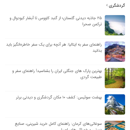
گردشگری
۲۵ جاذبه دیدنی گلستان؛ از گنبد کاووس تا آبشار کبودوال و
ترکمن صحرا
راهنمای سفر به ایتالیا: هر آنچه برای یک سفر خاطره‌انگیز باید
بدانید
بهترین پارک های جنگلی ایران را بشناسید! راهنمای سفر و
طبیعت گردی
بهشت سوئیس: کشف ۱۰ مکان گردشگری و دیدنی برتر
سوغاتی‌های کرمان: راهنمای کامل خرید شیرینی، صنایع
دستی و خوراکی‌های اصیل