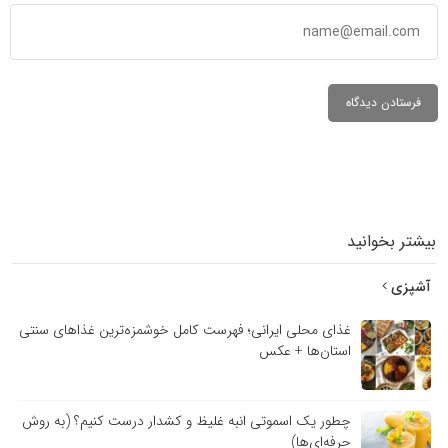
بیشتر بخوانید
آشپزی
غذای محلی ایرانی؛ فهرست کامل خوشمزه‌ترین غذاهای سنتی
استان‌ها + عکس
چطور یک اسموتی انبه غلیظ و کشدار درست کنیم؟ (به روش
حرفه‌ای‌ها)