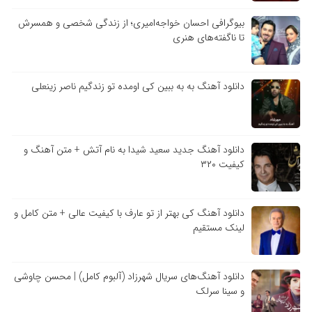
بیوگرافی احسان خواجه‌امیری؛ از زندگی شخصی و همسرش
تا ناگفته‌های هنری
دانلود آهنگ به به ببین کی اومده تو زندگیم ناصر زینعلی
دانلود آهنگ جدید سعید شیدا به نام آتش + متن آهنگ و
کیفیت ۳۲۰
دانلود آهنگ کی بهتر از تو عارف با کیفیت عالی + متن کامل و
لینک مستقیم
دانلود آهنگ‌های سریال شهرزاد (آلبوم کامل) | محسن چاوشی
و سینا سرلک