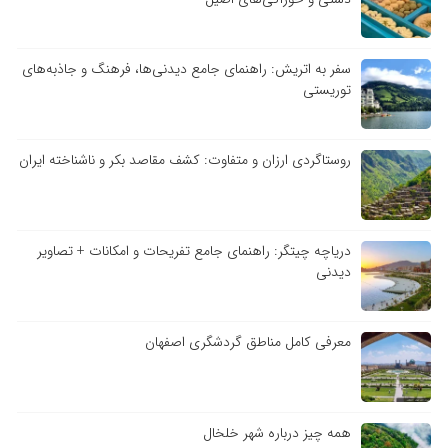
سفر به اتریش: راهنمای جامع دیدنی‌ها، فرهنگ و جاذبه‌های
توریستی
روستاگردی ارزان و متفاوت: کشف مقاصد بکر و ناشناخته ایران
دریاچه چیتگر: راهنمای جامع تفریحات و امکانات + تصاویر
دیدنی
معرفی کامل مناطق گردشگری اصفهان
همه چیز درباره شهر خلخال