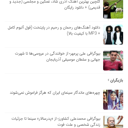
گلچین بهترین آهنگ آذری شاد، غمگین و مجلسی (جدید و
قدیمی) + دانلود رایگان
دانلود آهنگ‌های رحمان و رحیم در پایتخت (فول آلبوم کامل
+ MP3 با کیفیت بالا)
بیوگرافی علی پرمهر؛ از خوانندگی در عروسی‌ها تا شهرت
جهانی و سلطان موسیقی آذربایجان
بازیگران
چهره‌های ماندگار سینمای ایران که هرگز فراموش نمی‌شوند
بیوگرافی محمدعلی کشاورز؛ از «پدرسالار» سینما تا جزئیات
زندگی شخصی و علت فوت