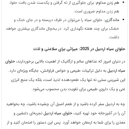
هم زدن مداوم:
برای جلوگیری از ته گرفتن و یکدست شدن بافت حلوا،
هم زدن مداوم ضروری است.
ماندگاری:
حلوای سیاه را می‌توان در ظرف دربسته و در جای خنک و
خشک برای چند هفته نگهداری کرد. در یخچال ماندگاری بیشتری خواهد
داشت.
حلوای سیاه اردبیل در 2025: میراثی برای سلامتی و لذت
در دنیای امروز که غذاهای سالم و ارگانیک از اهمیت بالایی برخوردارند،
حلوای
سیاه اردبیل
به دلیل ترکیبات طبیعی و خواص فراوانش، جایگاه ویژه‌ای دارد.
این شیرینی سنتی نه تنها یک طعم‌دهنده لذیذ است، بلکه یک منبع انرژی
غنی و یک داروی طبیعی برای تقویت بدن محسوب می‌شود.
چه به اردبیل سفر کرده باشید و از طعم اصیل آن چشیده باشید، چه بخواهید
آن را در آشپزخانه خود تهیه کنید،
حلوای سیاه اردبیل
تجربه‌ای دلنشین و
مغذی را برای شما به ارمغان خواهد آورد. پس این دستور را امتحان کنید و از