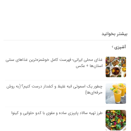
بیشتر بخوانید
آشپزی
غذای محلی ایرانی؛ فهرست کامل خوشمزه‌ترین غذاهای سنتی
استان‌ها + عکس
چطور یک اسموتی انبه غلیظ و کشدار درست کنیم؟ (به روش
حرفه‌ای‌ها)
طرز تهیه سالاد پاییزی ساده و مقوی با کدو حلوایی و کینوا