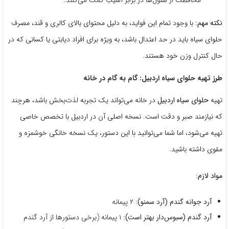
نکته مهم:
با وجود تمام این فواید، به دلیل محتوای بالای کالری و قند، مصرف
حلوای سیاه باید در حد اعتدال باشد، به ویژه برای افراد دیابتی یا کسانی که در
حال کنترل وزن خود هستند.
طرز تهیه حلوای سیاه اردبیل: گام به گام در خانه
تهیه
حلوای سیاه اردبیل
در خانه می‌تواند یک تجربه لذت‌بخش باشد، هرچند
که نیازمند صبر و دقت است. نسخه اصلی آن در اردبیل با تخصص خاصی
تهیه می‌شود، اما شما می‌توانید با این دستور، یک نسخه خانگی خوشمزه و
مقوی داشته باشید.
مواد لازم:
آرد جوانه گندم (آرد سمنو):
۲ پیمانه
آرد گندم (سبوس‌دار بهتر است):
۱ پیمانه (برخی دستورها از آرد گندم