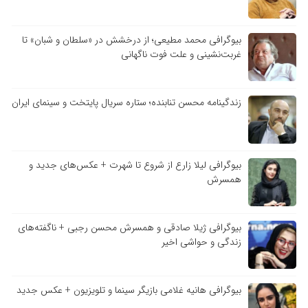
بیوگرافی محمد مطیعی؛ از درخشش در «سلطان و شبان» تا
غربت‌نشینی و علت فوت ناگهانی
زندگینامه محسن تنابنده؛ ستاره سریال پایتخت و سینمای ایران
بیوگرافی لیلا زارع از شروع تا شهرت + عکس‌های جدید و
همسرش
بیوگرافی ژیلا صادقی و همسرش محسن رجبی + ناگفته‌های
زندگی و حواشی اخیر
بیوگرافی هانیه غلامی بازیگر سینما و تلویزیون + عکس جدید