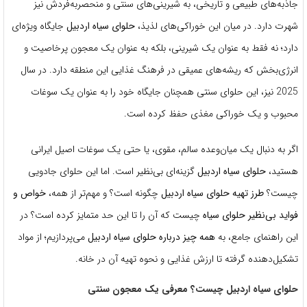
جاذبه‌های طبیعی و تاریخی، به شیرینی‌های سنتی و منحصربه‌فردش نیز
شهرت دارد. در میان این خوراکی‌های لذیذ،
حلوای سیاه اردبیل
جایگاه ویژه‌ای
دارد؛ نه فقط به عنوان یک شیرینی، بلکه به عنوان یک معجون پرخاصیت و
انرژی‌بخش که ریشه‌های عمیقی در فرهنگ غذایی این منطقه دارد. در سال
2025 نیز، این حلوای سنتی همچنان جایگاه خود را به عنوان یک سوغات
محبوب و یک خوراکی مغذی حفظ کرده است.
اگر به دنبال یک میان‌وعده سالم، مقوی، یا حتی یک سوغات اصیل ایرانی
هستید،
حلوای سیاه اردبیل
گزینه‌ای بی‌نظیر است. اما این حلوای جادویی
چیست؟
طرز تهیه حلوای سیاه اردبیل
چگونه است؟ و مهم‌تر از همه،
خواص و
فواید بی‌نظیر حلوای سیاه
چیست که آن را تا این حد متمایز کرده است؟ در
این راهنمای جامع، به
همه چیز درباره حلوای سیاه اردبیل
می‌پردازیم؛ از مواد
تشکیل‌دهنده گرفته تا ارزش غذایی و نحوه تهیه آن در خانه.
حلوای سیاه اردبیل چیست؟ معرفی یک معجون سنتی