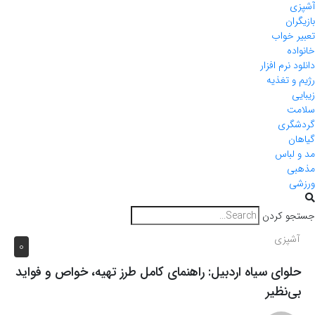
آشپزی
بازیگران
تعبیر خواب
خانواده
دانلود نرم افزار
رژیم و تغذیه
زیبایی
سلامت
گردشگری
گیاهان
مد و لباس
مذهبی
ورزشی
جستجو کردن
آشپزی
0
حلوای سیاه اردبیل: راهنمای کامل طرز تهیه، خواص و فواید
بی‌نظیر