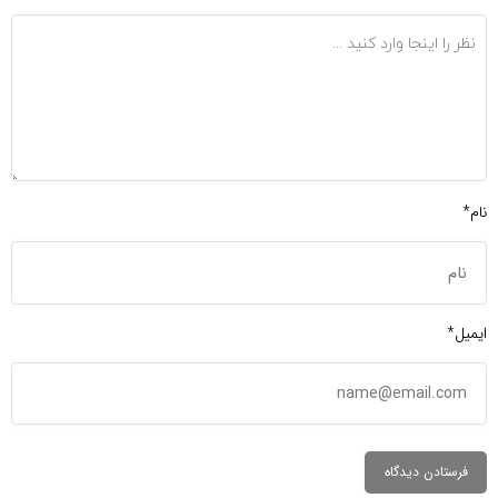
نام*
ایمیل*