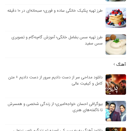
طرز تهیه پنکیک خانگی ساده و فوری؛ صبحانه‌ای در ۱۰ دقیقه
طرز تهیه سس بشامل خانگی؛ آموزش گام‌به‌گام و تصویری
سس سفید
آهنگ
دانلود مداحی سر از دست دادیم سرور از دست دادیم + متن
کامل و کیفیت عالی
بیوگرافی احسان خواجه‌امیری؛ از زندگی شخصی و همسرش
تا ناگفته‌های هنری
دانلود آهنگ به به ببین کی اومده تو زندگیم ناصر زینعلی