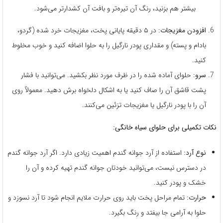
بیشتر هم بزنید، رنگ آن تیره‌تر و بافت آن کشدارتر می‌شود.
افزودن مغزیجات:
در ۵ دقیقه پایانی پخت، مغزیجات خرد شده (گردو،
بادام و پسته) و مقداری پودر نارگیل را به حلوا اضافه کنید و خوب مخلوط
کنید.
سرو:
حلوای آماده شده را در ظرف مورد نظر بکشید. می‌توانید با فشار
پشت قاشق آن را صاف کنید یا به اشکال دلخواه برش دهید. معمولاً روی
آن را با پودر نارگیل یا مغزیجات تزئین می‌کنند.
نکات تکمیلی برای حلوای سیاه خانگی:
نوع آرد:
استفاده از آرد جوانه گندم اهمیت زیادی دارد. اگر آرد جوانه گندم
در دسترس نیست، می‌توانید خودتان جوانه گندم تهیه کرده و آن را
خشک و پودر کنید.
حرارت:
تمام مراحل پخت باید روی حرارت ملایم انجام شود تا آرد نسوزد و
حلوا به آرامی جا بیفتد و رنگ بگیرد.