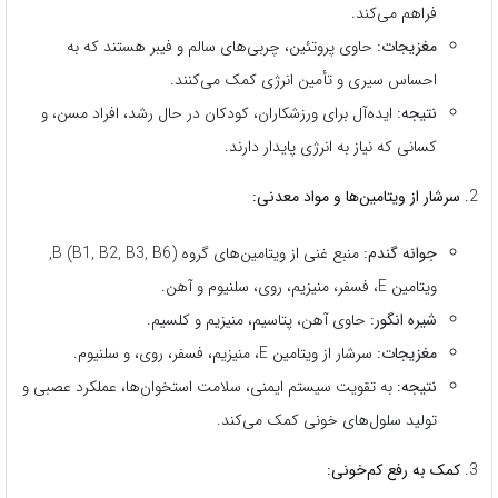
فراهم می‌کند.
مغزیجات:
حاوی پروتئین، چربی‌های سالم و فیبر هستند که به
احساس سیری و تأمین انرژی کمک می‌کنند.
نتیجه:
ایده‌آل برای ورزشکاران، کودکان در حال رشد، افراد مسن، و
کسانی که نیاز به انرژی پایدار دارند.
سرشار از ویتامین‌ها و مواد معدنی:
جوانه گندم:
منبع غنی از ویتامین‌های گروه B (B1, B2, B3, B6),
ویتامین E، فسفر، منیزیم، روی، سلنیوم و آهن.
شیره انگور:
حاوی آهن، پتاسیم، منیزیم و کلسیم.
مغزیجات:
سرشار از ویتامین E، منیزیم، فسفر، روی، و سلنیوم.
نتیجه:
به تقویت سیستم ایمنی، سلامت استخوان‌ها، عملکرد عصبی و
تولید سلول‌های خونی کمک می‌کند.
کمک به رفع کم‌خونی: