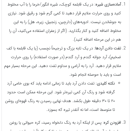
آماده‌سازی شیره:
در یک قابلمه کوچک، شیره انگور/خرما را با آب مخلوط
کنید و روی حرارت ملایم قرار دهید تا کمی گرم شود و رقیق شود. نیازی
به جوشاندن نیست. ادویه‌های (دارچین، زنجبیل، زیره، هل) را به این
مخلوط اضافه کنید و کنار بگذارید. (اگر از زعفران استفاده می‌کنید، آن را
هم در این مرحله اضافه کنید).
تفت دادن آردها:
در یک تابه بزرگ و ترجیحاً نچسب (یا یک قابلمه با کف
ضخیم)، آرد جوانه گندم و آرد گندم (در صورت استفاده) را روی حرارت
ملایم قرار دهید. آرد را به آرامی و مداوم تفت دهید. این مرحله بسیار مهم
است و باید با حوصله انجام شود.
نکته کلیدی:
تفت دادن آرد باید تا زمانی ادامه یابد که بوی خامی آرد
گرفته شود و رنگ آن کمی تیره‌تر شود. این مرحله ممکن است حدود
۲۰ تا ۳۰ دقیقه طول بکشد. هدف نهایی رسیدن به رنگ قهوه‌ای روشن
تا متوسط است، اما نه آنقدر تیره که بسوزد.
افزودن کره:
پس از اینکه آرد به رنگ دلخواه رسید، کره حیوانی یا روغن