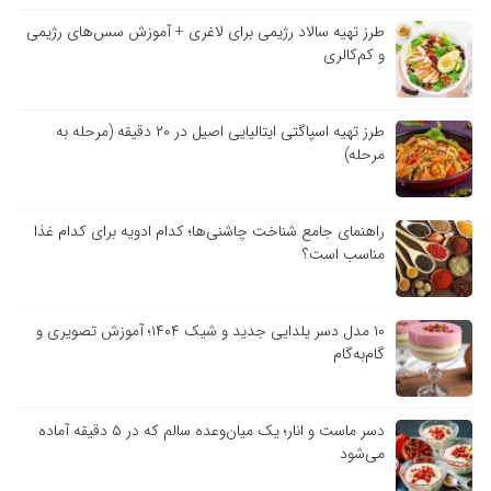
طرز تهیه سالاد رژیمی برای لاغری + آموزش سس‌های رژیمی
و کم‌کالری
طرز تهیه اسپاگتی ایتالیایی اصیل در ۲۰ دقیقه (مرحله به
مرحله)
راهنمای جامع شناخت چاشنی‌ها؛ کدام ادویه برای کدام غذا
مناسب است؟
۱۰ مدل دسر یلدایی جدید و شیک ۱۴۰۴؛ آموزش تصویری و
گام‌به‌گام
دسر ماست و انار؛ یک میان‌وعده سالم که در ۵ دقیقه آماده
می‌شود