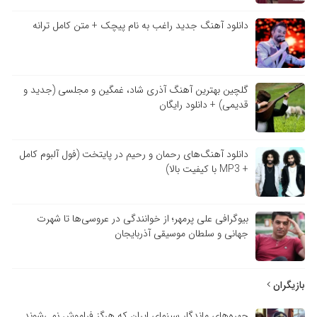
دانلود آهنگ جدید راغب به نام پیچک + متن کامل ترانه
گلچین بهترین آهنگ آذری شاد، غمگین و مجلسی (جدید و
قدیمی) + دانلود رایگان
دانلود آهنگ‌های رحمان و رحیم در پایتخت (فول آلبوم کامل
+ MP3 با کیفیت بالا)
بیوگرافی علی پرمهر؛ از خوانندگی در عروسی‌ها تا شهرت
جهانی و سلطان موسیقی آذربایجان
بازیگران
چهره‌های ماندگار سینمای ایران که هرگز فراموش نمی‌شوند