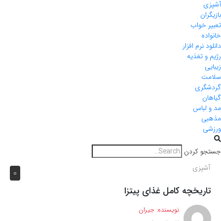
آشپزی
بازیگران
تعبیر خواب
خانواده
دانلود نرم افزار
رژیم و تغذیه
زیبایی
سلامت
گردشگری
گیاهان
مد و لباس
مذهبی
ورزشی
جستجو کردن
آشپزی
0
تاریخچه کامل غذای پیتزا
نویسنده:
جیران