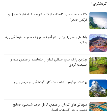
گردشگری
۲۵ جاذبه دیدنی گلستان؛ از گنبد کاووس تا آبشار کبودوال و
ترکمن صحرا
راهنمای سفر به ایتالیا: هر آنچه برای یک سفر خاطره‌انگیز باید
بدانید
بهترین پارک های جنگلی ایران را بشناسید! راهنمای سفر و
طبیعت گردی
بهشت سوئیس: کشف ۱۰ مکان گردشگری و دیدنی برتر
سوغاتی‌های کرمان: راهنمای کامل خرید شیرینی، صنایع
دستی و خوراکی‌های اصیل