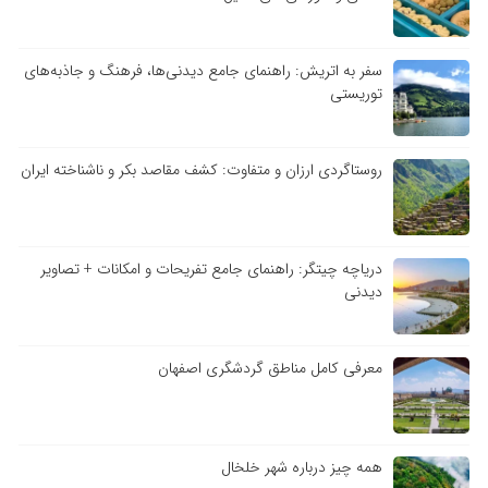
سفر به اتریش: راهنمای جامع دیدنی‌ها، فرهنگ و جاذبه‌های
توریستی
روستاگردی ارزان و متفاوت: کشف مقاصد بکر و ناشناخته ایران
دریاچه چیتگر: راهنمای جامع تفریحات و امکانات + تصاویر
دیدنی
معرفی کامل مناطق گردشگری اصفهان
همه چیز درباره شهر خلخال