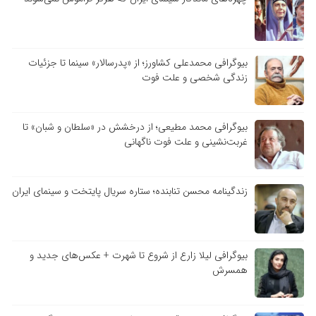
بیوگرافی محمدعلی کشاورز؛ از «پدرسالار» سینما تا جزئیات
زندگی شخصی و علت فوت
بیوگرافی محمد مطیعی؛ از درخشش در «سلطان و شبان» تا
غربت‌نشینی و علت فوت ناگهانی
زندگینامه محسن تنابنده؛ ستاره سریال پایتخت و سینمای ایران
بیوگرافی لیلا زارع از شروع تا شهرت + عکس‌های جدید و
همسرش