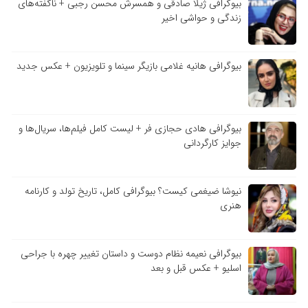
بیوگرافی ژیلا صادقی و همسرش محسن رجبی + ناگفته‌های
زندگی و حواشی اخیر
بیوگرافی هانیه غلامی بازیگر سینما و تلویزیون + عکس جدید
بیوگرافی هادی حجازی فر + لیست کامل فیلم‌ها، سریال‌ها و
جوایز کارگردانی
نیوشا ضیغمی کیست؟ بیوگرافی کامل، تاریخ تولد و کارنامه
هنری
بیوگرافی نعیمه نظام دوست و داستان تغییر چهره با جراحی
اسلیو + عکس قبل و بعد