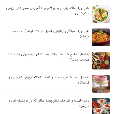
طرز تهیه سالاد رژیمی برای لاغری + آموزش سس‌های رژیمی
و کم‌کالری
طرز تهیه اسپاگتی ایتالیایی اصیل در ۲۰ دقیقه (مرحله به
مرحله)
راهنمای جامع شناخت چاشنی‌ها؛ کدام ادویه برای کدام غذا
مناسب است؟
۱۰ مدل دسر یلدایی جدید و شیک ۱۴۰۴؛ آموزش تصویری و
گام‌به‌گام
دسر ماست و انار؛ یک میان‌وعده سالم که در ۵ دقیقه آماده
می‌شود