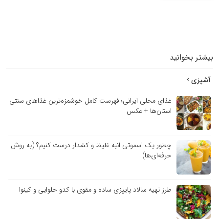
بیشتر بخوانید
آشپزی
غذای محلی ایرانی؛ فهرست کامل خوشمزه‌ترین غذاهای سنتی
استان‌ها + عکس
چطور یک اسموتی انبه غلیظ و کشدار درست کنیم؟ (به روش
حرفه‌ای‌ها)
طرز تهیه سالاد پاییزی ساده و مقوی با کدو حلوایی و کینوا