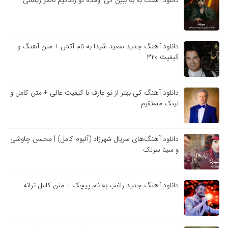
دانلود آهنگ به به ببین کی اومده تو زندگیم ناصر زینعلی
دانلود آهنگ جدید سعید شیدا به نام آتش + متن آهنگ و
کیفیت ۳۲۰
دانلود آهنگ کی بهتر از تو عارف با کیفیت عالی + متن کامل و
لینک مستقیم
دانلود آهنگ‌های سریال شهرزاد (آلبوم کامل) | محسن چاوشی
و سینا سرلک
دانلود آهنگ جدید راغب به نام پیچک + متن کامل ترانه