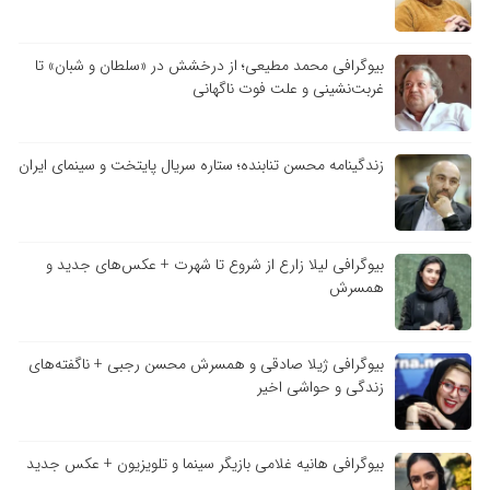
بیوگرافی محمد مطیعی؛ از درخشش در «سلطان و شبان» تا
غربت‌نشینی و علت فوت ناگهانی
زندگینامه محسن تنابنده؛ ستاره سریال پایتخت و سینمای ایران
بیوگرافی لیلا زارع از شروع تا شهرت + عکس‌های جدید و
همسرش
بیوگرافی ژیلا صادقی و همسرش محسن رجبی + ناگفته‌های
زندگی و حواشی اخیر
بیوگرافی هانیه غلامی بازیگر سینما و تلویزیون + عکس جدید