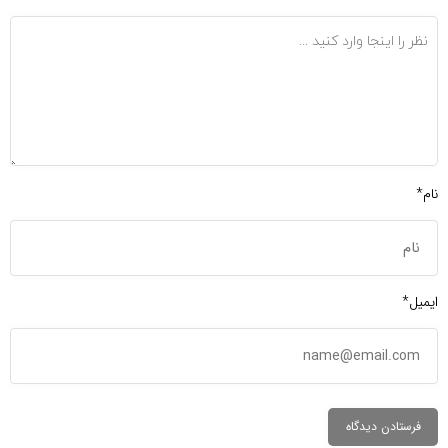
نام*
ایمیل*