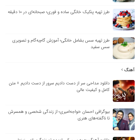
طرز تهیه پنکیک خانگی ساده و فوری؛ صبحانه‌ای در ۱۰ دقیقه
طرز تهیه سس بشامل خانگی؛ آموزش گام‌به‌گام و تصویری
سس سفید
آهنگ
دانلود مداحی سر از دست دادیم سرور از دست دادیم + متن
کامل و کیفیت عالی
بیوگرافی احسان خواجه‌امیری؛ از زندگی شخصی و همسرش
تا ناگفته‌های هنری