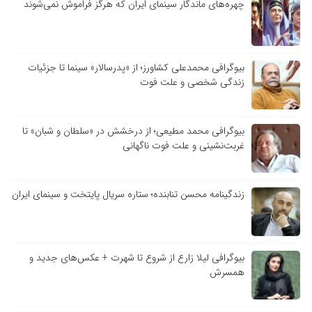
چهره‌های ماندگار سینمای ایران که هرگز فراموش نمی‌شوند
بیوگرافی محمدعلی کشاورز؛ از «پدرسالار» سینما تا جزئیات
زندگی شخصی و علت فوت
بیوگرافی محمد مطیعی؛ از درخشش در «سلطان و شبان» تا
غربت‌نشینی و علت فوت ناگهانی
زندگینامه محسن تنابنده؛ ستاره سریال پایتخت و سینمای ایران
بیوگرافی لیلا زارع از شروع تا شهرت + عکس‌های جدید و
همسرش