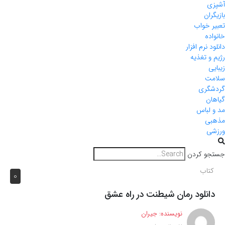
آشپزی
بازیگران
تعبیر خواب
خانواده
دانلود نرم افزار
رژیم و تغذیه
زیبایی
سلامت
گردشگری
گیاهان
مد و لباس
مذهبی
ورزشی
جستجو کردن
کتاب
0
دانلود رمان شیطنت در راه عشق
نویسنده:
جیران