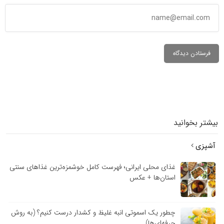
بیشتر بخوانید
آشپزی
غذای محلی ایرانی؛ فهرست کامل خوشمزه‌ترین غذاهای سنتی
استان‌ها + عکس
چطور یک اسموتی انبه غلیظ و کشدار درست کنیم؟ (به روش
حرفه‌ای‌ها)