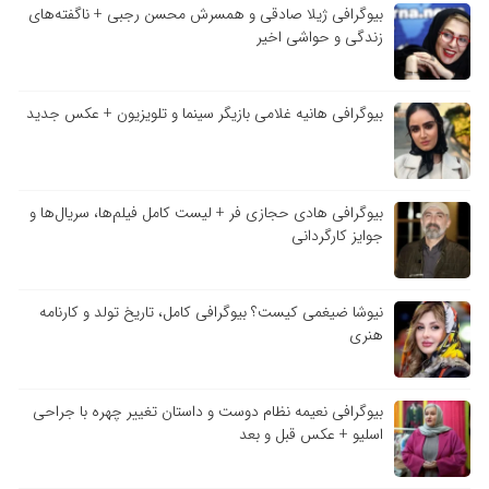
بیوگرافی ژیلا صادقی و همسرش محسن رجبی + ناگفته‌های
زندگی و حواشی اخیر
بیوگرافی هانیه غلامی بازیگر سینما و تلویزیون + عکس جدید
بیوگرافی هادی حجازی فر + لیست کامل فیلم‌ها، سریال‌ها و
جوایز کارگردانی
نیوشا ضیغمی کیست؟ بیوگرافی کامل، تاریخ تولد و کارنامه
هنری
بیوگرافی نعیمه نظام دوست و داستان تغییر چهره با جراحی
اسلیو + عکس قبل و بعد