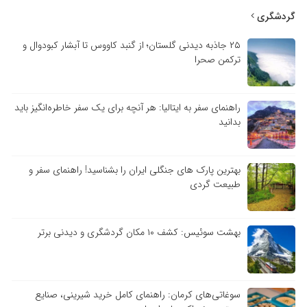
گردشگری
۲۵ جاذبه دیدنی گلستان؛ از گنبد کاووس تا آبشار کبودوال و
ترکمن صحرا
راهنمای سفر به ایتالیا: هر آنچه برای یک سفر خاطره‌انگیز باید
بدانید
بهترین پارک های جنگلی ایران را بشناسید! راهنمای سفر و
طبیعت گردی
بهشت سوئیس: کشف ۱۰ مکان گردشگری و دیدنی برتر
سوغاتی‌های کرمان: راهنمای کامل خرید شیرینی، صنایع