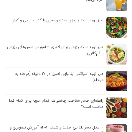
طرز تهیه سالاد پاییزی ساده و مقوی با کدو حلوایی و کینوا
طرز تهیه سالاد رژیمی برای لاغری + آموزش سس‌های رژیمی
و کم‌کالری
طرز تهیه اسپاگتی ایتالیایی اصیل در ۲۰ دقیقه (مرحله به
مرحله)
راهنمای جامع شناخت چاشنی‌ها؛ کدام ادویه برای کدام غذا
مناسب است؟
۱۰ مدل دسر یلدایی جدید و شیک ۱۴۰۴؛ آموزش تصویری و