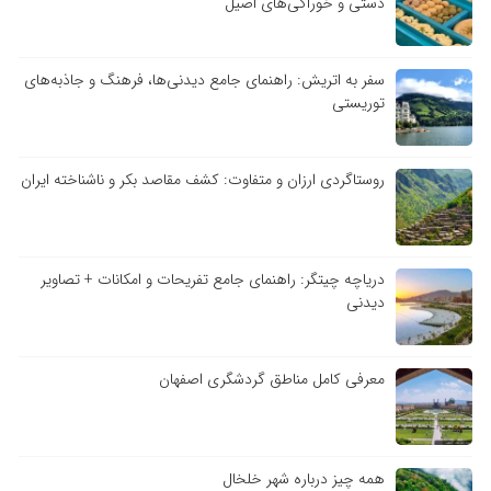
دستی و خوراکی‌های اصیل
سفر به اتریش: راهنمای جامع دیدنی‌ها، فرهنگ و جاذبه‌های
توریستی
روستاگردی ارزان و متفاوت: کشف مقاصد بکر و ناشناخته ایران
دریاچه چیتگر: راهنمای جامع تفریحات و امکانات + تصاویر
دیدنی
معرفی کامل مناطق گردشگری اصفهان
همه چیز درباره شهر خلخال