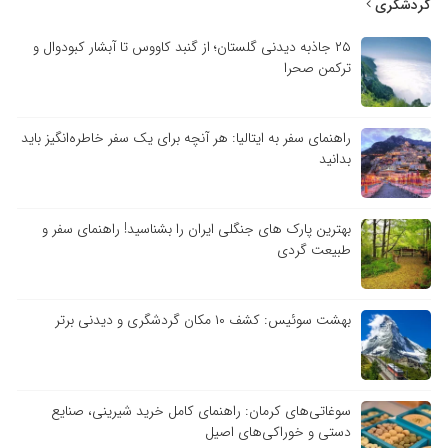
گردشگری
۲۵ جاذبه دیدنی گلستان؛ از گنبد کاووس تا آبشار کبودوال و
ترکمن صحرا
راهنمای سفر به ایتالیا: هر آنچه برای یک سفر خاطره‌انگیز باید
بدانید
بهترین پارک های جنگلی ایران را بشناسید! راهنمای سفر و
طبیعت گردی
بهشت سوئیس: کشف ۱۰ مکان گردشگری و دیدنی برتر
سوغاتی‌های کرمان: راهنمای کامل خرید شیرینی، صنایع
دستی و خوراکی‌های اصیل