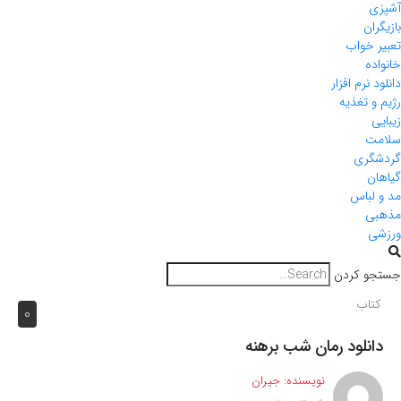
آشپزی
بازیگران
تعبیر خواب
خانواده
دانلود نرم افزار
رژیم و تغذیه
زیبایی
سلامت
گردشگری
گیاهان
مد و لباس
مذهبی
ورزشی
جستجو کردن
کتاب
0
دانلود رمان شب برهنه
نویسنده:
جیران