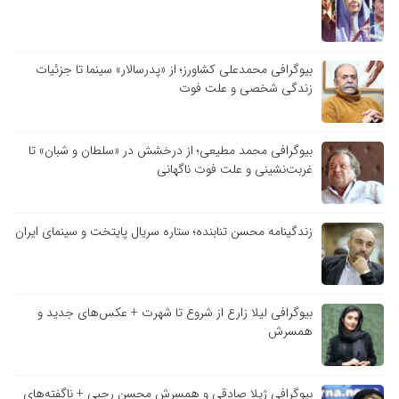
بیوگرافی محمدعلی کشاورز؛ از «پدرسالار» سینما تا جزئیات
زندگی شخصی و علت فوت
بیوگرافی محمد مطیعی؛ از درخشش در «سلطان و شبان» تا
غربت‌نشینی و علت فوت ناگهانی
زندگینامه محسن تنابنده؛ ستاره سریال پایتخت و سینمای ایران
بیوگرافی لیلا زارع از شروع تا شهرت + عکس‌های جدید و
همسرش
بیوگرافی ژیلا صادقی و همسرش محسن رجبی + ناگفته‌های