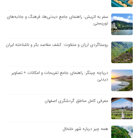
سفر به اتریش: راهنمای جامع دیدنی‌ها، فرهنگ و جاذبه‌های
توریستی
روستاگردی ارزان و متفاوت: کشف مقاصد بکر و ناشناخته ایران
دریاچه چیتگر: راهنمای جامع تفریحات و امکانات + تصاویر
دیدنی
معرفی کامل مناطق گردشگری اصفهان
همه چیز درباره شهر خلخال