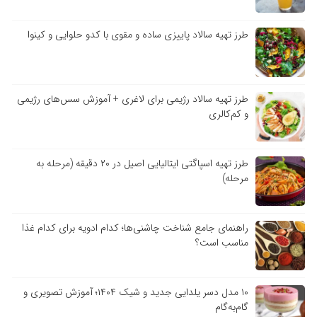
طرز تهیه سالاد پاییزی ساده و مقوی با کدو حلوایی و کینوا
طرز تهیه سالاد رژیمی برای لاغری + آموزش سس‌های رژیمی
و کم‌کالری
طرز تهیه اسپاگتی ایتالیایی اصیل در ۲۰ دقیقه (مرحله به
مرحله)
راهنمای جامع شناخت چاشنی‌ها؛ کدام ادویه برای کدام غذا
مناسب است؟
۱۰ مدل دسر یلدایی جدید و شیک ۱۴۰۴؛ آموزش تصویری و
گام‌به‌گام