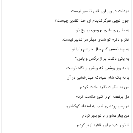
دیدنت در روز اول قابل تفسیر نیست
چون تویی هرگز ندیدم ای خدا تقدیر چیست؟
به ط ی ی،ط ی م ومریض رخ تو!
فکر و ذکرم تو شدی دیگر مرا تدبیر نیست.
به چه تفسیر کنم حال خوشم را با تو
به یکی دشت پر از نرگس و یاس؟
یا به روز روشنی که روشن از نگاه توست
یا به یک شام سیه،که میدرخشی در آن
من به سکوت ثانیه عادت کردم
دل پرغصه ام را کلی ملامت کردم
در پس پرده ی شب به امتداد کهکشان،
من بهار عشو را با تو باور کردم
تا تو را دیدم این قافیه از بر کردم