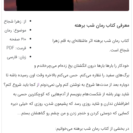
از: زهرا شجاع
معرفی کتاب رمان شب برهنه
موضوع: رمان
۶۱۰ صفحه
کتاب رمان شب برهنه اثر عاشقانه‌ای به قلم زهرا
فرمت: PDF
شجاع است.
زبان: فارسی
خودکار را بارها بارها درون انگشتان یخ زده‌ام می‌چرخاندم و
برگ‌های سفید را نظاره می‌کنم. حس می‌کنم بالاخره وقت اون رسیده باشه تا
دوباره بعد از مدت‌ها شروع به نوشتن کنم ولی نمی‌دونم
ا
ز کجا باید شروع کنم؟
شاید بهتر باشه از شکست‌هام بنویسم از آدم‌هایی که کوچکترین حسی به
اطرافشان ندارن و شاید روزی رسد که پشیمون شدن، روزی که خیلی دیره
کسایی که دوستی کردن و خنجر زدن و من چشم رو گناهشان بستم….
در بخشی از کتاب رمان شب برهنه می‌خوانیم: