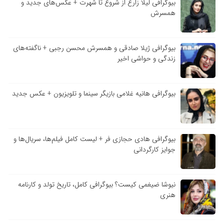
بیوگرافی لیلا زارع از شروع تا شهرت + عکس‌های جدید و
همسرش
بیوگرافی ژیلا صادقی و همسرش محسن رجبی + ناگفته‌های
زندگی و حواشی اخیر
بیوگرافی هانیه غلامی بازیگر سینما و تلویزیون + عکس جدید
بیوگرافی هادی حجازی فر + لیست کامل فیلم‌ها، سریال‌ها و
جوایز کارگردانی
نیوشا ضیغمی کیست؟ بیوگرافی کامل، تاریخ تولد و کارنامه
هنری