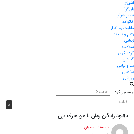
آشپزی
بازیگران
تعبیر خواب
خانواده
دانلود نرم افزار
رژیم و تغذیه
زیبایی
سلامت
گردشگری
گیاهان
مد و لباس
مذهبی
ورزشی
جستجو کردن
کتاب
0
دانلود رایگان رمان با من حرف بزن
نویسنده:
جیران