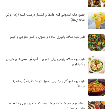
چطور یک اسموتی انبه غلیظ و کشدار درست کنیم؟ (به روش
حرفه‌ای‌ها)
طرز تهیه سالاد پاییزی ساده و مقوی با کدو حلوایی و کینوا
طرز تهیه سالاد رژیمی برای لاغری + آموزش سس‌های رژیمی
و کم‌کالری
طرز تهیه اسپاگتی ایتالیایی اصیل در ۲۰ دقیقه (مرحله به
مرحله)
راهنمای جامع شناخت چاشنی‌ها؛ کدام ادویه برای کدام غذا
مناسب است؟