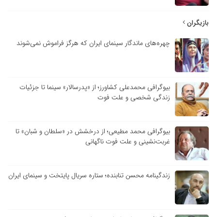
بازیگران
چهره‌های ماندگار سینمای ایران که هرگز فراموش نمی‌شوند
بیوگرافی محمدعلی کشاورز؛ از «پدرسالار» سینما تا جزئیات
زندگی شخصی و علت فوت
بیوگرافی محمد مطیعی؛ از درخشش در «سلطان و شبان» تا
غربت‌نشینی و علت فوت ناگهانی
زندگینامه محسن تنابنده؛ ستاره سریال پایتخت و سینمای ایران