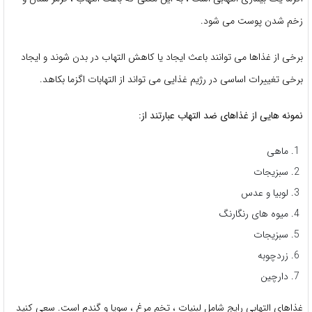
زخم شدن پوست می شود.
برخی از غذاها می توانند باعث ایجاد یا کاهش التهاب در بدن شوند و ایجاد
برخی تغییرات اساسی در رژیم غذایی می تواند از التهابات اگزما بکاهد.
نمونه هایی از غذاهای ضد التهاب عبارتند از:
ماهی
سبزیجات
لوبیا و عدس
میوه های رنگارنگ
سبزیجات
زردچوبه
دارچین
غذاهای التهابی رایج شامل لبنیات ، تخم مرغ ، سویا و گندم است. سعی کنید