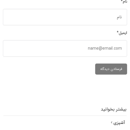
نام*
ایمیل*
بیشتر بخوانید
آشپزی