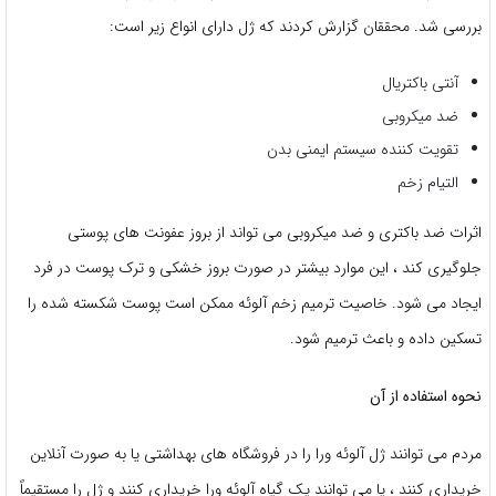
بررسی شد. محققان گزارش کردند که ژل دارای انواع زیر است:
آنتی باکتریال
ضد میکروبی
تقویت کننده سیستم ایمنی بدن
التیام زخم
اثرات ضد باکتری و ضد میکروبی می تواند از بروز عفونت های پوستی
جلوگیری کند ، این موارد بیشتر در صورت بروز خشکی و ترک پوست در فرد
ایجاد می شود. خاصیت ترمیم زخم آلوئه ممکن است پوست شکسته شده را
تسکین داده و باعث ترمیم شود.
نحوه استفاده از آن
مردم می توانند ژل آلوئه ورا را در فروشگاه های بهداشتی یا به صورت آنلاین
خریداری کنند ، یا می توانند یک گیاه آلوئه ورا خریداری کنند و ژل را مستقیماً