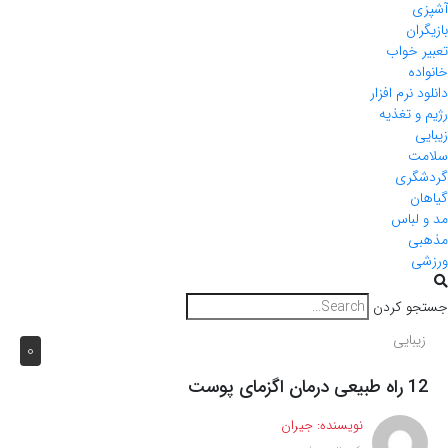
آشپزی
بازیگران
تعبیر خواب
خانواده
دانلود نرم افزار
رژیم و تغذیه
زیبایی
سلامت
گردشگری
گیاهان
مد و لباس
مذهبی
ورزشی
جستجو کردن
زیبایی
0
12 راه طبیعی درمان اگزمای پوست
نویسنده:
جیران