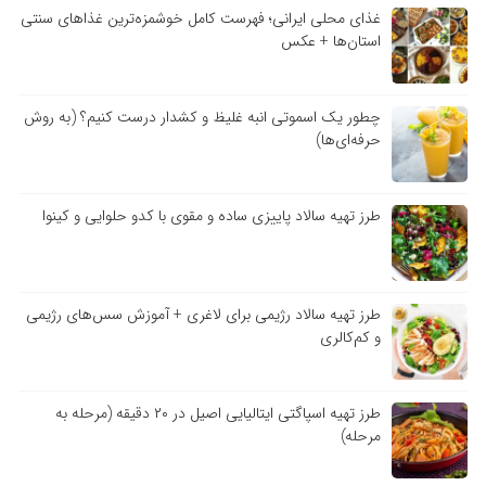
غذای محلی ایرانی؛ فهرست کامل خوشمزه‌ترین غذاهای سنتی
استان‌ها + عکس
چطور یک اسموتی انبه غلیظ و کشدار درست کنیم؟ (به روش
حرفه‌ای‌ها)
طرز تهیه سالاد پاییزی ساده و مقوی با کدو حلوایی و کینوا
طرز تهیه سالاد رژیمی برای لاغری + آموزش سس‌های رژیمی
و کم‌کالری
طرز تهیه اسپاگتی ایتالیایی اصیل در ۲۰ دقیقه (مرحله به
مرحله)