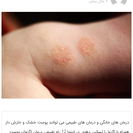
6 سال پیش
درمان های خانگی و درمان های طبیعی می توانند پوست خشک و خارش دار
همراه با اگزما را تسکین دهند. در اینجا 12 راه طبیعی درمان اگزمای پوست