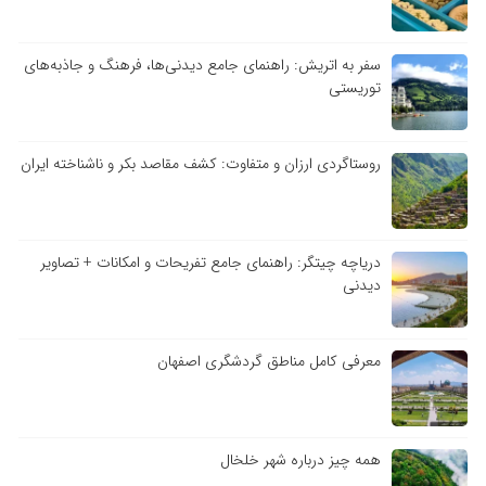
سفر به اتریش: راهنمای جامع دیدنی‌ها، فرهنگ و جاذبه‌های
توریستی
روستاگردی ارزان و متفاوت: کشف مقاصد بکر و ناشناخته ایران
دریاچه چیتگر: راهنمای جامع تفریحات و امکانات + تصاویر
دیدنی
معرفی کامل مناطق گردشگری اصفهان
همه چیز درباره شهر خلخال