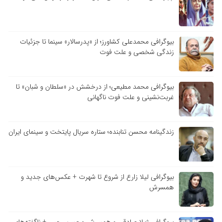
بیوگرافی محمدعلی کشاورز؛ از «پدرسالار» سینما تا جزئیات
زندگی شخصی و علت فوت
بیوگرافی محمد مطیعی؛ از درخشش در «سلطان و شبان» تا
غربت‌نشینی و علت فوت ناگهانی
زندگینامه محسن تنابنده؛ ستاره سریال پایتخت و سینمای ایران
بیوگرافی لیلا زارع از شروع تا شهرت + عکس‌های جدید و
همسرش