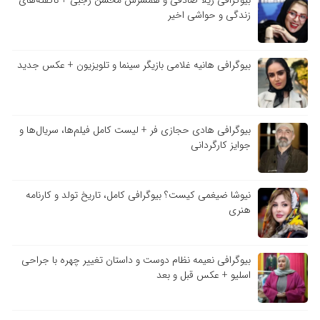
بیوگرافی ژیلا صادقی و همسرش محسن رجبی + ناگفته‌های
زندگی و حواشی اخیر
بیوگرافی هانیه غلامی بازیگر سینما و تلویزیون + عکس جدید
بیوگرافی هادی حجازی فر + لیست کامل فیلم‌ها، سریال‌ها و
جوایز کارگردانی
نیوشا ضیغمی کیست؟ بیوگرافی کامل، تاریخ تولد و کارنامه
هنری
بیوگرافی نعیمه نظام دوست و داستان تغییر چهره با جراحی
اسلیو + عکس قبل و بعد