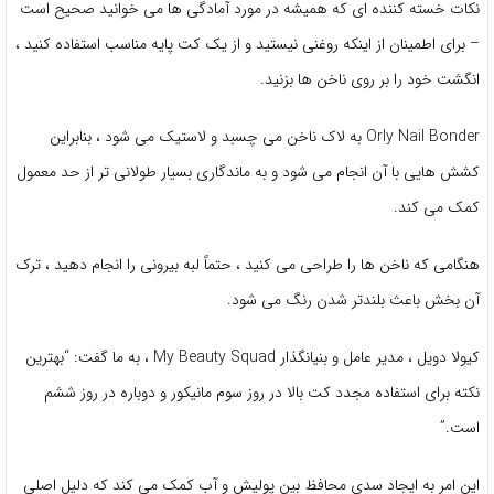
نکات خسته کننده ای که همیشه در مورد آمادگی ها می خوانید صحیح است
– برای اطمینان از اینکه روغنی نیستید و از یک کت پایه مناسب استفاده کنید ،
انگشت خود را بر روی ناخن ها بزنید.
Orly Nail Bonder به لاک ناخن می چسبد و لاستیک می شود ، بنابراین
کشش هایی با آن انجام می شود و به ماندگاری بسیار طولانی تر از حد معمول
کمک می کند.
هنگامی که ناخن ها را طراحی می کنید ، حتماً لبه بیرونی را انجام دهید ، ترک
آن بخش باعث بلندتر شدن رنگ می شود.
کیولا دویل ، مدیر عامل و بنیانگذار My Beauty Squad ، به ما گفت: “بهترین
نکته برای استفاده مجدد کت بالا در روز سوم مانیکور و دوباره در روز ششم
است.”
این امر به ایجاد سدی محافظ بین پولیش و آب کمک می کند که دلیل اصلی