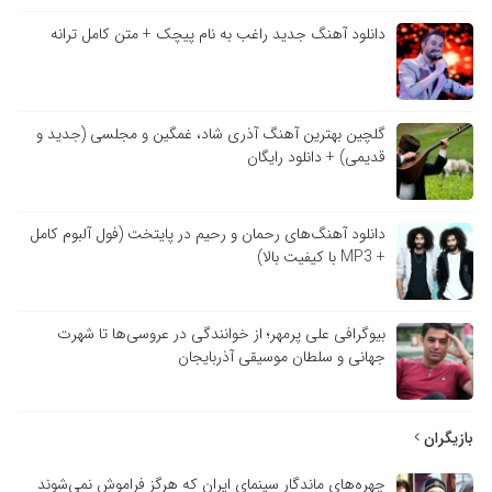
دانلود آهنگ جدید راغب به نام پیچک + متن کامل ترانه
گلچین بهترین آهنگ آذری شاد، غمگین و مجلسی (جدید و
قدیمی) + دانلود رایگان
دانلود آهنگ‌های رحمان و رحیم در پایتخت (فول آلبوم کامل
+ MP3 با کیفیت بالا)
بیوگرافی علی پرمهر؛ از خوانندگی در عروسی‌ها تا شهرت
جهانی و سلطان موسیقی آذربایجان
بازیگران
چهره‌های ماندگار سینمای ایران که هرگز فراموش نمی‌شوند