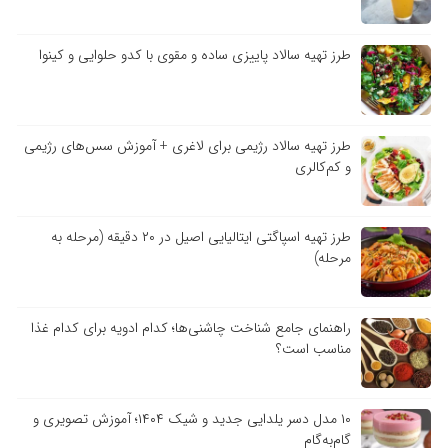
طرز تهیه سالاد پاییزی ساده و مقوی با کدو حلوایی و کینوا
طرز تهیه سالاد رژیمی برای لاغری + آموزش سس‌های رژیمی
و کم‌کالری
طرز تهیه اسپاگتی ایتالیایی اصیل در ۲۰ دقیقه (مرحله به
مرحله)
راهنمای جامع شناخت چاشنی‌ها؛ کدام ادویه برای کدام غذا
مناسب است؟
۱۰ مدل دسر یلدایی جدید و شیک ۱۴۰۴؛ آموزش تصویری و
گام‌به‌گام