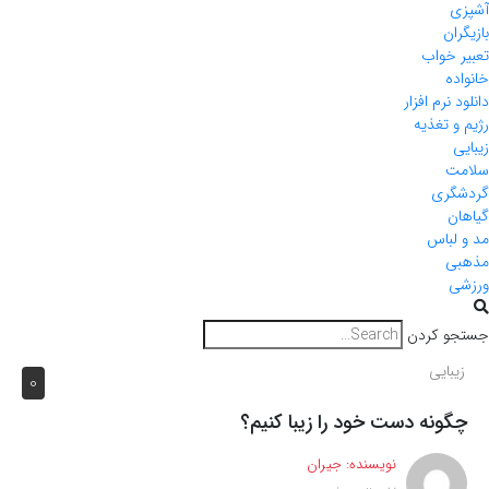
آشپزی
بازیگران
تعبیر خواب
خانواده
دانلود نرم افزار
رژیم و تغذیه
زیبایی
سلامت
گردشگری
گیاهان
مد و لباس
مذهبی
ورزشی
جستجو کردن
زیبایی
0
چگونه دست خود را زیبا کنیم؟
نویسنده:
جیران