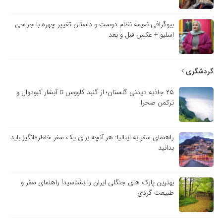
بیوگرافی نعیمه نظام دوست و داستان تغییر چهره با جراحی
اسلیو + عکس قبل و بعد
گردشگری
۲۵ جاذبه دیدنی گلستان؛ از گنبد کاووس تا آبشار کبودوال و
ترکمن صحرا
راهنمای سفر به ایتالیا: هر آنچه برای یک سفر خاطره‌انگیز باید
بدانید
بهترین پارک های جنگلی ایران را بشناسید! راهنمای سفر و
طبیعت گردی