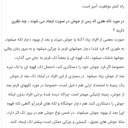
راه کمتر موفقیت آمیز است.
در مورد لکه هایی که پس از جوش در صورت ایجاد می شوند ، چه نظری
دارید ؟
صورت بعضی از افراد زیاد آکنه یا جوش میزند و بعد از بهبود دچار لکه میشود،
به طوری که فرد ابتدا دچار جوشهای قرمز یا چرکی میشود و به مرور زمان وقتی
جوشها خشک میشود، لک قهوه ای یا بعضاً لک قرمز به جای می گذارد،
خصوصا اگر فرد جوش خود را دستکاری کند، احتمال لک قهوه ای یا لک تیره
بعد از جوش زیاد میشود. در بسیاری از این افراد در ایجاد لک بعد از جوش
یک زمینه یا استعداد ارثی هم دخیل است، خصوصا در مورد لکههای قرمز بعد
از جوش، زمینه ژنتیکی مهمتر است چراکه دیده شده برخی افراد بدون اینکه
جوش را دستکاری کنند هم دچار جوشگاه و لکه های قرمز (و گاهی لکه قهوه
ای) بعد از بهبود جوش میشوند. در ضمن نوع جوش هم در بروز لک اثر دارد،
مثلا جوش های عمیق ، کیستی و چرکی ممکن است بیشتر لک ایجاد کنند.