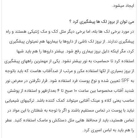
ایجاد میشود.
می توان از بروز لک ها پیشگیری کرد ؟
در مورد برخی لک ها بله، اما برخی دیگر مثل کک و مک ژنتیکی هستند و راه
پیشگیری ندارند. از بروز لک ناشی از داروها یا بیماریها هم نمیتوان پیشگیری
کرد، مگر اینکه دلیل بروز بیماری رفع شود. بیشتر داروها را هم باید شبها
استفاده کرد تا حساسیت به نور بیشتر نشود. یکی از مهمترین راههای پیشگیری
از بروز بسیاری از لکها استفاده مکرر و مرتب از ضدآفتاب هاست که باید باتوجه
به SPF تعیین شده و نوع پوست فرد استفاده شود. قرار نگرفتن در معرض نور
شدید آفتاب مخصوصا بین ساعت ۱۰ صبح تا ۴ بعدازظهر و استفاده از پوشش
مناسب یعنی کلاه و عینک آفتابی میتواند کمک کننده باشد. ترکیبهای شیمیایی
نباید با پوست در تماس مستقیم باشند و اگر با توجه به شغلتان با این مواد در
تماس هستید، باید از محافظ هایی مثل دستکش و ماسک استفاده کنید. عطر
را هم باید به لباس اسپری کرد.