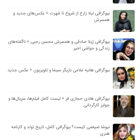
بیوگرافی لیلا زارع از شروع تا شهرت + عکس‌های جدید و
همسرش
بیوگرافی ژیلا صادقی و همسرش محسن رجبی + ناگفته‌های
زندگی و حواشی اخیر
بیوگرافی هانیه غلامی بازیگر سینما و تلویزیون + عکس جدید
بیوگرافی هادی حجازی فر + لیست کامل فیلم‌ها، سریال‌ها و
جوایز کارگردانی
نیوشا ضیغمی کیست؟ بیوگرافی کامل، تاریخ تولد و کارنامه
هنری