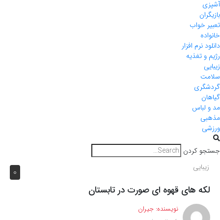
آشپزی
بازیگران
تعبیر خواب
خانواده
دانلود نرم افزار
رژیم و تغذیه
زیبایی
سلامت
گردشگری
گیاهان
مد و لباس
مذهبی
ورزشی
جستجو کردن
زیبایی
0
لکه های قهوه ای صورت در تابستان
نویسنده:
جیران