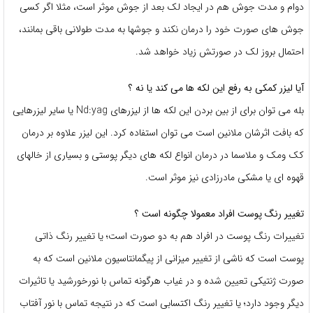
دوام و مدت جوش هم در ایجاد لک بعد از جوش موثر است، مثلا اگر کسی
جوش های صورت خود را درمان نکند و جوشها به مدت طولانی باقی بمانند،
احتمال بروز لک در صورتش زیاد خواهد شد.
آیا لیزر کمکی به رفع این لکه ها می کند یا نه ؟
بله می توان برای از بین بردن این لکه ها از لیزرهای Nd:yag یا سایر لیزرهایی
که بافت اثرشان ملانین است می توان استفاده کرد. این لیزر علاوه بر درمان
کک ومک و ملاسما در درمان انواع لکه های دیگر پوستی و بسیاری از خالهای
قهوه ای یا مشکی مادرزادی نیز موثر است.
تغییر رنگ پوست افراد معمولا چگونه است ؟
تغییرات رنگ پوست در افراد هم به دو صورت است؛ یا تغییر رنگ ذاتی
پوست است که ناشی از تغییر میزانی از پیگمانتاسیون ملانین است که به
صورت ژنتیکی تعیین شده و در غیاب هرگونه تماس با نورخورشید یا تاثیرات
دیگر وجود دارد؛ یا تغییر رنگ اکتسابی است که در نتیجه تماس با نور آفتاب