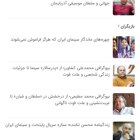
جهانی و سلطان موسیقی آذربایجان
بازیگران
چهره‌های ماندگار سینمای ایران که هرگز فراموش نمی‌شوند
بیوگرافی محمدعلی کشاورز؛ از «پدرسالار» سینما تا جزئیات
زندگی شخصی و علت فوت
بیوگرافی محمد مطیعی؛ از درخشش در «سلطان و شبان» تا
غربت‌نشینی و علت فوت ناگهانی
زندگینامه محسن تنابنده؛ ستاره سریال پایتخت و سینمای ایران