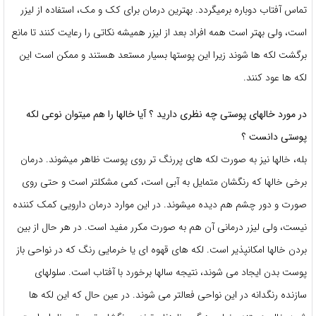
تماس آفتاب دوباره برمیگردد. بهترین درمان برای کک و مک، استفاده از لیزر
است، ولی بهتر است همه افراد بعد از لیزر همیشه نکاتی را رعایت کنند تا مانع
برگشت لکه ها شوند زیرا این پوستها بسیار مستعد هستند و ممکن است این
لکه ها عود کنند.
در مورد خالهای پوستی چه نظری دارید ؟ آیا خالها را هم میتوان نوعی لکه
پوستی دانست ؟
بله، خالها نیز به صورت لکه های پررنگ تر روی پوست ظاهر میشوند. درمان
برخی خالها که رنگشان متمایل به آبی است، کمی مشکلتر است و حتی روی
صورت و دور چشم هم دیده میشوند. در این موارد درمان دارویی کمک کننده
نیست، ولی لیزر درمانی آن هم به صورت مکرر مفید است. در هر حال از بین
بردن خالها امکانپذیر است. لکه های قهوه ای یا خرمایی رنگ که در نواحی باز
پوست بدن ایجاد می شوند، نتیجه سالها برخورد با آفتاب است. سلولهای
سازنده رنگدانه در این نواحی فعالتر می شوند. در عین حال که این لکه ها