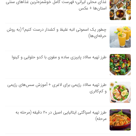
غذای محلی ایرانی؛ فهرست کامل خوشمزه‌ترین غذاهای سنتی
استان‌ها + عکس
چطور یک اسموتی انبه غلیظ و کشدار درست کنیم؟ (به روش
حرفه‌ای‌ها)
طرز تهیه سالاد پاییزی ساده و مقوی با کدو حلوایی و کینوا
طرز تهیه سالاد رژیمی برای لاغری + آموزش سس‌های رژیمی
و کم‌کالری
طرز تهیه اسپاگتی ایتالیایی اصیل در ۲۰ دقیقه (مرحله به
مرحله)