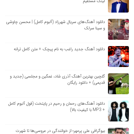
لینک مستقیم
دانلود آهنگ‌های سریال شهرزاد (آلبوم کامل) | محسن چاوشی
و سینا سرلک
دانلود آهنگ جدید راغب به نام پیچک + متن کامل ترانه
گلچین بهترین آهنگ آذری شاد، غمگین و مجلسی (جدید و
قدیمی) + دانلود رایگان
دانلود آهنگ‌های رحمان و رحیم در پایتخت (فول آلبوم کامل
+ MP3 با کیفیت بالا)
بیوگرافی علی پرمهر؛ از خوانندگی در عروسی‌ها تا شهرت