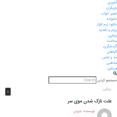
آشپزی
بازیگران
تعبیر خواب
خانواده
دانلود نرم افزار
رژیم و تغذیه
زیبایی
سلامت
گردشگری
گیاهان
مد و لباس
مذهبی
ورزشی
جستجو کردن
زیبایی
0
علت نازک شدن موی سر
نویسنده:
جیران