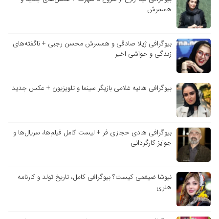
همسرش
بیوگرافی ژیلا صادقی و همسرش محسن رجبی + ناگفته‌های
زندگی و حواشی اخیر
بیوگرافی هانیه غلامی بازیگر سینما و تلویزیون + عکس جدید
بیوگرافی هادی حجازی فر + لیست کامل فیلم‌ها، سریال‌ها و
جوایز کارگردانی
نیوشا ضیغمی کیست؟ بیوگرافی کامل، تاریخ تولد و کارنامه
هنری