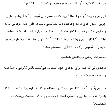
می‌کند، که نتیجه آن فقط موهای ضعیف و شکننده خواهد بود.
فرارا می ‌گوید: “چنانچه منافذ پوست سر مملو و پوشیده از آلودگی‌ها و بقایای
چربی، سلول های مرده و محصولات بهداشتی باشد به طور حتم موهایی سالم
و مقاوم امکان رشد پیدا نخواهند کرد.” دقیقا مصداق اینکه : “اگر خاک مناسب
نباشد، گیاهان خوبی رشد نخواهند داشت”. هر دو یا سه هفته یک‌بار موهای
خود را با شامپوی پاک کننده قوی شستشو دهید.
محصولات آرایشی و بهداشتی نامناسب
محصولاتی که شما برای موهای خود استفاده می‌کنید، تاثیر شگرفی بر سلامت
و عمر موهای شما دارند.
فرارا می‌گوید: ” به اعتقاد من مهمترین مسئله‌ای که همواره باید مد نظر داشته
باشید انتخاب شامپوی مناسب است که ضامن و حافظ سلامت پوست سر
شماست.”