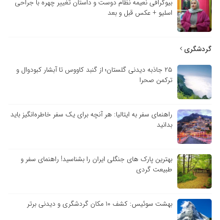
بیوگرافی نعیمه نظام دوست و داستان تغییر چهره با جراحی
اسلیو + عکس قبل و بعد
گردشگری
۲۵ جاذبه دیدنی گلستان؛ از گنبد کاووس تا آبشار کبودوال و
ترکمن صحرا
راهنمای سفر به ایتالیا: هر آنچه برای یک سفر خاطره‌انگیز باید
بدانید
بهترین پارک های جنگلی ایران را بشناسید! راهنمای سفر و
طبیعت گردی
بهشت سوئیس: کشف ۱۰ مکان گردشگری و دیدنی برتر