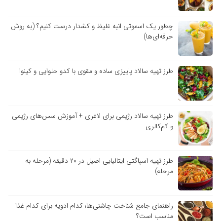
چطور یک اسموتی انبه غلیظ و کشدار درست کنیم؟ (به روش
حرفه‌ای‌ها)
طرز تهیه سالاد پاییزی ساده و مقوی با کدو حلوایی و کینوا
طرز تهیه سالاد رژیمی برای لاغری + آموزش سس‌های رژیمی
و کم‌کالری
طرز تهیه اسپاگتی ایتالیایی اصیل در ۲۰ دقیقه (مرحله به
مرحله)
راهنمای جامع شناخت چاشنی‌ها؛ کدام ادویه برای کدام غذا
مناسب است؟