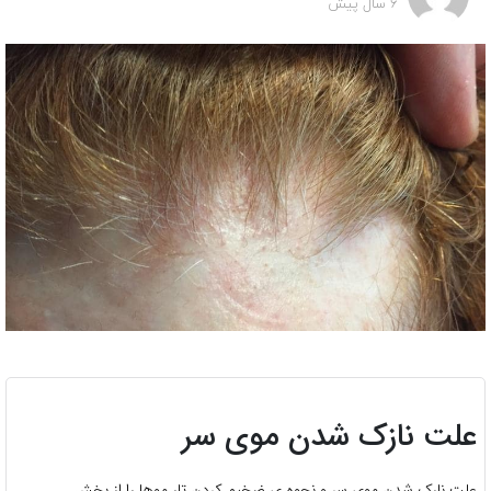
6 سال پیش
علت نازک شدن موی سر
علت نارک شدن موی سر و نحوه ی ضخیم کردن تار موها را از بخش