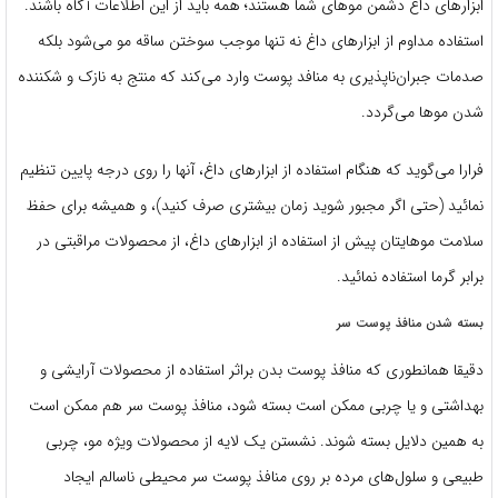
ابزارهای داغ دشمن موهای شما هستند؛ همه باید از این اطلاعات آگاه باشند.
استفاده مداوم از ابزارهای داغ نه تنها موجب سوختن ساقه مو می‌شود بلکه
صدمات جبران‌ناپذیری به منافد پوست وارد می‌کند که منتج به نازک و شکننده
شدن موها می‌گردد.
فرارا می‌گوید که هنگام استفاده از ابزارهای داغ، آنها را روی درجه پایین تنظیم
نمائید (حتی اگر مجبور شوید زمان بیشتری صرف کنید)، و همیشه برای حفظ
سلامت موهایتان پیش از استفاده از ابزارهای داغ، از محصولات مراقبتی در
برابر گرما استفاده نمائید.
بسته شدن منافذ پوست سر
دقیقا همانطوری که منافذ پوست بدن براثر استفاده از محصولات آرایشی و
بهداشتی و یا چربی ممکن است بسته شود، منافذ پوست سر هم ممکن است
به همین دلایل بسته شوند. نشستن یک لایه از محصولات ویژه مو، چربی
طبیعی و سلول‌های مرده بر روی منافذ پوست سر محیطی ناسالم ایجاد