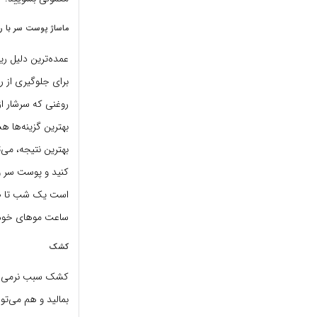
ماساژ پوست سر با ر
عمده‌ترین دلیل ری
برای جلوگیری از ر
بهترین گزینه‌ها ه
بهترین نتیجه، می‌ت
کنید و پوست سر و م
است یک شب تا صبح
ساعت موهای خود ر
کشک
کشک سبب نرمی، ل