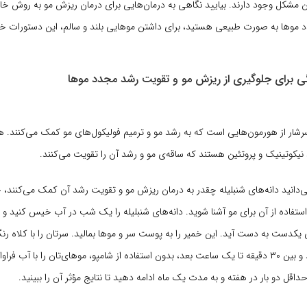
مشکل وجود دارند. بیایید نگاهی به درمان‌هایی برای درمان ریزش مو به روش خانگ
د موها به صورت طبیعی هستید، برای داشتن موهایی بلند و سالم، این دستورات خا
ی برای جلوگیری از ریزش مو و تقویت رشد مجدد موها
سرشار از هورمون‌هایی است که به رشد مو و ترمیم فولیکول‌های مو کمک می‌کنند. ه
 نیکوتینیک و پروتئین هستند که ساقه‌ی مو و رشد آن را تقویت می‌کنند.
 می‌دانید دانه‌های شنبلیله چقدر به درمان ریزش مو و تقویت رشد آن کمک می‌کنند، 
استفاده از آن برای مو آشنا شوید. دانه‌های شنبلیله را یک شب در آب خیس کنید و ص
ی یکدست به دست آید. این خمیر را به پوست سر و موها بمالید. سرتان را با کلاه رنگ
خمیر خشک نشود و بین ۳۰ دقیقه تا یک ساعت بعد، بدون استفاده از شامپو، موهای‌تان را با آب ف
داقل دو بار در هفته و به مدت یک ماه ادامه دهید تا نتایج مؤثر آن را ببینید.