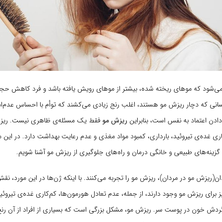
می‌شود که موهای ریخته شده، بیشتر از موهای رویش یافته باشد و فرد کاهش حج
نی که دچار ریزش مو هستند، اغلب رنج زیادی می‌کشند که توأم با احساس عدم‌ا
دن اعتماد به نفس است، بنابراین
ریزش مو
فقط یک مسئله‌ی ظاهری نیست. ریزش
ی غده‌ی تیروئید، بارداری، کمبود مواد مغذی و عدم رعایت بهداشت دارد. در این م
 گزینه‌های طبیعی و خانگی درمان و راه‌های جلوگیری از ریزش مو آشنا شویم.
ن(ریزش مو در مردان)، ریزش مو را تجربه می‌کنند. با اینکه ژن‌ها در این مورد، نقش
یز برای ریزش مو وجود دارند، از جمله، عدم تعادل هورمون‌ها، کم‌کاری غده‌ی تیروئید
ردش خون در پوست سر. ریزش مو، مشکل بزرگی است که بسیاری از افراد از آن رنج 