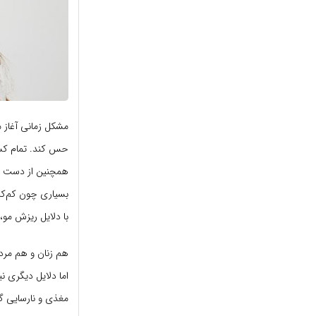
مشکل زمانی آغاز 
حس کند. تمام کسا
همچنین از دست دا
بسیاری چون کم‌کار
با دلایل ریزش مو،
هم زنان و هم مردا
اما دلایل دیگری ن
مغذی و نارسایی گ