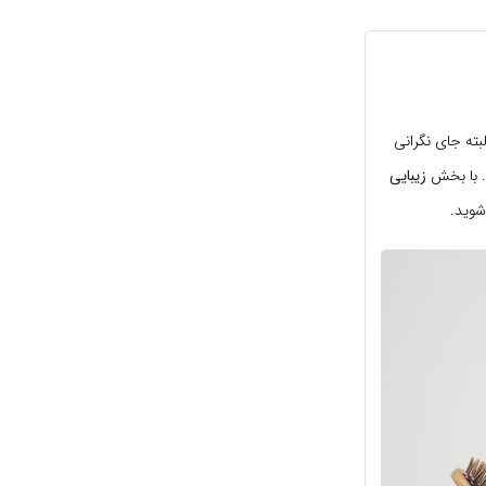
مو می‌ریزند. البته جای نگرانی
. با بخش
زیبایی
شوید.