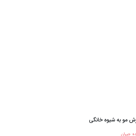
زش مو به شیوه خانگی
ه:
جیران