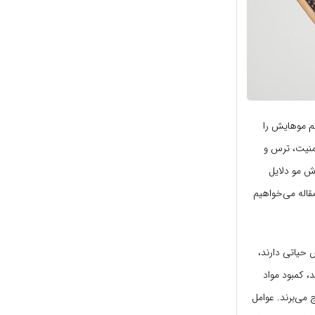
م موهایش را
منیت، ترس و
 مو دلایل
قاله می‌خواهیم
 حیاتی دارند،
، کمبود مواد
می‌برند. عوامل