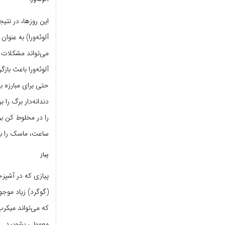
این روزها، در نتی
آلوئه‌ورا) به عنو
می‌تواند مشکلات 
حتی برای مبارزه با
دندانه‌دار برگ را ب
ساعت، ماسک را با آب بشویید. این ر
پیاز
پیازی که در آشپزخ
(گوگرد) زیاد موج
که می‌تواند میکرب‌
معمولی بشویید.