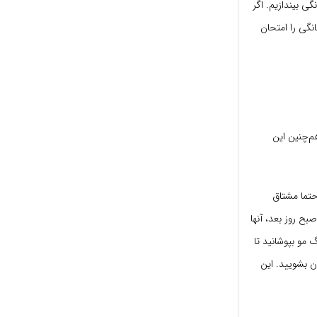
ی بیندازیم. اگر
نگی را امتحان
م‌چنین این
حتما مشتاق
بح روز بعد، آنها
 مو بپوشانید تا
راوان بشویید. این