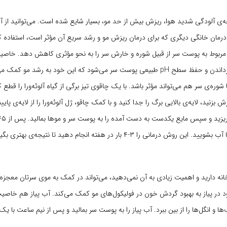
جه‌ی آلودگی شدید هوا، ریزش بیش از حد مو، بسیار شایع شده است. می‌توانید از آل
ان درمان خانگی دیگری که برای درمان ریزش مو و رشد سریع آن مؤثر است، استفاده کنی
مربوط به پوست سر از قبیل شوره و خارش سر را به نحو مؤثری کاهش دهد. خاصی
آلوئه‌ورا باعث بازگرداندن و حفظ سطح pH طبیعی پوست سر می‌شود که این خود به رشد مو 
 شوره‌ی سر هم می‌تواند مؤثر باشد. با یک چاقوی تیز برگی از گیاه آلوئه‌ورا را قطع ک
رش بزنید، لایه‌ی بالایی برگ را جدا کنید و با کمک چاقو، ژل آلوئه‌ورا را از لایه‌ی پای
وش درمانی را ۳-۴ بار در هفته انجام دهید تا نتیجه‌ی بهتری بگیری
انه دارید و اهمیت زیادی به آن نمی‌دهید، می‌تواند در کمک به موی سرتان معجزه ‌
ود در پیاز به بهبود گردش خون در فولیکول‌های مو کمک می‌کند. آب پیاز هم خاصی
ها و انگل‌ها را از بین ببرد. آب پیاز را به پوست سر بمالید و پس از نیم ساعت با یک