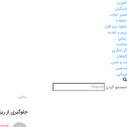
آشپزی
بازیگران
تعبیر خواب
خانواده
دانلود نرم افزار
رژیم و تغذیه
زیبایی
سلامت
گردشگری
گیاهان
مد و لباس
مذهبی
ورزشی
جستجو کردن
زیبایی
جلوگیری از ری
نویسند