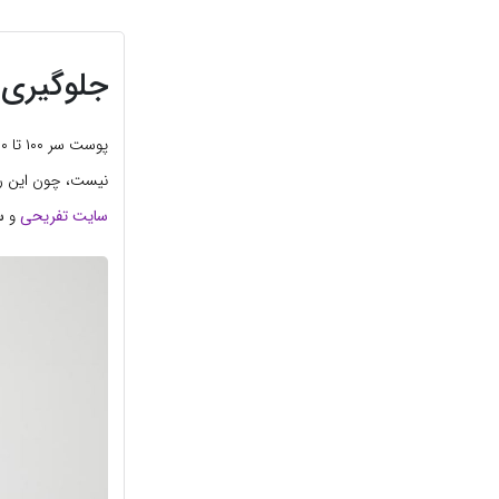
جلوگیری 
نیست، چون این ری
سایت تفریحی
و
س