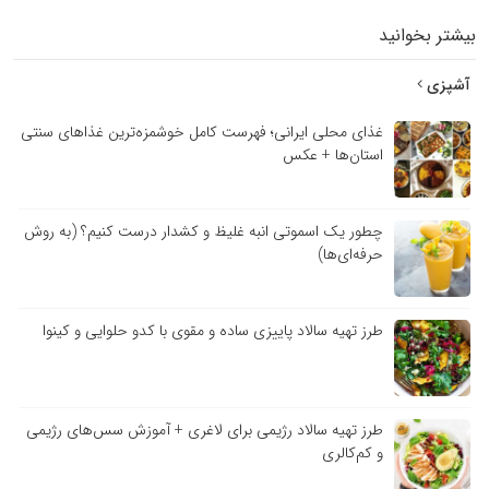
بیشتر بخوانید
آشپزی
غذای محلی ایرانی؛ فهرست کامل خوشمزه‌ترین غذاهای سنتی
استان‌ها + عکس
چطور یک اسموتی انبه غلیظ و کشدار درست کنیم؟ (به روش
حرفه‌ای‌ها)
طرز تهیه سالاد پاییزی ساده و مقوی با کدو حلوایی و کینوا
طرز تهیه سالاد رژیمی برای لاغری + آموزش سس‌های رژیمی
و کم‌کالری