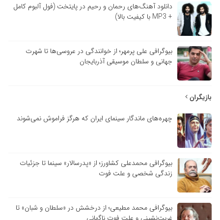
دانلود آهنگ‌های رحمان و رحیم در پایتخت (فول آلبوم کامل
+ MP3 با کیفیت بالا)
بیوگرافی علی پرمهر؛ از خوانندگی در عروسی‌ها تا شهرت
جهانی و سلطان موسیقی آذربایجان
بازیگران
چهره‌های ماندگار سینمای ایران که هرگز فراموش نمی‌شوند
بیوگرافی محمدعلی کشاورز؛ از «پدرسالار» سینما تا جزئیات
زندگی شخصی و علت فوت
بیوگرافی محمد مطیعی؛ از درخشش در «سلطان و شبان» تا
غربت‌نشینی و علت فوت ناگهانی