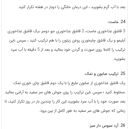
بعد با آب گرم بشویید ، این درمان خانگی را دوبار در هفته تکرار کنید.
24. ماست:
3 قاشق غذاخوری ماست، 2 قاشق غذاخوری جو دوسر ،یک قاشق غذاخوری
آبلیمو و یک قاشق چایخوری روغن زیتون را با هم ترکیب کنید ، سپس ،این
ترکیب را کاملا روی صورت و گردن خود بمالید و بعد از 5 دقیقه با آب سرد
بشویید.
25. ترکیب صابون و نمک:
یک قاشق غذاخوری از صابون مایع را با یک دوم قاشق چای خوری نمک
،مخلوط کنید ؛ سپس ،این ترکیب را روی جوش های سر سفید به آرامی بمالید
بعد صورت خود را با آب سرد بشویید.این کار را چندین بار در روز تکرار کنید، تا
زمانی که جوش های سر سفید به طور کامل از بین برود.
26. آرد سبوس دار سبز: