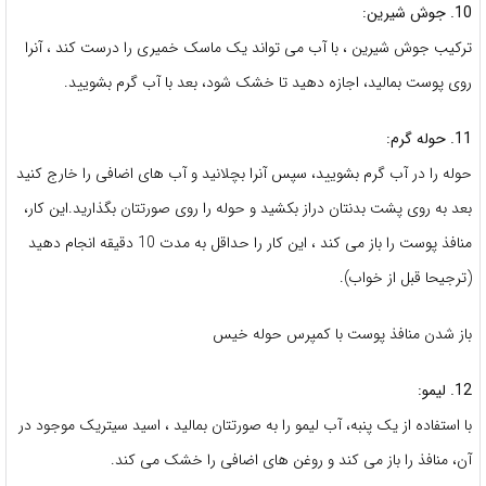
10. جوش شیرین:
ترکیب جوش شیرین ، با آب می تواند یک ماسک خمیری را درست کند ، آنرا
روی پوست بمالید، اجازه دهید تا خشک شود، بعد با آب گرم بشویید.
11. حوله گرم:
حوله را در آب گرم بشویید، سپس آنرا بچلانید و آب های اضافی را خارج کنید
بعد به روی پشت بدنتان دراز بکشید و حوله را روی صورتتان بگذارید.این کار،
منافذ پوست را باز می کند ، این کار را حداقل به مدت 10 دقیقه انجام دهید
(ترجیحا قبل از خواب).
باز شدن منافذ پوست با کمپرس حوله خیس
12. لیمو:
با استفاده از یک پنبه، آب لیمو را به صورتتان بمالید ، اسید سیتریک موجود در
آن، منافذ را باز می کند و روغن های اضافی را خشک می کند.