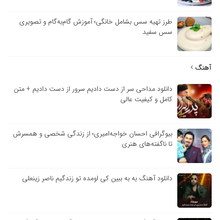
طرز تهیه سس بشامل خانگی؛ آموزش گام‌به‌گام و تصویری
سس سفید
آهنگ
دانلود مداحی سر از دست دادیم سرور از دست دادیم + متن
کامل و کیفیت عالی
بیوگرافی احسان خواجه‌امیری؛ از زندگی شخصی و همسرش
تا ناگفته‌های هنری
دانلود آهنگ به به ببین کی اومده تو زندگیم ناصر زینعلی