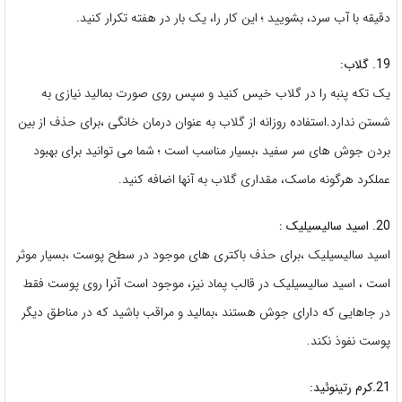
دقیقه با آب سرد، بشویید ؛ این کار را، یک بار در هفته تکرار کنید.
19. گلاب:
یک تکه پنبه را در گلاب خیس کنید و سپس روی صورت بمالید نیازی به
شستن ندارد.استفاده روزانه از گلاب به عنوان درمان خانگی ،برای حذف از بین
بردن جوش های سر سفید ،بسیار مناسب است ؛ شما می توانید برای بهبود
عملکرد هرگونه ماسک، مقداری گلاب به آنها اضافه کنید.
20. اسید سالیسیلیک :
اسید سالیسیلیک ،برای حذف باکتری های موجود در سطح پوست ،بسیار موثر
است ، اسید سالیسیلیک در قالب پماد نیز، موجود است آنرا روی پوست فقط
در جاهایی که دارای جوش هستند ،بمالید و مراقب باشید که در مناطق دیگر
پوست نفوذ نکند.
21.کرم رتینوئید: