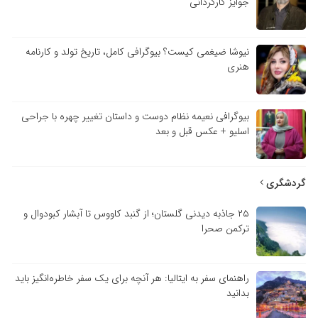
جوایز کارگردانی
نیوشا ضیغمی کیست؟ بیوگرافی کامل، تاریخ تولد و کارنامه
هنری
بیوگرافی نعیمه نظام دوست و داستان تغییر چهره با جراحی
اسلیو + عکس قبل و بعد
گردشگری
۲۵ جاذبه دیدنی گلستان؛ از گنبد کاووس تا آبشار کبودوال و
ترکمن صحرا
راهنمای سفر به ایتالیا: هر آنچه برای یک سفر خاطره‌انگیز باید
بدانید