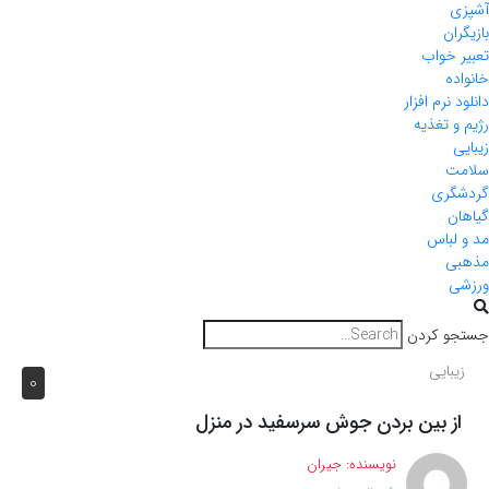
آشپزی
بازیگران
تعبیر خواب
خانواده
دانلود نرم افزار
رژیم و تغذیه
زیبایی
سلامت
گردشگری
گیاهان
مد و لباس
مذهبی
ورزشی
جستجو کردن
زیبایی
0
از بین بردن جوش سرسفید در منزل
نویسنده:
جیران