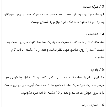
13. سرکه سیب:
این ماده بهترین درمانگر ، بعد از حمام بخار است ، سرکه سیب را روی صورتتان
بمالید، اجازه دهید تا خشک شود نیازی به شستن نیست.
14. نشاسته ذرت:
نشاسته ذرت را با سرکه ،به نسبت سه به یک مخلوط کنید، سپس ماسک به
دست آمده را، روی مناطق مورد نظر بمالید و بعد از 15 دقیقه ،با آب گرم
بشویید .
15. بادام:
مقداری بادام را آسیاب کنید و سپس با کمی گلاب و یک قاشق چایخوری جو
دوسر ،مخلوط کنید و یک ماسک خمیر مانند، به دست آورید سپس این ماسک
را بر روی جوش ها بمالید و بعد از 15 دقیقه، با آب سرد بشویید.
16. اسکراب برنج: