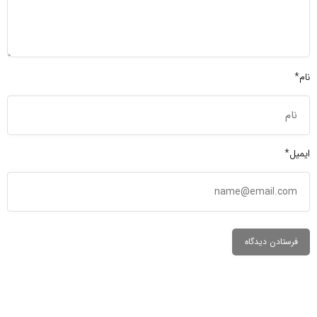
نام*
ایمیل*