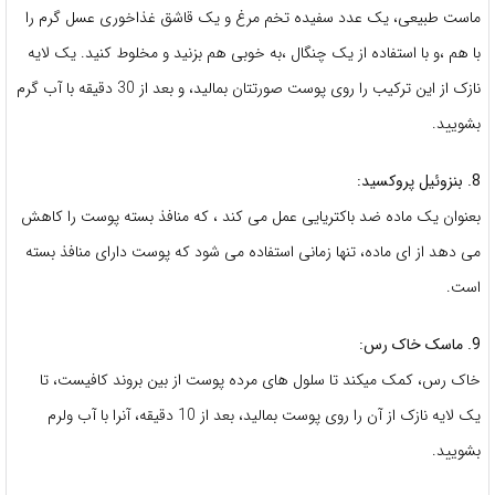
ماست طبیعی، یک عدد سفیده تخم مرغ و یک قاشق غذاخوری عسل گرم را
با هم ،و با استفاده از یک چنگال ،به خوبی هم بزنید و مخلوط کنید. یک لایه
نازک از این ترکیب را روی پوست صورتتان بمالید، و بعد از 30 دقیقه با آب گرم
بشویید.
8. بنزوئیل پروکسید:
بعنوان یک ماده ضد باکتریایی عمل می کند ، که منافذ بسته پوست را کاهش
می دهد از ای ماده، تنها زمانی استفاده می شود که پوست دارای منافذ بسته
است.
9. ماسک خاک رس:
خاک رس، کمک میکند تا سلول های مرده پوست از بین بروند کافیست، تا
یک لایه نازک از آن را روی پوست بمالید، بعد از 10 دقیقه، آنرا با آب ولرم
بشویید.