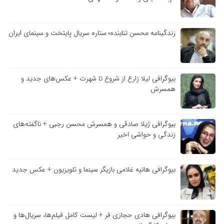
زندگینامه محسن تنابنده؛ ستاره سریال پایتخت و سینمای ایران
بیوگرافی لیلا زارع از شروع تا شهرت + عکس‌های جدید و
همسرش
بیوگرافی ژیلا صادقی و همسرش محسن رجبی + ناگفته‌های
زندگی و حواشی اخیر
بیوگرافی هانیه غلامی بازیگر سینما و تلویزیون + عکس جدید
بیوگرافی هادی حجازی فر + لیست کامل فیلم‌ها، سریال‌ها و