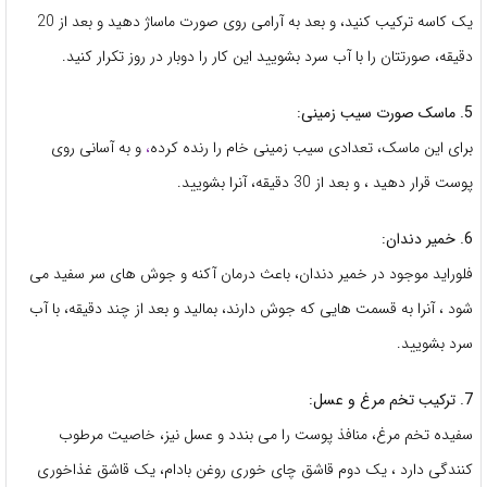
یک کاسه ترکیب کنید، و بعد به آرامی روی صورت ماساژ دهید و بعد از 20
دقیقه، صورتتان را با آب سرد بشویید این کار را دوبار در روز تکرار کنید.
5. ماسک صورت سیب زمینی:
برای این ماسک، تعدادی سیب زمینی خام را رنده کرده
،
و به آسانی روی
پوست قرار دهید ، و بعد از 30 دقیقه، آنرا بشویید.
6. خمیر دندان:
فلوراید موجود در خمیر دندان، باعث درمان آکنه و جوش های سر سفید می
شود ، آنرا به قسمت هایی که جوش دارند، بمالید و بعد از چند دقیقه، با آب
سرد بشویید.
7. ترکیب تخم مرغ و عسل:
سفیده تخم مرغ، منافذ پوست را می بندد و عسل نیز، خاصیت مرطوب
کنندگی دارد ، یک دوم قاشق چای خوری روغن بادام، یک قاشق غذاخوری