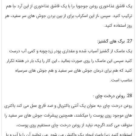
یک قاشق غذاخوری روغن جوجوبا ،را با یک قاشق غذاخوری از این آرد ،با هم
ترکیب کنید. سپس ،از این اسکراب برای از بین بردن جوش های سر سفید، هر
روز استفاده کنید.
27. برگ های گشنیز:
یک ماسک از گشنیز آسیاب شده و مقداری پودر زردچوبه و کمی آب درست
کنید سپس این ماسک را روی صورت بمالید ، این کار را یک بار در هفته تکرار
کنید که هم برای درمان جوش های سر سفید و هم جوش های سرسیاه
مناسب است.
28. روغن درخت چای :
روغن درخت چای ،به عنوان یک آنتی باکتریال و ضد قارچ عمل می کند باکتری
های موجود روی پوست را میکشند، همچنین پیشرفت جوش های سر سفید را
متوقف می کنند.اگرچه، نباید از روغن درخت چای مستقیم روی پوست،
استفاده کنید زیرا باعث ایجاد یک واکنش می شود .می توانید آن را با آب و یا