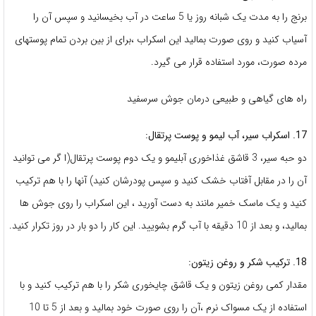
برنج را به مدت یک شبانه روز یا 5 ساعت در آب بخیسانید و سپس آن را
آسیاب کنید و روی صورت بمالید این اسکراب ،برای از بین بردن تمام پوستهای
مرده صورت، مورد استفاده قرار می گیرد.
راه های گیاهی و طبیعی درمان جوش سرسفید
17. اسکراب سیر، آب لیمو و پوست پرتقال:
دو حبه سیر، 3 قاشق غذاخوری آبلیمو و یک دوم پوست پرتقال(ا گر می توانید
آن را در مقابل آفتاب خشک کنید و سپس پودرشان کنید) آنها را با هم ترکیب
کنید و یک ماسک خمیر مانند به دست آورید ، این اسکراب را روی جوش ها
بمالید، و بعد از 10 دقیقه با آب گرم بشویید. این کار را دو بار در روز تکرار کنید.
18. ترکیب شکر و روغن زیتون:
مقدار کمی روغن زیتون و یک قاشق چایخوری شکر را با هم ترکیب کنید و با
استفاده از یک مسواک نرم ،آن را روی صورت خود بمالید و بعد از 5 تا 10