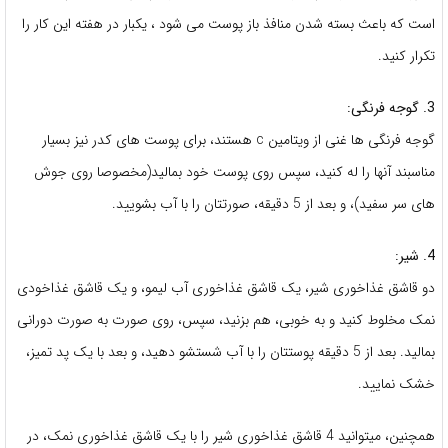
است که باعث بسته شدن منافذ باز پوست می شود ، یکبار در هفته این کار را
تکرار کنید.
3. گوجه فرنگی:
گوجه فرنگی ها غنی از ویتامین c هستند، برای پوست های کدر نیز بسیار
مناسبند آنها را له کنید، سپس روی پوست خود بمالید(مخصوصا روی جوش
های سر سفید)، و بعد از 5 دقیقه، صورتتان را با آب بشویید.
4. شیر:
دو قاشق غذاخوری شیر، یک قاشق غذاخوری آب لیمو، و یک قاشق غذاخودی
نمک مخلوط کنید و به خوبی، هم بزنید، سپس، روی صورت به صورت دورانی
بمالید. بعد از 5 دقیقه پوستتان را با آب شستشو دهید، و بعد با یک پد تمیز،
خشک نمایید.
همچنین، میتوانید 4 قاشق غذاخوری شیر را با یک قاشق غذاخوری نمک، در