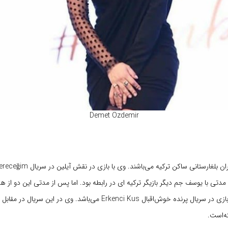
Demet Ozdemir
خانواده او از مهاجران بلغارستانی ساکن ترکی
تی با یوسف جم دیگر بازیگر ترکیه ای در رابطه بود. اما پس از مدتی این دو از 
هم‌اکنون مشغول بازی در سریال پرنده خوش‌اقبال Erkenci Kus می‌باشد. وی در این س
ه‌است.