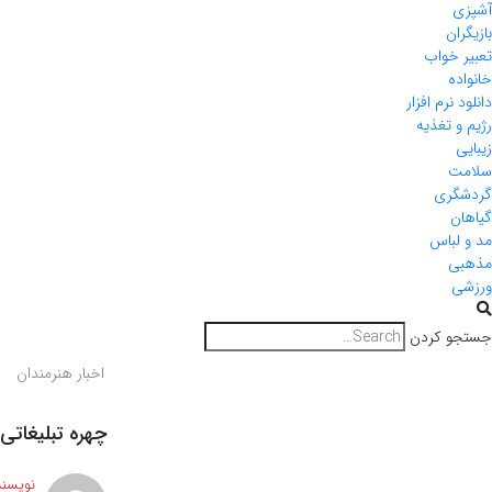
آشپزی
بازیگران
تعبیر خواب
خانواده
دانلود نرم افزار
رژیم و تغذیه
زیبایی
سلامت
گردشگری
گیاهان
مد و لباس
مذهبی
ورزشی
جستجو کردن
اخبار هنرمندان
چهره تبلیغاتی جدی
نویسند