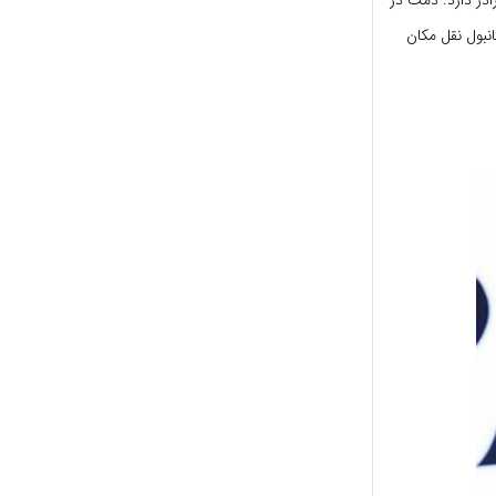
بول نقل مکان