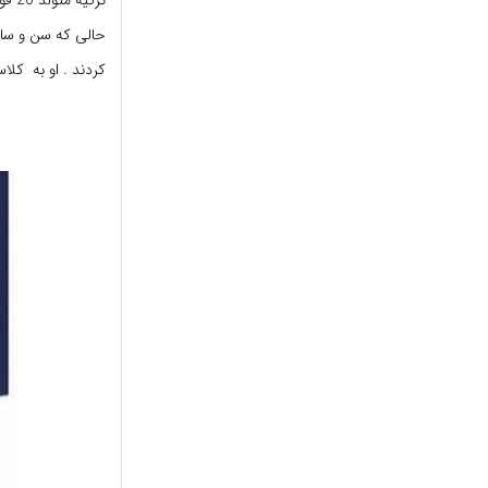
حالی که سن و سال
کردند . او به کل