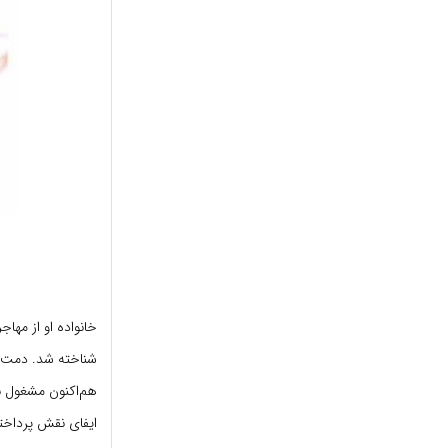
شناخته شد. دمت مد
ایفای نقش پرداخت