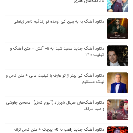
تا ناگفته‌های هنری
دانلود آهنگ به به ببین کی اومده تو زندگیم ناصر زینعلی
دانلود آهنگ جدید سعید شیدا به نام آتش + متن آهنگ و
کیفیت ۳۲۰
دانلود آهنگ کی بهتر از تو عارف با کیفیت عالی + متن کامل و
لینک مستقیم
دانلود آهنگ‌های سریال شهرزاد (آلبوم کامل) | محسن چاوشی
و سینا سرلک
دانلود آهنگ جدید راغب به نام پیچک + متن کامل ترانه