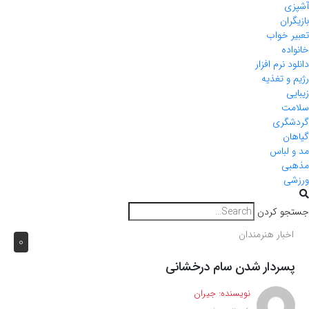
آشپزی
بازیگران
تعبیر خواب
خانواده
دانلود نرم افزار
رژیم و تغذیه
زیبایی
سلامت
گردشگری
گیاهان
مد و لباس
مذهبی
ورزشی
جستجو کردن
اخبار هنرمندان
0
پسردار شدن سام درخشانی
نویسنده:
جیران