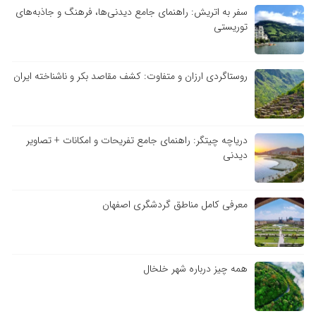
سفر به اتریش: راهنمای جامع دیدنی‌ها، فرهنگ و جاذبه‌های
توریستی
روستاگردی ارزان و متفاوت: کشف مقاصد بکر و ناشناخته ایران
دریاچه چیتگر: راهنمای جامع تفریحات و امکانات + تصاویر
دیدنی
معرفی کامل مناطق گردشگری اصفهان
همه چیز درباره شهر خلخال