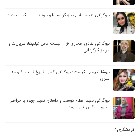
بیوگرافی هانیه غلامی بازیگر سینما و تلویزیون + عکس جدید
بیوگرافی هادی حجازی فر + لیست کامل فیلم‌ها، سریال‌ها و
جوایز کارگردانی
نیوشا ضیغمی کیست؟ بیوگرافی کامل، تاریخ تولد و کارنامه
هنری
بیوگرافی نعیمه نظام دوست و داستان تغییر چهره با جراحی
اسلیو + عکس قبل و بعد
گردشگری