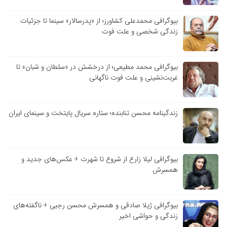
بیوگرافی محمدعلی کشاورز؛ از «پدرسالار» سینما تا جزئیات
زندگی شخصی و علت فوت
بیوگرافی محمد مطیعی؛ از درخشش در «سلطان و شبان» تا
غربت‌نشینی و علت فوت ناگهانی
زندگینامه محسن تنابنده؛ ستاره سریال پایتخت و سینمای ایران
بیوگرافی لیلا زارع از شروع تا شهرت + عکس‌های جدید و
همسرش
بیوگرافی ژیلا صادقی و همسرش محسن رجبی + ناگفته‌های
زندگی و حواشی اخیر